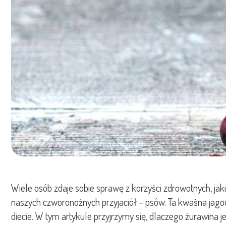
Wiele osób zdaje sobie sprawę z korzyści zdrowotnych, ja
naszych czworonożnych przyjaciół – psów. Ta kwaśna jago
diecie. W tym artykule przyjrzymy się, dlaczego żurawin