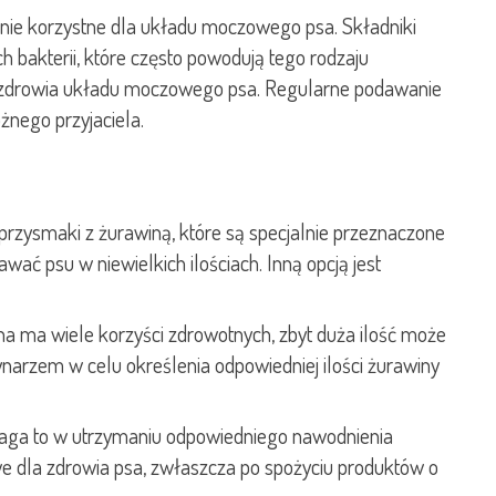
ie korzystne dla układu moczowego psa. Składniki
akterii, które często powodują tego rodzaju
 zdrowia układu moczowego psa. Regularne podawanie
nego przyjaciela.
rzysmaki z żurawiną, które są specjalnie przeznaczone
ć psu w niewielkich ilościach. Inną opcją jest
a ma wiele korzyści zdrowotnych, zbyt duża ilość może
narzem w celu określenia odpowiedniej ilości żurawiny
omaga to w utrzymaniu odpowiedniego nawodnienia
we dla zdrowia psa, zwłaszcza po spożyciu produktów o