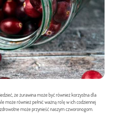
iedzieć, że żurawina może być również korzystna dla
le może również pełnić ważną rolę w ich codziennej
yści zdrowotne może przynieść naszym czworonogom.