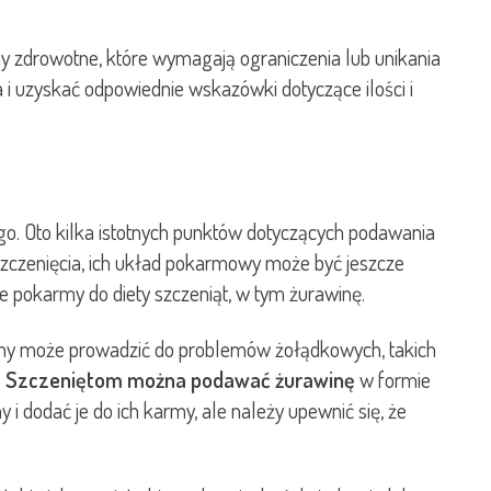
y zdrowotne, które wymagają ograniczenia lub unikania
i uzyskać odpowiednie wskazówki dotyczące ilości i
o. Oto kilka istotnych punktów dotyczących podawania
szczenięcia, ich układ pokarmowy może być jeszcze
e pokarmy do diety szczeniąt, w tym żurawinę.
winy może prowadzić do problemów żołądkowych, takich
.
Szczeniętom można podawać żurawinę
w formie
 dodać je do ich karmy, ale należy upewnić się, że