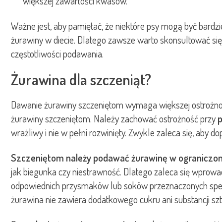
większej zawartości kwasów.
Ważne jest, aby pamiętać, że niektóre psy mogą być bardz
żurawiny w diecie. Dlatego zawsze warto skonsultować si
częstotliwości podawania.
Żurawina dla szczeniąt?
Dawanie żurawiny szczeniętom wymaga większej ostrożnoś
żurawiny szczeniętom. Należy zachować ostrożność przy
wrażliwy i nie w pełni rozwinięty. Zwykle zaleca się, aby
Szczeniętom należy podawać żurawinę w ograniczony
jak biegunka czy niestrawność. Dlatego zaleca się wprowa
odpowiednich przysmaków lub soków przeznaczonych specjal
żurawina nie zawiera dodatkowego cukru ani substancji sz