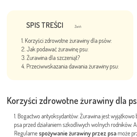
SPIS TREŚCI
Zwiń
Korzyści zdrowotne żurawiny dla psów:
Jak podawać żurawinę psu:
Żurawina dla szczeniąt?
Przeciwwskazania dawania żurawiny psu:
Korzyści zdrowotne żurawiny dla p
Bogactwo antyoksydantów: Żurawina jest wyjątkowo bog
psa przed działaniem szkodliwych wolnych rodników. A
Regularne
spożywanie żurawiny przez psa
może prz