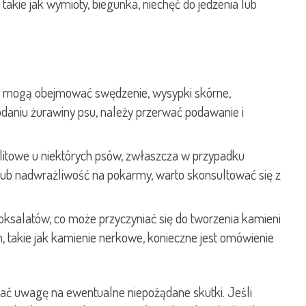
takie jak wymioty, biegunka, niechęć do jedzenia lub
psa mogą obejmować swędzenie, wysypki skórne,
daniu żurawiny psu, należy przerwać podawanie i
itowe u niektórych psów, zwłaszcza w przypadku
t lub nadwrażliwość na pokarmy, warto skonsultować się z
salatów, co może przyczyniać się do tworzenia kamieni
takie jak kamienie nerkowe, konieczne jest omówienie
ać uwagę na ewentualne niepożądane skutki. Jeśli