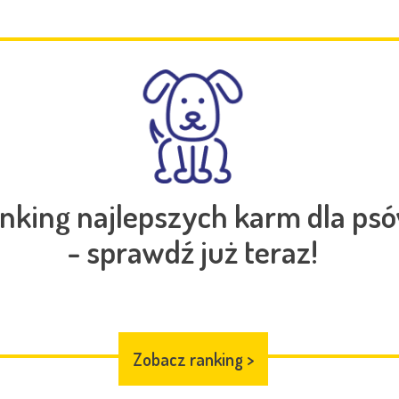
nking najlepszych karm dla ps
- sprawdź już teraz!
Zobacz ranking
>