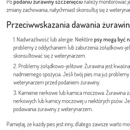
Po
podaniu żurawiny szczenięciu
należy monitorować jeg
zmiany zachowania, natychmiast skonsultuj się z weteryna
Przeciwwskazania dawania żurawin
Nadwrażliwość lub alergie: Niektóre
psy mogą być n
problemy z oddychaniem lub zaburzenia żołądkowo-jeli
skonsultować się z weterynarzem.
Problemy żołądkowo-jelitowe: Żurawina jest kwaśna
nadmiernego spożycia. Jeśli twój pies ma już problemy 
weterynarzem przed podaniem żurawiny.
Kamienie nerkowe lub kamica moczowa: Żurawina zaw
nerkowych lub kamicy moczowej u niektórych psów. Jeś
podawania żurawiny z weterynarzem.
Pamiętaj, że każdy pies jest inny, dlatego zawsze warto 