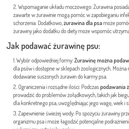
Wspomaganie układu moczowego: Żurawina posiada wł
zawarte w żurawinie mogą pomóc w zapobieganiu infek
schorzenia. Dodatkowo,
żurawina dla psa
może pomóc 
żurawiny jako dodatku do diety może wspomóc utrzym
Jak podawać żurawinę psu:
Wybór odpowiedniej formy:
Żurawinę można poda
dla psów i dostępne w sklepach zoologicznych. Można r
dodawanie suszonych żurawin do karmy psa.
Ograniczenia i rozsądne ilości: Podczas
podawania ż
prowadzić do problemów żołądkowych, takich jak biegun
dla konkretnego psa, uwzględniając jego wagę, wiek i s
Zapewnienie świeżej wody: Po spożyciu żurawiny pr
organizmu psa i może łagodzić potencjalne podrażnieni