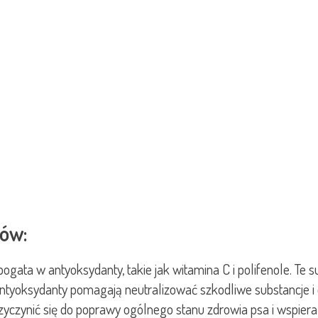
sów:
ata w antyoksydanty, takie jak witamina C i polifenole. Te s
ntyoksydanty pomagają neutralizować szkodliwe substancje i
yczynić się do poprawy ogólnego stanu zdrowia psa i wspiera