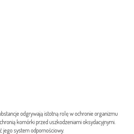
ubstancje odgrywają istotną rolę w ochronie organizmu
 chronią komórki przed uszkodzeniami oksydacyjnymi.
ć jego system odpornościowy.