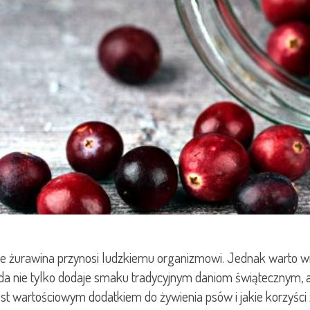
kie żurawina przynosi ludzkiemu organizmowi. Jednak warto w
da nie tylko dodaje smaku tradycyjnym daniom świątecznym, a
a jest wartościowym dodatkiem do żywienia psów i jakie korz