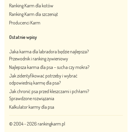
Ranking Karm dla kotów
Ranking Karm dla szczeniąt
Producenci Karm
Ostatnie wpisy
Jaka karma dla labradora będzie najlepsza?
Przewodnik i ranking żywieniowy
Najlepsza karma dla psa – sucha czy mokra?
Jak zidentyfikować potrzeby i wybrać
odpowiednią karmę dla psa?
Jak chronić psa przed kleszczami i pchłami?
Sprawdzone rozwiązania
Kalkulator karmy dla psa
© 2004 - 2026
rankingkarm.pl