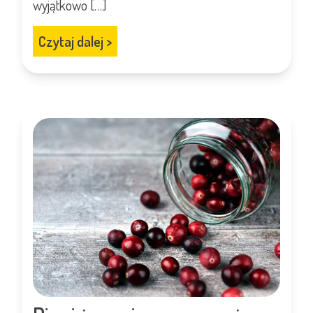
wyjątkowo […]
Czytaj dalej
>