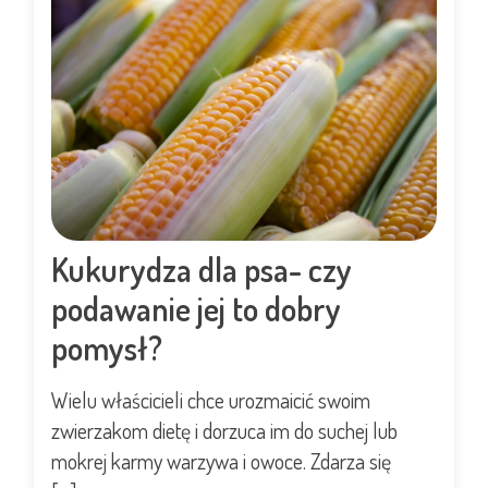
Kukurydza dla psa- czy
podawanie jej to dobry
pomysł?
Wielu właścicieli chce urozmaicić swoim
zwierzakom dietę i dorzuca im do suchej lub
mokrej karmy warzywa i owoce. Zdarza się