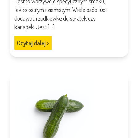
Jest to warzywo o specyficznym smaku,
lekko ostrym i ziemistym. Wiele osób lubi
dodawać rzodkiewkę do sałatek czy
kanapek. Jest […]
Czytaj dalej
>