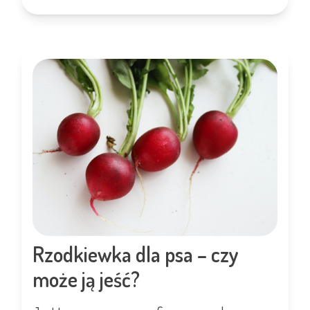
Rzodkiewka dla psa – czy
może ją jeść?