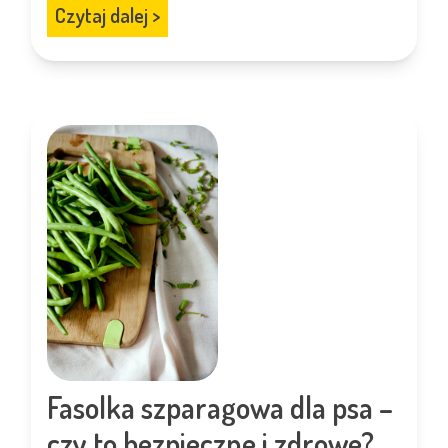
Czytaj dalej
>
Fasolka szparagowa dla psa –
czy to bezpieczne i zdrowe?