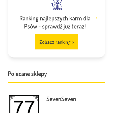
Ranking najlepszych karm dla
Psów - sprawdź już teraz!
Zobacz ranking
>
Polecane sklepy
SevenSeven