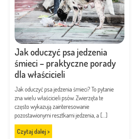
Jak oduczyć psa jedzenia
śmieci – praktyczne porady
dla właścicieli
Jak oduczyć psa jedzenia śmieci? To pytanie
zna wielu właścicieli psów. Zwierzęta te
często wykazują zainteresowanie
pozostawionymi resztkami jedzenia, a […]
Czytaj dalej
>