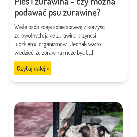
Pies i żurawina – czy można
podawać psu żurawinę?
Wiele osób zdaje sobie sprawę z korzyści
zdrowotnych, jakie żurawina przynosi
ludzkiemu organizmowi. Jednak warto
wiedzieć, że żurawina może być […]
Czytaj dalej
>