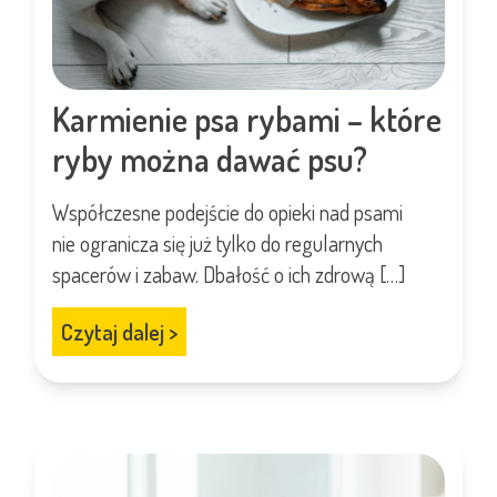
Karmienie psa rybami – które
ryby można dawać psu?
Współczesne podejście do opieki nad psami
nie ogranicza się już tylko do regularnych
spacerów i zabaw. Dbałość o ich zdrową […]
Czytaj dalej
>