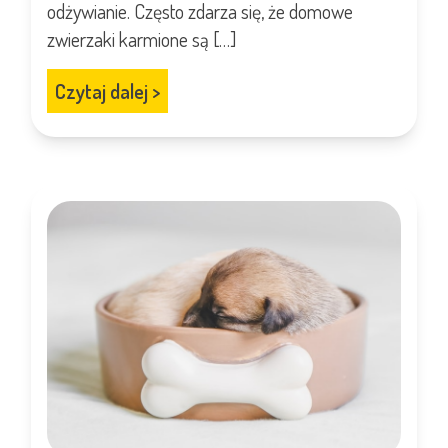
odżywianie. Często zdarza się, że domowe
zwierzaki karmione są […]
Czytaj dalej
>