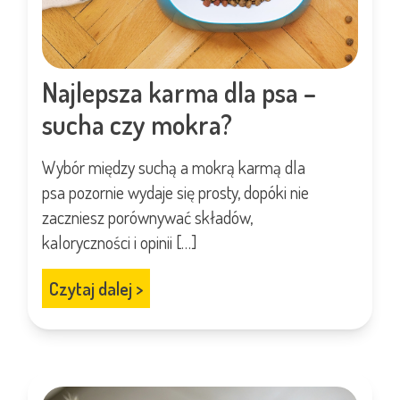
Najlepsza karma dla psa –
sucha czy mokra?
Wybór między suchą a mokrą karmą dla
psa pozornie wydaje się prosty, dopóki nie
zaczniesz porównywać składów,
kaloryczności i opinii […]
Czytaj dalej
>