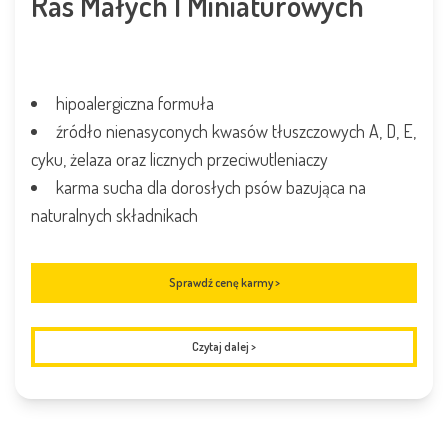
Ras Małych I Miniaturowych
hipoalergiczna formuła
źródło nienasyconych kwasów tłuszczowych A, D, E,
cyku, żelaza oraz licznych przeciwutleniaczy
karma sucha dla dorosłych psów bazująca na
naturalnych składnikach
Sprawdź cenę karmy >
Czytaj dalej
>