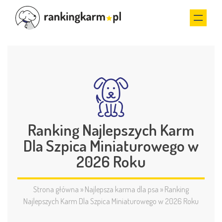
Ranking Najlepszych Karm
Dla Szpica Miniaturowego w
2026 Roku
Strona główna
»
Najlepsza karma dla psa
»
Ranking
Najlepszych Karm Dla Szpica Miniaturowego w 2026 Roku