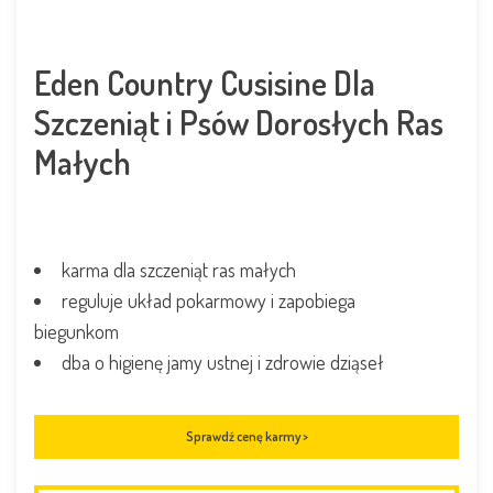
Eden Country Cusisine Dla
Szczeniąt i Psów Dorosłych Ras
Małych
karma dla szczeniąt ras małych
reguluje układ pokarmowy i zapobiega
biegunkom
dba o higienę jamy ustnej i zdrowie dziąseł
Sprawdź cenę karmy >