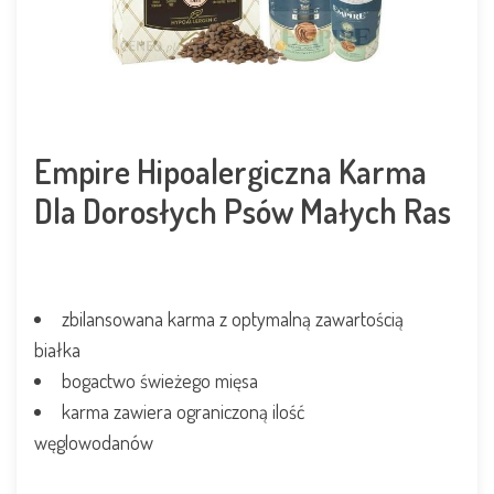
Empire Hipoalergiczna Karma
Dla Dorosłych Psów Małych Ras
zbilansowana karma z optymalną zawartością
białka
bogactwo świeżego mięsa
karma zawiera ograniczoną ilość
węglowodanów