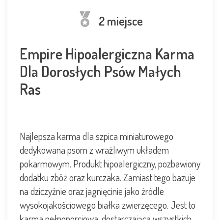
2 miejsce
Empire Hipoalergiczna Karma
Dla Dorosłych Psów Małych
Ras
Najlepsza karma dla szpica miniaturowego
dedykowana psom z wrażliwym układem
pokarmowym.
Produkt hipoalergiczny, pozbawiony
dodatku zbóż oraz kurczaka. Zamiast tego bazuje
na dziczyźnie oraz jagnięcinie jako źródle
wysokojakościowego białka zwierzęcego. Jest to
karma pełnoporcjowa, dostarczająca wszystkich