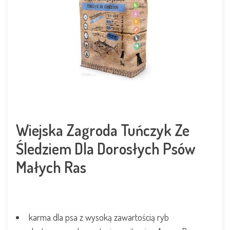
Wiejska Zagroda Tuńczyk Ze
Śledziem Dla Dorosłych Psów
Małych Ras
karma dla psa z wysoką zawartością ryb