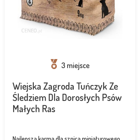
3 miejsce
Wiejska Zagroda Tuńczyk Ze
Śledziem Dla Dorosłych Psów
Małych Ras
Najlepsza karma dla szpica miniaturowego