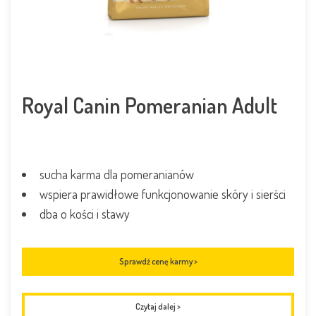
Royal Canin Pomeranian Adult
sucha karma dla pomeranianów
wspiera prawidłowe funkcjonowanie skóry i sierści
dba o kości i stawy
Sprawdź cenę karmy >
Czytaj dalej
>