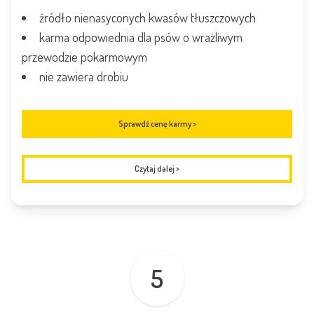
źródło nienasyconych kwasów tłuszczowych
karma odpowiednia dla psów o wrażliwym
przewodzie pokarmowym
nie zawiera drobiu
Sprawdź cenę karmy >
Czytaj dalej
>
5