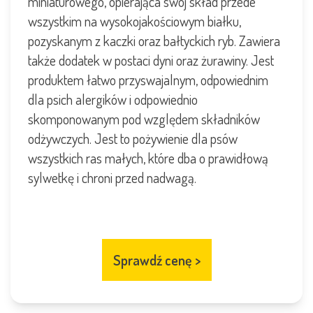
miniaturowego, opierająca swój skład przede
wszystkim na wysokojakościowym białku,
pozyskanym z kaczki oraz bałtyckich ryb. Zawiera
także dodatek w postaci dyni oraz żurawiny. Jest
produktem łatwo przyswajalnym, odpowiednim
dla psich alergików i odpowiednio
skomponowanym pod względem składników
odżywczych. Jest to pożywienie dla psów
wszystkich ras małych, które dba o prawidłową
sylwetkę i chroni przed nadwagą.
Sprawdź cenę
>