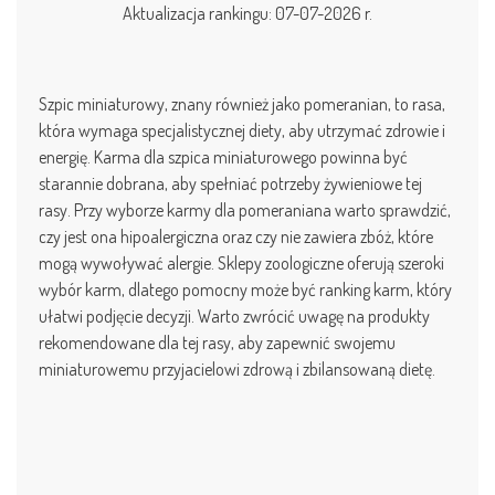
Aktualizacja rankingu: 07-07-2026 r.
Szpic miniaturowy, znany również jako pomeranian, to rasa,
która wymaga specjalistycznej diety, aby utrzymać zdrowie i
energię. Karma dla szpica miniaturowego powinna być
starannie dobrana, aby spełniać potrzeby żywieniowe tej
rasy. Przy wyborze karmy dla pomeraniana warto sprawdzić,
czy jest ona hipoalergiczna oraz czy nie zawiera zbóż, które
mogą wywoływać alergie. Sklepy zoologiczne oferują szeroki
wybór karm, dlatego pomocny może być ranking karm, który
ułatwi podjęcie decyzji. Warto zwrócić uwagę na produkty
rekomendowane dla tej rasy, aby zapewnić swojemu
miniaturowemu przyjacielowi zdrową i zbilansowaną dietę.