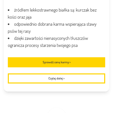
źródłem lekkostrawnego białka są: kurczak bez
kości oraz jaja
odpowiednio dobrana karma wspierająca stawy
psów tej rasy
dzięki zawartości nienasyconych tłuszczów
ogranicza procesy starzenia twojego psa
Sprawdź cenę karmy >
Czytaj dalej
>