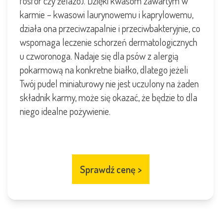
fosfor czy żelazo). Dzięki kwasom zawartym w
karmie – kwasowi laurynowemu i kaprylowemu,
działa ona przeciwzapalnie i przeciwbakteryjnie, co
wspomaga leczenie schorzeń dermatologicznych
u czworonoga. Nadaje się dla psów z alergią
pokarmową na konkretne białko, dlatego jeżeli
Twój pudel miniaturowy nie jest uczulony na żaden
składnik karmy, może się okazać, że będzie to dla
niego idealne pożywienie.
Sprawdź cenę
>