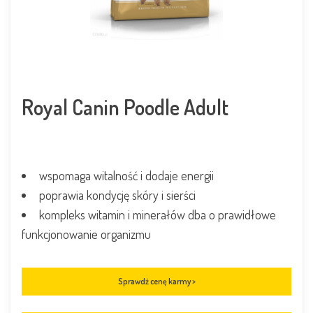
Royal Canin Poodle Adult
wspomaga witalność i dodaje energii
poprawia kondycję skóry i sierści
kompleks witamin i minerałów dba o prawidłowe
funkcjonowanie organizmu
Sprawdź cenę karmy >