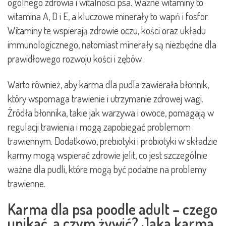
ogólnego zdrowia i witalności psa. Ważne witaminy to
witamina A, D i E, a kluczowe minerały to wapń i fosfor.
Witaminy te wspierają zdrowie oczu, kości oraz układu
immunologicznego, natomiast minerały są niezbędne dla
prawidłowego rozwoju kości i zębów.
Warto również, aby karma dla pudla zawierała błonnik,
który wspomaga trawienie i utrzymanie zdrowej wagi.
Źródła błonnika, takie jak warzywa i owoce, pomagają w
regulacji trawienia i mogą zapobiegać problemom
trawiennym. Dodatkowo, prebiotyki i probiotyki w składzie
karmy mogą wspierać zdrowie jelit, co jest szczególnie
ważne dla pudli, które mogą być podatne na problemy
trawienne.
Karma dla psa poodle adult – czego
unikać, a czym żywić? Jaka karma