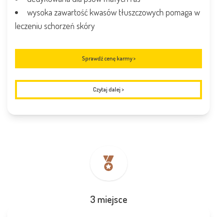
wysoka zawartość kwasów tłuszczowych pomaga w
leczeniu schorzeń skóry
Sprawdź cenę karmy >
Czytaj dalej
>
3 miejsce