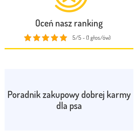
Oceń nasz ranking
5/5 - (1 głos/ów)
Poradnik zakupowy dobrej karmy
dla psa