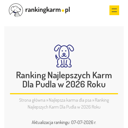
Ranking Najlepszych Karm
Dla Pudla w 2026 Roku
Strona główna
»
Najlepsza karma dla psa
»
Ranking
Najlepszych Karm Dla Pudla w 2026 Roku
Aktualizacja rankingu: 07-07-2026 r.