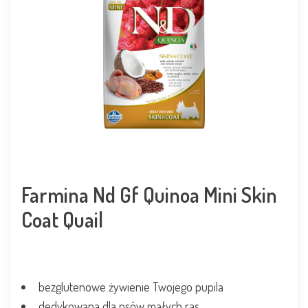
Farmina Nd Gf Quinoa Mini Skin
Coat Quail
bezglutenowe żywienie Twojego pupila
dedykowana dla psów małych ras