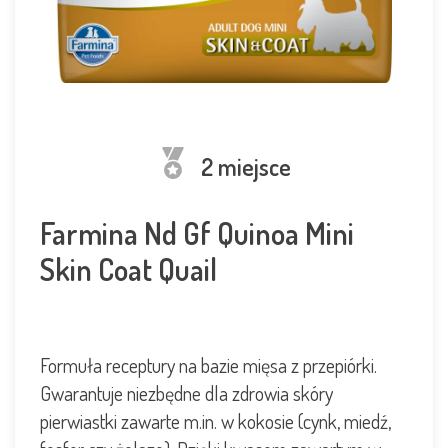
2 miejsce
Farmina Nd Gf Quinoa Mini
Skin Coat Quail
Formuła receptury na bazie mięsa z przepiórki.
Gwarantuje niezbędne dla zdrowia skóry
pierwiastki zawarte m.in. w kokosie (cynk, miedź,