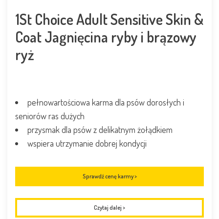
1St Choice Adult Sensitive Skin &
Coat Jagnięcina ryby i brązowy
ryż
pełnowartościowa karma dla psów dorosłych i
seniorów ras dużych
przysmak dla psów z delikatnym żołądkiem
wspiera utrzymanie dobrej kondycji
Sprawdź cenę karmy >
Czytaj dalej
>