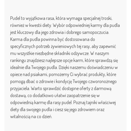
Pudel to wyjątkowa rasa, która wymaga specjalnej troski,
również w kwestii diety. Wybór odpowiedniej karmy dla pudla
jest kluczowy dla jego zdrowia i dobrego samopoczucia.
Karma dla pudla powinna być dostosowana do
specyficznych potrzeb żywieniowych tej rasy, aby zapewnić
mu wszystkie niezbędne składniki odżywcze. W naszym
rankingu znajdziesz najlepsze opcje karm, które sprawdzą się
idealnie dla Twojego pudla. Dzięki naszemu doświadczeniu w
opiece nad psiakami, pomożemy Ci wybrać produkty, które
pomogą dbać o zdrowie i kondycję Twojego czworonożnego
przyjaciela. Warto sprawdzić dostępne oferty z darmową
dostawą, co dodatkowo ułatwi zaopatrzenie się w
odpowiednią karmę dla rasy pudel. Poznaj tajniki właściwej
diety dla swojego pudla i ciesz się jego zdrowiem oraz
witalnością na co dzień.