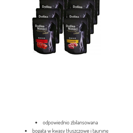
odpowiednio zbilansowana
bogata w kwasy tłuszczowe i taurynę