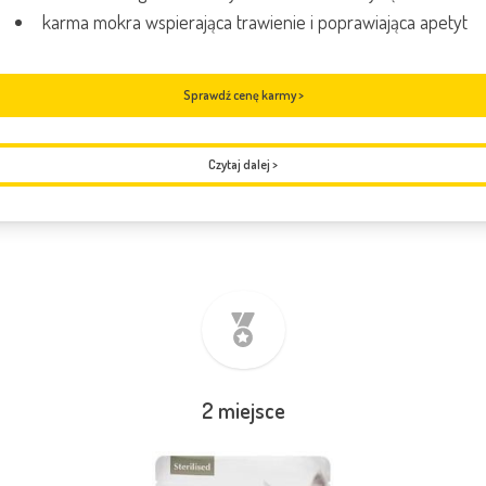
karma mokra wspierająca trawienie i poprawiająca apetyt
Sprawdź cenę karmy >
Czytaj dalej
>
2 miejsce