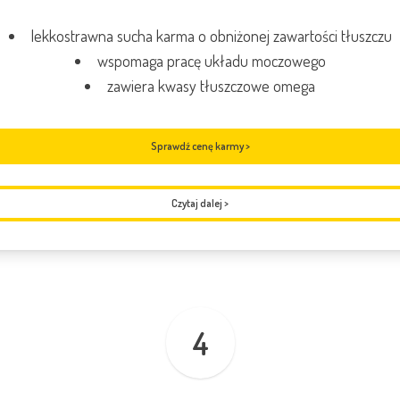
lekkostrawna sucha karma o obniżonej zawartości tłuszczu
wspomaga pracę układu moczowego
zawiera kwasy tłuszczowe omega
Sprawdź cenę karmy >
Czytaj dalej
>
4