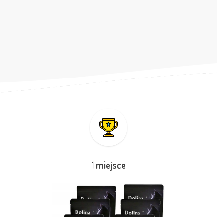
1 miejsce