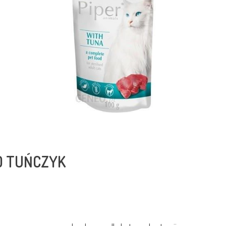
ED TUŃCZYK