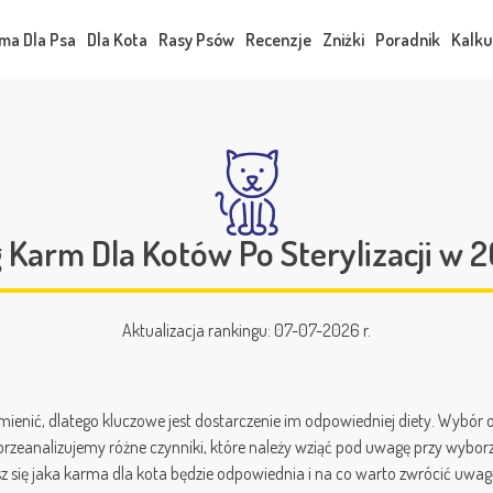
ma Dla Psa
Dla Kota
Rasy Psów
Recenzje
Zniżki
Poradnik
Kalku
 Karm Dla Kotów Po Sterylizacji w 
Aktualizacja rankingu: 07-07-2026 r.
zmienić, dlatego kluczowe jest dostarczenie im odpowiedniej diety. Wybór 
 przeanalizujemy różne czynniki, które należy wziąć pod uwagę przy wybo
z się jaka karma dla kota będzie odpowiednia i na co warto zwrócić uwag