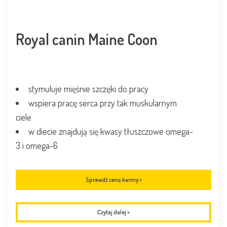
Royal canin Maine Coon
stymuluje mięśnie szczęki do pracy
wspiera pracę serca przy tak muskularnym
ciele
w diecie znajdują się kwasy tłuszczowe omega-
3 i omega-6
Sprawdź cenę karmy >
Czytaj dalej
>