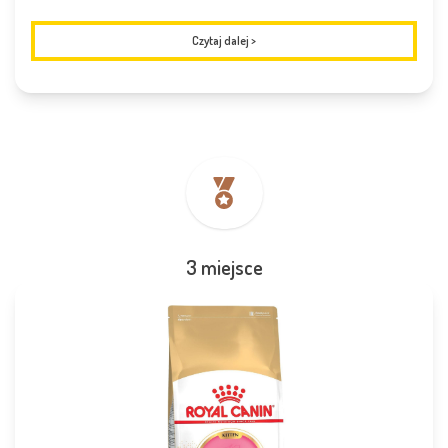
Czytaj dalej
>
3 miejsce