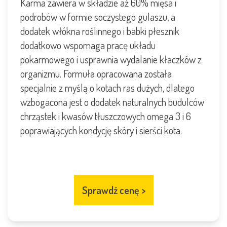
Karma zawiera w składzie aż 60% mięsa i
podrobów w formie soczystego gulaszu, a
dodatek włókna roślinnego i babki płesznik
dodatkowo wspomaga pracę układu
pokarmowego i usprawnia wydalanie kłaczków z
organizmu. Formuła opracowana została
specjalnie z myślą o kotach ras dużych, dlatego
wzbogacona jest o dodatek naturalnych budulców
chrząstek i kwasów tłuszczowych omega 3 i 6
poprawiających kondycję skóry i sierści kota.
Sprawdź cenę
>