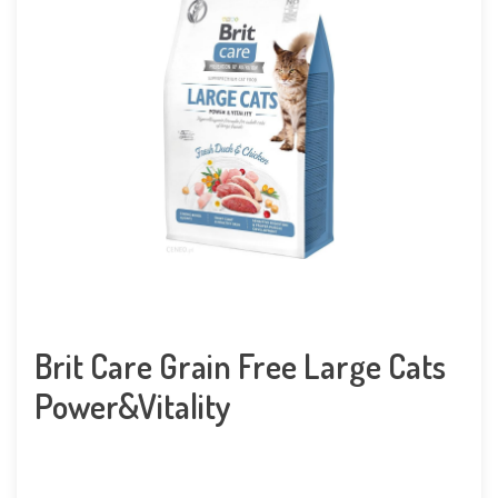
Brit Care Grain Free Large Cats
Power&Vitality