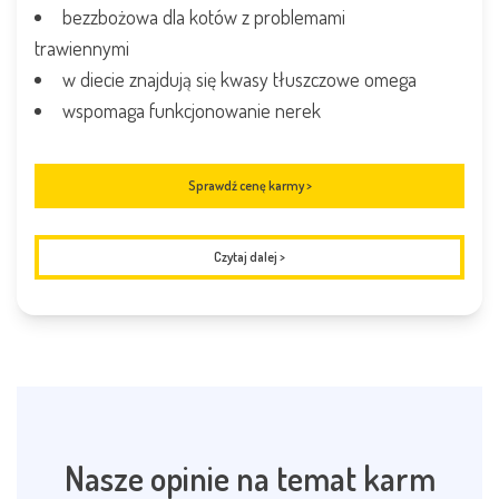
bezzbożowa dla kotów z problemami
trawiennymi
w diecie znajdują się kwasy tłuszczowe omega
wspomaga funkcjonowanie nerek
Sprawdź cenę karmy >
Czytaj dalej
>
Nasze opinie na temat karm