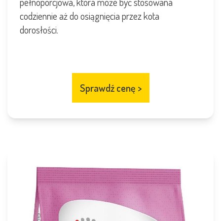
pełnoporcjowa, która może być stosowana
codziennie aż do osiągnięcia przez kota
dorosłości.
Sprawdź cenę
>