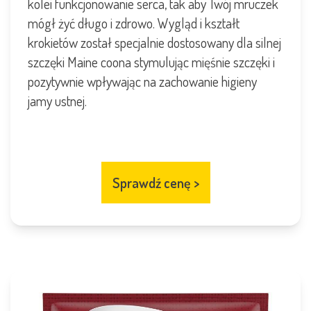
kolei funkcjonowanie serca, tak aby Twój mruczek
mógł żyć długo i zdrowo. Wygląd i kształt
krokietów został specjalnie dostosowany dla silnej
szczęki Maine coona stymulując mięśnie szczęki i
pozytywnie wpływając na zachowanie higieny
jamy ustnej.
Sprawdź cenę
>