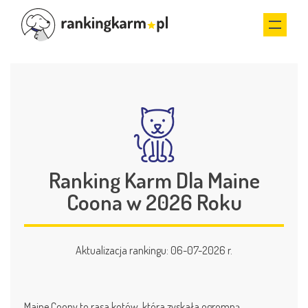
Ranking Karm Dla Maine
Coona w 2026 Roku
Aktualizacja rankingu: 06-07-2026 r.
Maine Coony to rasa kotów, która zyskała ogromną