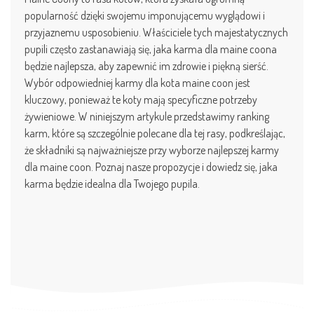
popularność dzięki swojemu imponującemu wyglądowi i
przyjaznemu usposobieniu. Właściciele tych majestatycznych
pupili często zastanawiają się, jaka karma dla maine coona
będzie najlepsza, aby zapewnić im zdrowie i piękną sierść.
Wybór odpowiedniej karmy dla kota maine coon jest
kluczowy, ponieważ te koty mają specyficzne potrzeby
żywieniowe. W niniejszym artykule przedstawimy ranking
karm, które są szczególnie polecane dla tej rasy, podkreślając,
że składniki są najważniejsze przy wyborze najlepszej karmy
dla maine coon. Poznaj nasze propozycje i dowiedz się, jaka
karma będzie idealna dla Twojego pupila.