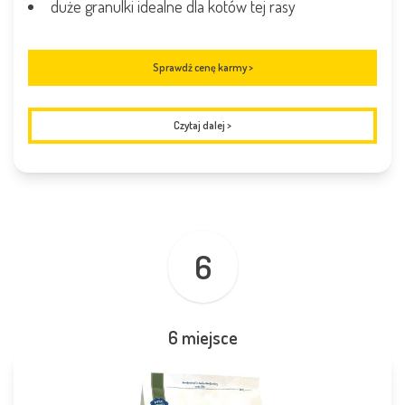
duże granulki idealne dla kotów tej rasy
Sprawdź cenę karmy >
Czytaj dalej
>
6
6 miejsce