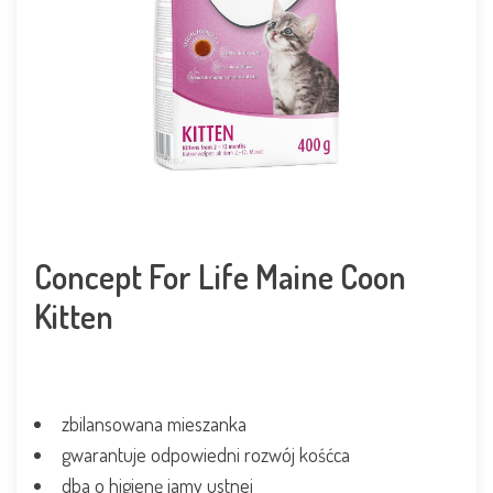
Concept For Life Maine Coon
Kitten
zbilansowana mieszanka
gwarantuje odpowiedni rozwój kośćca
dba o higienę jamy ustnej