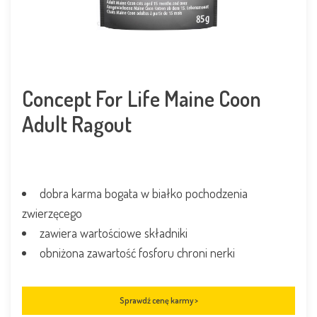
Concept For Life Maine Coon
Adult Ragout
dobra karma bogata w białko pochodzenia
zwierzęcego
zawiera wartościowe składniki
obniżona zawartość fosforu chroni nerki
Sprawdź cenę karmy >