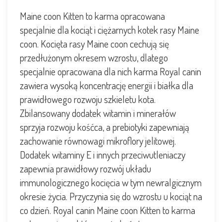
Maine coon Kitten to karma opracowana
specjalnie dla kociąt i ciężarnych kotek rasy Maine
coon. Kocięta rasy Maine coon cechują się
przedłużonym okresem wzrostu, dlatego
specjalnie opracowana dla nich karma Royal canin
zawiera wysoką koncentrację energii i białka dla
prawidłowego rozwoju szkieletu kota.
Zbilansowany dodatek witamin i minerałów
sprzyja rozwoju kośćca, a prebiotyki zapewniają
zachowanie równowagi mikroflory jelitowej.
Dodatek witaminy E i innych przeciwutleniaczy
zapewnia prawidłowy rozwój układu
immunologicznego kocięcia w tym newralgicznym
okresie życia. Przyczynia się do wzrostu u kociąt na
co dzień. Royal canin Maine coon Kitten to karma