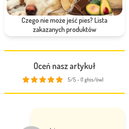
Czego nie może jeść pies? Lista
zakazanych produktów
Oceń nasz artykuł
5/5 - (1 głos/ów)