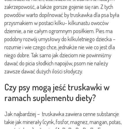
zakrzepowość, a także gorsze gojenie się ran. Z tych
powodów warto dopilnować by truskawka dla psa była
przysmakiem w postaci kilku- kilkunastu owoców
dziennie, a nie całym ogromnym posiłkiem. Pies ma
podobny rozwój umysłowy do kilkuletniego dziecka –
rozumie i wie czego chce, jednakże nie wie co jest dla
niego dobre. Tak samo jak dzieciom nie powinniśmy
dawać do picia słodkich napojów, psom nie należy
zawsze dawać dużych ilości słodyczy.
Czy psy mogą jeść truskawki w
ramach suplementu diety?
Jak najbardziej – truskawka zawiera cenne substancje
takie jak minerały (cynk, fosfor, magnez, mangan, potas,