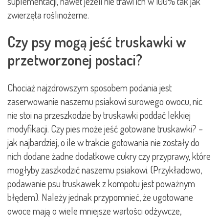
suplementacji, nawet jeżeli nie trawi ich w 100% tak jak
zwierzęta roślinożerne.
Czy psy mogą jeść truskawki w
przetworzonej postaci?
Chociaż najzdrowszym sposobem podania jest
zaserwowanie naszemu psiakowi surowego owocu, nic
nie stoi na przeszkodzie by truskawki poddać lekkiej
modyfikacji. Czy pies może jeść gotowane truskawki? –
jak najbardziej, o ile w trakcie gotowania nie zostały do
nich dodane żadne dodatkowe cukry czy przyprawy, które
mogłyby zaszkodzić naszemu psiakowi. (Przykładowo,
podawanie psu truskawek z kompotu jest poważnym
błędem). Należy jednak przypomnieć, że ugotowane
owoce mają o wiele mniejsze wartości odżywcze,