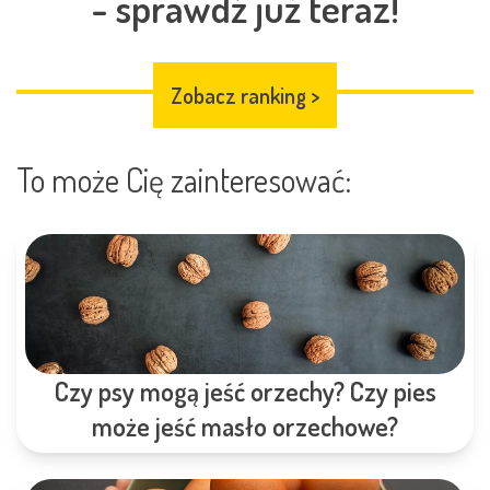
- sprawdź już teraz!
Zobacz ranking
>
To może Cię zainteresować:
Czy psy mogą jeść orzechy? Czy pies
może jeść masło orzechowe?