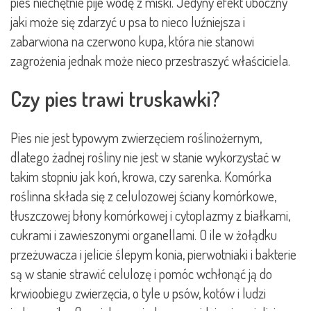
pies niechętnie pije wodę z miski. Jedyny efekt uboczny
jaki może się zdarzyć u psa to nieco luźniejsza i
zabarwiona na czerwono kupa, która nie stanowi
zagrożenia jednak może nieco przestraszyć właściciela.
Czy pies trawi truskawki?
Pies nie jest typowym zwierzęciem roślinożernym,
dlatego żadnej rośliny nie jest w stanie wykorzystać w
takim stopniu jak koń, krowa, czy sarenka. Komórka
roślinna składa się z celulozowej ściany komórkowe,
tłuszczowej błony komórkowej i cytoplazmy z białkami,
cukrami i zawieszonymi organellami. O ile w żołądku
przeżuwacza i jelicie ślepym konia, pierwotniaki i bakterie
są w stanie strawić celulozę i pomóc wchłonąć ją do
krwioobiegu zwierzęcia, o tyle u psów, kotów i ludzi