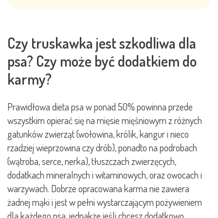
Czy truskawka jest szkodliwa dla
psa? Czy może być dodatkiem do
karmy?
Prawidłowa dieta psa w ponad 50% powinna przede
wszystkim opierać się na mięsie mięśniowym z różnych
gatunków zwierząt (wołowina, królik, kangur i nieco
rzadziej wieprzowina czy drób), ponadto na podrobach
(wątroba, serce, nerka), tłuszczach zwierzęcych,
dodatkach mineralnych i witaminowych, oraz owocach i
warzywach. Dobrze opracowana karma nie zawiera
żadnej mąki i jest w pełni wystarczającym pożywieniem
dla każdego psa, jednakże jeśli chcesz dodatkowo