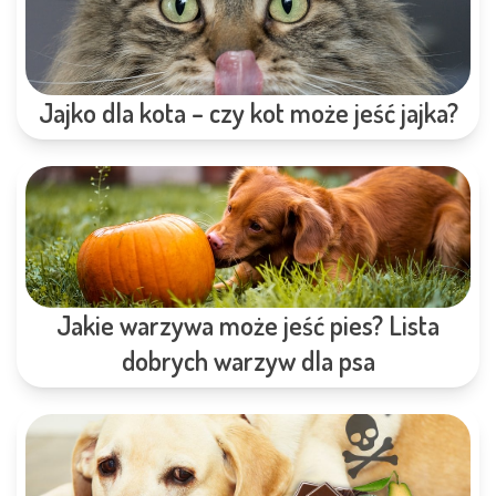
Jajko dla kota – czy kot może jeść jajka?
Jakie warzywa może jeść pies? Lista
dobrych warzyw dla psa