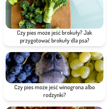
Czy pies może jeść brokuły? Jak
przygotować brokuły dla psa?
Czy pies może jeść winogrona albo
rodzynki?