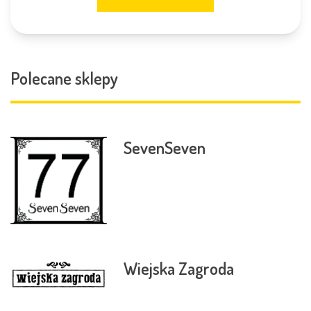
Polecane sklepy
SevenSeven
Wiejska Zagroda