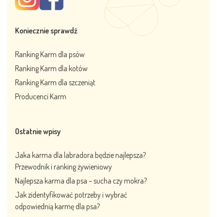
Koniecznie sprawdź
Ranking Karm dla psów
Ranking Karm dla kotów
Ranking Karm dla szczeniąt
Producenci Karm
Ostatnie wpisy
Jaka karma dla labradora będzie najlepsza?
Przewodnik i ranking żywieniowy
Najlepsza karma dla psa – sucha czy mokra?
Jak zidentyfikować potrzeby i wybrać
odpowiednią karmę dla psa?