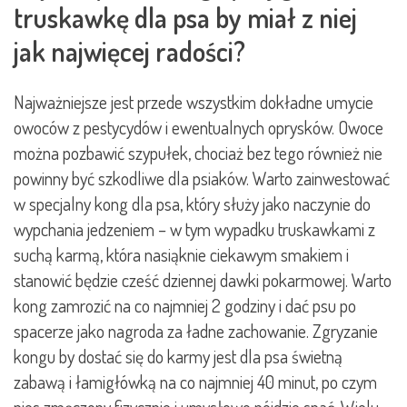
truskawkę dla psa by miał z niej
jak najwięcej radości?
Najważniejsze jest przede wszystkim dokładne umycie
owoców z pestycydów i ewentualnych oprysków. Owoce
można pozbawić szypułek, chociaż bez tego również nie
powinny być szkodliwe dla psiaków. Warto zainwestować
w specjalny kong dla psa, który służy jako naczynie do
wypchania jedzeniem – w tym wypadku truskawkami z
suchą karmą, która nasiąknie ciekawym smakiem i
stanowić będzie cześć dziennej dawki pokarmowej. Warto
kong zamrozić na co najmniej 2 godziny i dać psu po
spacerze jako nagroda za ładne zachowanie. Zgryzanie
kongu by dostać się do karmy jest dla psa świetną
zabawą i łamigłówką na co najmniej 40 minut, po czym