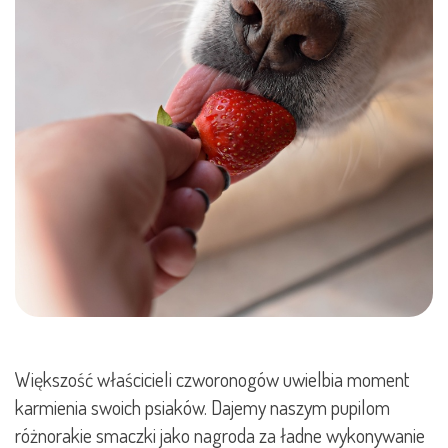
Większość właścicieli czworonogów uwielbia moment
karmienia swoich psiaków. Dajemy naszym pupilom
różnorakie smaczki jako nagroda za ładne wykonywanie