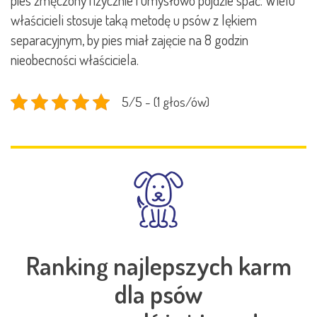
pies zmęczony fizycznie i umysłowo pójdzie spać. Wielu
właścicieli stosuje taką metodę u psów z lękiem
separacyjnym, by pies miał zajęcie na 8 godzin
nieobecności właściciela.
5/5 - (1 głos/ów)
Ranking najlepszych karm
dla psów