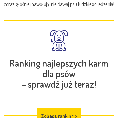
coraz głośniej nawołują: nie dawaj psu ludzkiego jedzenia!
Ranking najlepszych karm
dla psów
- sprawdź już teraz!
Zobacz ranking
>