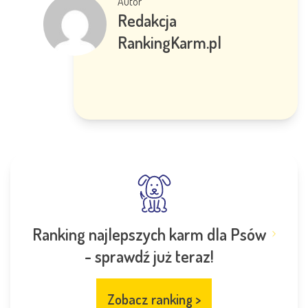
Autor
Redakcja
RankingKarm.pl
Ranking najlepszych karm dla Psów
- sprawdź już teraz!
Zobacz ranking
>