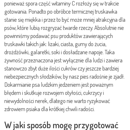
ponieważ spora część witaminy C rozłoży się w trakcie
gotowania. Ponadto po obróbce termicznej truskawka
stanie się miękka i przez to być może mniej atrakcyjna dla
psów, które lubią rozgryzać twarde rzeczy. Absolutnie nie
powinniśmy podawać psu produktów zawierających
truskawki takich jak: lizaki, ciasta, gumy do żucia,
drożdżówki, galaretki, soki i dosładzane napoje. Taka
żywność przeznaczona jest wyłącznie dla ludzi i zawiera
stanowczo zbyt duże ilości cukrów czy jeszcze bardziej
niebezpiecznych słodzików, by nasz pies radośnie je zjadł.
Dokarmianie psa ludzkim jedzeniem jest poważnym
błędem i skutkuje rozwojem otyłości, cukrzycy i
niewydolności nerek, dlatego nie warto ryzykować
zdrowiem psiaka dla krótkiej chwili radości.
W jaki sposób mogę przygotować