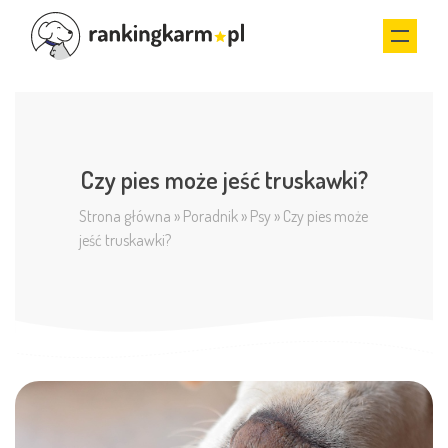
Czy pies może jeść truskawki?
Strona główna
»
Poradnik
»
Psy
»
Czy pies może
jeść truskawki?