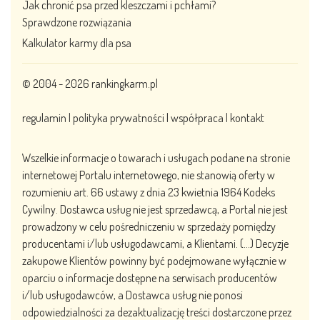
Jak chronić psa przed kleszczami i pchłami?
Sprawdzone rozwiązania
Kalkulator karmy dla psa
© 2004 - 2026
rankingkarm.pl
regulamin
|
polityka prywatności
|
współpraca
|
kontakt
Wszelkie informacje o towarach i usługach podane na stronie
internetowej Portalu internetowego, nie stanowią oferty w
rozumieniu art. 66 ustawy z dnia 23 kwietnia 1964 Kodeks
Cywilny. Dostawca usług nie jest sprzedawcą, a Portal nie jest
prowadzony w celu pośredniczeniu w sprzedaży pomiędzy
producentami i/lub usługodawcami, a Klientami. (…) Decyzje
zakupowe Klientów powinny być podejmowane wyłącznie w
oparciu o informacje dostępne na serwisach producentów
i/lub usługodawców, a Dostawca usług nie ponosi
odpowiedzialności za dezaktualizację treści dostarczone przez