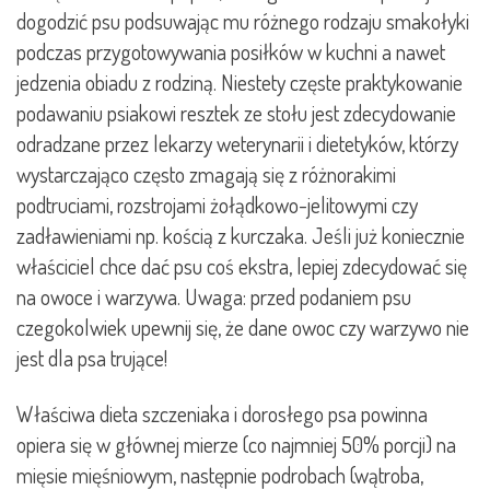
dogodzić psu podsuwając mu różnego rodzaju smakołyki
podczas przygotowywania posiłków w kuchni a nawet
jedzenia obiadu z rodziną. Niestety częste praktykowanie
podawaniu psiakowi resztek ze stołu jest zdecydowanie
odradzane przez lekarzy weterynarii i dietetyków, którzy
wystarczająco często zmagają się z różnorakimi
podtruciami, rozstrojami żołądkowo-jelitowymi czy
zadławieniami np. kością z kurczaka. Jeśli już koniecznie
właściciel chce dać psu coś ekstra, lepiej zdecydować się
na owoce i warzywa. Uwaga: przed podaniem psu
czegokolwiek upewnij się, że dane owoc czy warzywo nie
jest dla psa trujące!
Właściwa dieta szczeniaka i dorosłego psa powinna
opiera się w głównej mierze (co najmniej 50% porcji) na
mięsie mięśniowym, następnie podrobach (wątroba,