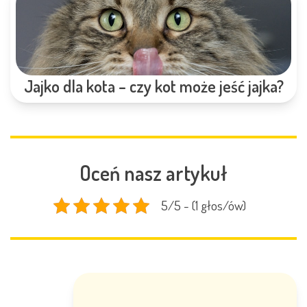
Jajko dla kota – czy kot może jeść jajka?
Oceń nasz artykuł
5/5 - (1 głos/ów)