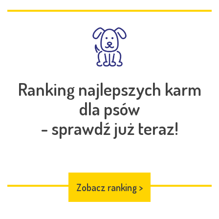
Ranking najlepszych karm
dla psów
- sprawdź już teraz!
Zobacz ranking
>