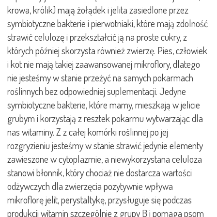
krowa, królik) mają żołądek i jelita zasiedlone przez
symbiotyczne bakterie i pierwotniaki, które mają zdolność
strawić celulozę i przekształcić ją na proste cukry, z
których później skorzysta również zwierzę. Pies, człowiek
i kot nie mają takiej zaawansowanej mikroflory, dlatego
nie jesteśmy w stanie przeżyć na samych pokarmach
roślinnych bez odpowiedniej suplementacji. Jedyne
symbiotyczne bakterie, które mamy, mieszkają w jelicie
grubym i korzystają z resztek pokarmu wytwarzając dla
nas witaminy. Z z całej komórki roślinnej po jej
rozgryzieniu jesteśmy w stanie strawić jedynie elementy
zawieszone w cytoplazmie, a niewykorzystana celuloza
stanowi błonnik, który chociaż nie dostarcza wartości
odżywczych dla zwierzęcia pozytywnie wpływa
mikroflorę jelit, perystaltykę, przysługuje się podczas
produkcji witamin szczególnie z grupy B i pomaga psom