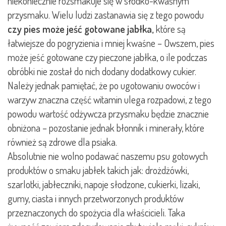
niekoniecznie rozsmakuje się w słodko-kwaśnym
przysmaku. Wielu ludzi zastanawia się z tego powodu
czy pies może jeść gotowane jabłka,
które są
łatwiejsze do pogryzienia i mniej kwaśne – Owszem, pies
może jeść gotowane czy pieczone jabłka, o ile podczas
obróbki nie został do nich dodany dodatkowy cukier.
Należy jednak pamiętać, że po ugotowaniu owoców i
warzyw znaczna część witamin ulega rozpadowi, z tego
powodu wartość odżywcza przysmaku będzie znacznie
obniżona – pozostanie jednak błonnik i minerały, które
również są zdrowe dla psiaka.
Absolutnie nie wolno podawać naszemu psu gotowych
produktów o smaku jabłek takich jak: drożdżówki,
szarlotki, jabłeczniki, napoje słodzone, cukierki, lizaki,
gumy, ciasta i innych przetworzonych produktów
przeznaczonych do spożycia dla właścicieli. Taka