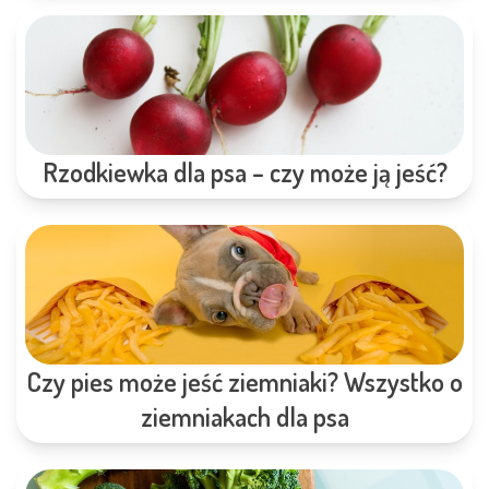
Rzodkiewka dla psa – czy może ją jeść?
Czy pies może jeść ziemniaki? Wszystko o
ziemniakach dla psa