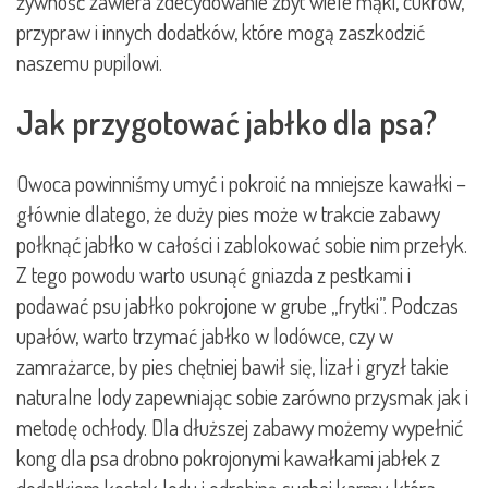
żywność zawiera zdecydowanie zbyt wiele mąki, cukrów,
przypraw i innych dodatków, które mogą zaszkodzić
naszemu pupilowi.
Jak przygotować jabłko dla psa?
Owoca powinniśmy umyć i pokroić na mniejsze kawałki –
głównie dlatego, że duży pies może w trakcie zabawy
połknąć jabłko w całości i zablokować sobie nim przełyk.
Z tego powodu warto usunąć gniazda z pestkami i
podawać psu jabłko pokrojone w grube „frytki”. Podczas
upałów, warto trzymać jabłko w lodówce, czy w
zamrażarce, by pies chętniej bawił się, lizał i gryzł takie
naturalne lody zapewniając sobie zarówno przysmak jak i
metodę ochłody. Dla dłuższej zabawy możemy wypełnić
kong dla psa drobno pokrojonymi kawałkami jabłek z