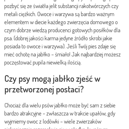
pozbyć się ze światła jelit substancji rakotwórczych czy
metali ciężkich. Owoce i warzywa są bardzo ważnym
elementem w diecie każdego zwierzęcia domowego o
czym dobrze wiedzą producenci gotowych posiłków dla
psa. (dobrej jakości karma jedyne źródło skrobi jakie
posiada to owoce i warzywa). Jeśli Twój pies zdaje się
mieć ochotę na jabłko – śmiało! Jak najbardziej możesz
poczęstować pupila niewielką ilością.
Czy psy mogą jabłko zjeść w
przetworzonej postaci?
Chociaż dla wielu psów jabłko może być sam z siebie
bardzo atrakcyjne – zwłaszcza w trakcie upałów, gdy
wyjmiemy owoc z lodówki – wiele zwierzaków