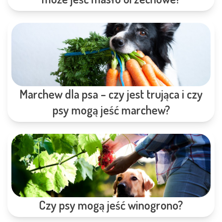
Marchew dla psa – czy jest trująca i czy
psy mogą jeść marchew?
Czy psy mogą jeść winogrono?