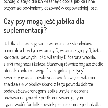
ochotę, dlatego dla ich własnego dobra, jabłka i inne
przysmaki powinniśmy dozować w odpowiedniej ilości.
Czy psy mogą jeść jabłka dla
suplementacji?
Jabłka dostarczają wielu witamin oraz składników
mineralnych, w tym witaminy C, witamin z grupy B, beta
karotenu, pewnych ilości witaminy E, fosforu, wapnia,
siarki, magnezu i żelaza. Stanowią również bogate źródło
błonnika pokarmowego (szczególnie pektyny),
kwercetyny oraz antyoksydantów. Najwięcej witamin
znajduje się w okolicy skórki, z tego powodu dobrze
podawać czworonogom jabłka umyte, nieobrane i
pozbawione gniazd z pestkami zawierającymi
cyjanowodór (od kilku pestek pies nie umrze, jednak dla