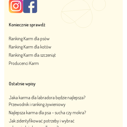
Koniecznie sprawdź
Ranking Karm dla psów
Ranking Karm dla kotów
Ranking Karm dla szczeniąt
Producenci Karm
Ostatnie wpisy
Jaka karma dla labradora będzie najlepsza?
Przewodnik i ranking żywieniowy
Najlepsza karma dla psa – sucha czy mokra?
Jak zidentyfikować potrzeby i wybrać