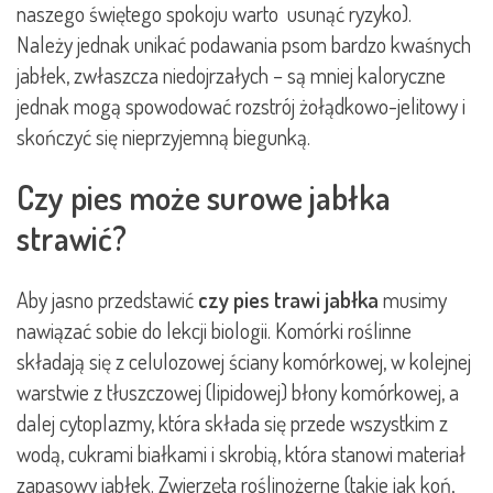
naszego świętego spokoju warto usunąć ryzyko).
Należy jednak unikać podawania psom bardzo kwaśnych
jabłek, zwłaszcza niedojrzałych – są mniej kaloryczne
jednak mogą spowodować rozstrój żołądkowo-jelitowy i
skończyć się nieprzyjemną biegunką.
Czy pies może surowe jabłka
strawić?
Aby jasno przedstawić
czy pies trawi jabłka
musimy
nawiązać sobie do lekcji biologii. Komórki roślinne
składają się z celulozowej ściany komórkowej, w kolejnej
warstwie z tłuszczowej (lipidowej) błony komórkowej, a
dalej cytoplazmy, która składa się przede wszystkim z
wodą, cukrami białkami i skrobią, która stanowi materiał
zapasowy jabłek. Zwierzęta roślinożerne (takie jak koń,