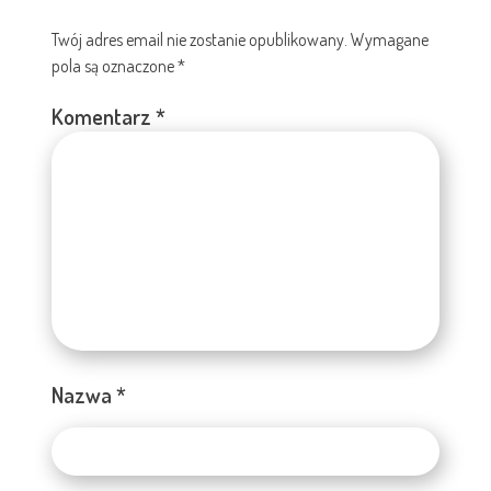
Twój adres email nie zostanie opublikowany.
Wymagane
pola są oznaczone
*
Komentarz
*
Nazwa
*