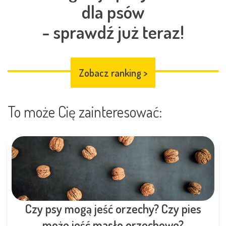
dla psów
- sprawdź już teraz!
Zobacz ranking
>
To może Cię zainteresować:
Czy psy mogą jeść orzechy? Czy pies
może jeść masło orzechowe?