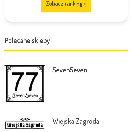
Zobacz ranking
>
Polecane sklepy
SevenSeven
Wiejska Zagroda