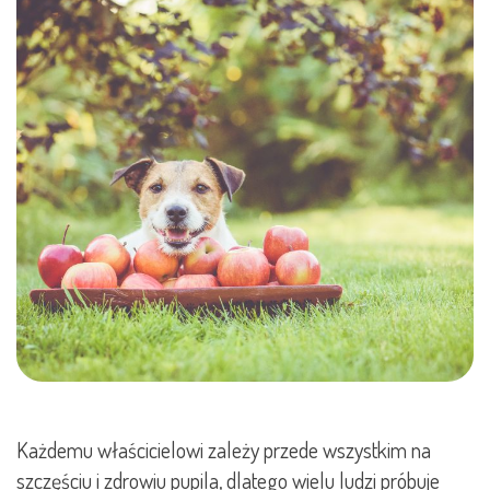
Każdemu właścicielowi zależy przede wszystkim na
szczęściu i zdrowiu pupila, dlatego wielu ludzi próbuje