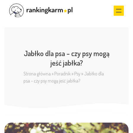
Jabłko dla psa – czy psy mogą
jeść jabłka?
Strona główna
»
Poradnik
»
Psy
»
Jabłko dla
psa – czy psy mogą jeść jabłka?