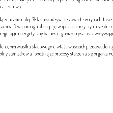
cą i zdrową.
ą znacznie dalej. Składniki odżywcze zawarte w rybach, takie
itamina D wspomaga absorpcję wapnia, co przyczynia się do u
, regulując energetyczny balans organizmu psa oraz wpływa
enu, pierwiastka śladowego o właściwościach przeciwutlenia
ny stan zdrowia i opóźniając procesy starzenia się organizmu