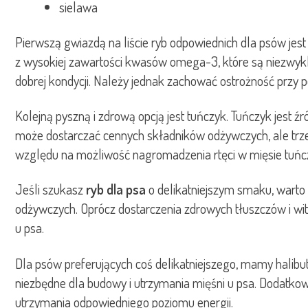
sielawa
Pierwszą gwiazdą na liście ryb odpowiednich dla psów jest 
z wysokiej zawartości kwasów omega-3, które są niezwykle
dobrej kondycji. Należy jednak zachować ostrożność przy
Kolejną pyszną i zdrową opcją jest tuńczyk. Tuńczyk jest
może dostarczać cennych składników odżywczych, ale trz
względu na możliwość nagromadzenia rtęci w mięsie tuńczyk
Jeśli szukasz
ryb dla psa
o delikatniejszym smaku, warto 
odżywczych. Oprócz dostarczenia zdrowych tłuszczów i wit
u psa.
Dla psów preferujących coś delikatniejszego, mamy halibu
niezbędne dla budowy i utrzymania mięśni u psa. Dodatkow
utrzymania odpowiedniego poziomu energii.