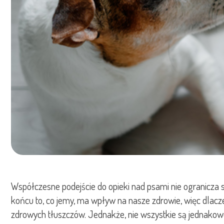
Współczesne podejście do opieki nad psami nie ogranicza si
końcu to, co jemy, ma wpływ na nasze zdrowie, więc dlacz
zdrowych tłuszczów. Jednakże, nie wszystkie są jednakowo