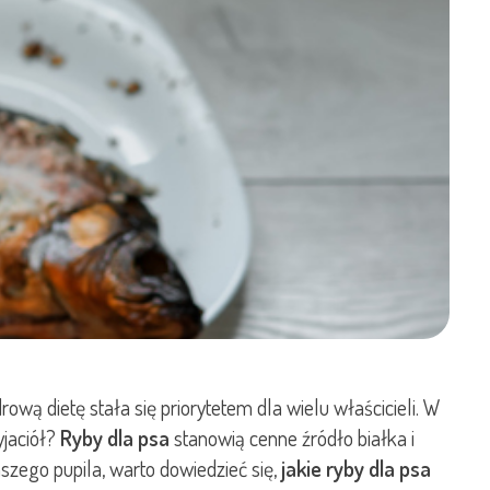
ową dietę stała się priorytetem dla wielu właścicieli. W
yjaciół?
Ryby dla psa
stanowią cenne źródło białka i
szego pupila, warto dowiedzieć się,
jakie ryby dla psa