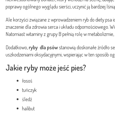
poprawy ogólnego wyglądu sierści, uczynić ją bardziej lśnią
Ale korzyści związane z wprowadzeniem ryb do diety psa id
znaczenie dla zdrowia serca i układu odpornościowego. W
Natomiast witaminy z grupy B pełnią rolę w metabolizmie
Dodatkowo,
ryby dla psów
stanowią doskonałe źródło sel
uszkodzeniami oksydacyjnymi, wspierając w ten sposób ogól
Jakie ryby może jeść pies?
łosoś
tuńczyk
śledź
halibut