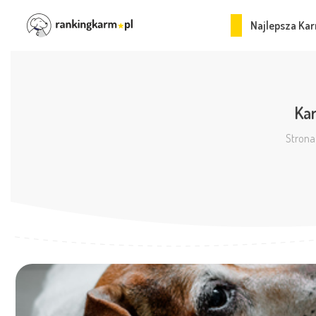
Najlepsza Kar
Kar
Strona