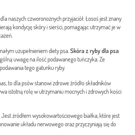
a dla naszych czworonożnych przyjaciół. Łosoś jest znany
rają kondycję skóry i sierści, pomagając utrzymać je w
każeń.
konałym uzupełnieniem diety psa.
Skóra z ryby dla psa
ególną uwagę na ilość podawanego tuńczyka. Ze
ą podawania tego gatunku ryby.
nas, to dla psów stanowi zdrowe źródło składników
ywa istotną rolę w utrzymaniu mocnych i zdrowych kości
ę. Jest źródłem wysokowartościowego białka, które jest
cjonowanie układu nerwowego oraz przyczyniają się do