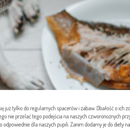
ę już tylko do regularnych spacerów i zabaw. Dbałość o ich zdr
ego nie przelać tego podejścia na naszych czworonożnych prz
 odpowiednie dla naszych pupili. Zanim dodamy je do diety na