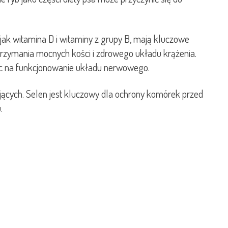
 jak witamina D i witaminy z grupy B, mają kluczowe
trzymania mocnych kości i zdrowego układu krążenia.
jąc na funkcjonowanie układu nerwowego.
jących. Selen jest kluczowy dla ochrony komórek przed
.