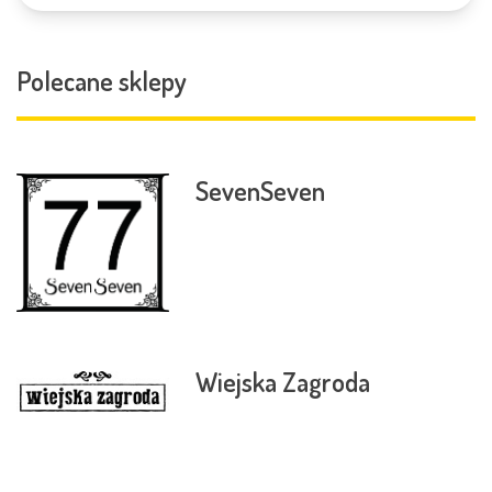
Polecane sklepy
SevenSeven
Wiejska Zagroda