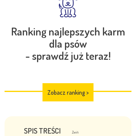
Ranking najlepszych karm
dla psów
- sprawdź już teraz!
Zobacz ranking
>
SPIS TREŚCI
Zwiń