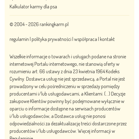
Kalkulator karmy dla psa
© 2004 - 2026
rankingkarm.pl
regulamin
|
polityka prywatności
|
współpraca
|
kontakt
Wszelkie informacje o towarach i usługach podane na stronie
internetowej Portalu internetowego, nie stanowią oferty w
rozumieniu art. 66 ustawy z dnia 23 kwietnia 1964 Kodeks
Cywilny. Dostawca usług nie jest sprzedawcą, a Portal nie jest
prowadzony w celu pośredniczeniu w sprzedaży pomiędzy
producentami i/lub usługodawcami, a Klientami. (…) Decyzje
zakupowe Klientów powinny być podejmowane wyłącznie w
oparciu o informacje dostępne na serwisach producentów
i/lub usługodawców, a Dostawca usług nie ponosi
odpowiedzialności za dezaktualizację treści dostarczone przez
producentów i/lub usługodawców. Więcej informacji w
Regulaminie.