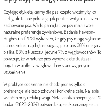
Czytając etykietę karmy dla psa, często widzimy tylko
liczby, ale to one pokazują, jak posiłek wpłynie na ciało i
zachowanie psa. Warto pamiętać, że psy mają swoje
naturalne preferencje żywieniowe. Badanie Hewson-
Hughes i in. (2013) wykazało, że gdy psy mogą wybierać
samodzielnie, najchętniej sięgają po bilans 30% energii z
białka, 63% z tłuszczu i jedynie 7% z węglowodanów. To
pokazuje, że w naturze pies wybiera dietę tłustszą i
bogatą w białko, a węglowodany stanowią jedynie
uzupełnienie.
W praktyce codziennej nie chodzi jednak tylko o
preferencje, ale też o zdrowie i konkretne cele. Najlepiej
widać to przy redukcji wagi. Meta-analiza obejmująca 20
badań (2022–2024) potwierdziła, że skuteczniejsze są