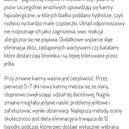
psów szczególnie wrażliwych sprawdzają się karmy
hipoalergiczne, w których białko poddano hydrolizie, czyli
rozbiciu na bardzo małe cząsteczki. Układ odpornościowy
nie rozpoznaje ich jako zagrożenia, więc reakcja
alergiczna się nie pojawia. Dodatkowe wsparcie daje
eliminacja zbóż, zastąpionych warzywami czy batatami,
które dostarczają błonnika i są lepiej tolerowane przez
jelita.
Przy zmianie karmy ważna jest cierpliwość. Przez
pierwsze 5–7 dni nową karmę miesza się ze starą,
stopniowo zwiększając udział tej docelowej. Nagła
zmiana mogłaby jedynie nasilić problemy jelitowe i
zafałszować wyniki obserwacji. Najlepszą metodą oceny
skuteczności jest dieta eliminacyjna trwająca do 12
tygodni, podczas której pies dostaje wyłącznie wybraną