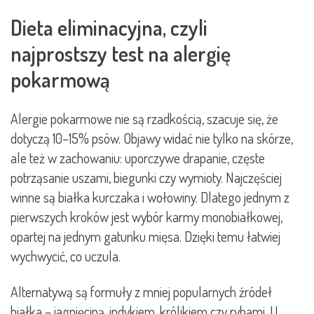
Dieta eliminacyjna, czyli
najprostszy test na alergię
pokarmową
Alergie pokarmowe nie są rzadkością, szacuje się, że
dotyczą 10–15% psów. Objawy widać nie tylko na skórze,
ale też w zachowaniu: uporczywe drapanie, częste
potrząsanie uszami, biegunki czy wymioty. Najczęściej
winne są białka kurczaka i wołowiny. Dlatego jednym z
pierwszych kroków jest wybór karmy monobiałkowej,
opartej na jednym gatunku mięsa. Dzięki temu łatwiej
wychwycić, co uczula.
Alternatywą są formuły z mniej popularnych źródeł
białka – jagnięciną, indykiem, królikiem czy rybami. U