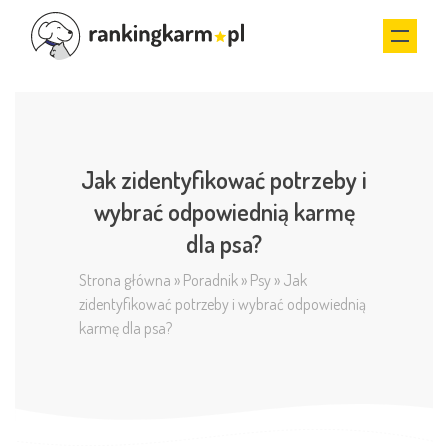
Jak zidentyfikować potrzeby i
wybrać odpowiednią karmę
dla psa?
Strona główna
»
Poradnik
»
Psy
»
Jak
zidentyfikować potrzeby i wybrać odpowiednią
karmę dla psa?