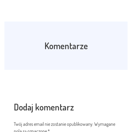
Komentarze
Dodaj komentarz
Twój adres email nie zostanie opublikowany.
Wymagane
pola są oznaczone
*