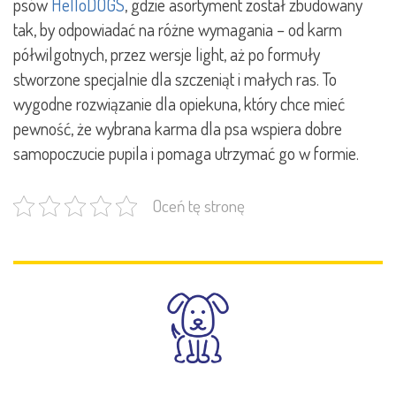
psów
HelloDOGS
, gdzie asortyment został zbudowany
tak, by odpowiadać na różne wymagania – od karm
półwilgotnych, przez wersje light, aż po formuły
stworzone specjalnie dla szczeniąt i małych ras. To
wygodne rozwiązanie dla opiekuna, który chce mieć
pewność, że wybrana karma dla psa wspiera dobre
samopoczucie pupila i pomaga utrzymać go w formie.
Oceń tę stronę