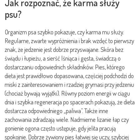
Jak rozpoznać, że karma służy
psu?
Organizm psa szybko pokazuje, czy karma mu służy.
Regularne, zwarte wypróżnienia i brak wzdęć to pierwszy
znak, że jedzenie jest dobrze przyswajane. Skóra bez
świądu i łupieżu, a sierść lśniąca i gęsta, świadczą o
dostarczaniu odpowiednich składników. Pies, którego
dieta jest prawidłowo dopasowana, częściej podchodzi do
miski z zainteresowaniem i rzadziej grymasi przy jedzeniu
(chociaż bywają wyjątki). Równy poziom energii w ciągu
dnia i szybka regeneracja po spacerach pokazują, że dieta
dostarcza odpowiedniego „paliwa”. Także inne
zachowania zdradzają wiele. Nadmierne lizanie łap czy
gonienie ogona często ustępuje, gdy jelita pracują
spokojnie. Dobrze żywiony pies łatwiej się uczy, szybciej