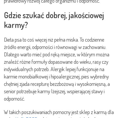
prawidłowy rozwój całego organizmu i odporność.
Gdzie szukać dobrej, jakościowej
karmy?
Dieta psa to coś więcej niż pełna miska. To codzienne
źródło energii, odporności i równowagi w zachowaniu.
Dlatego warto mieć pod ręką miejsce, w którym można
znaleźć różne formuły dopasowane do wieku, rasy czy
indywidualnych potrzeb. Alergik lepiej funkcjonuje na
karmie monobiałkowej i hipoalergicznej, pies wybredny
chętniej zjada recepturę bezzbożową i wysokomięsną, a
senior potrzebuje karmy lżejszej, wspierającej stawy i
odporność.
W takich poszukiwaniach pomocny jest sklep z karmą dla