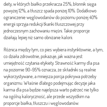
diety, w których białko przekracza 25%, błonnik sięga
powyżej 12%, a tłuszcz spada poniżej 10%. Dodatkowo
ograniczenie węglowodanów do poziomu poniżej 40%
energii sprzyja redukcji tkanki tłuszczowej przy
jednoczesnym zachowaniu mięśni. Takie proporcje
działają lepiej niż samo obniżanie kalorii.
Różnica między tym, co pies wybiera instynktownie, a tym,
co działa zdrowotnie, pokazuje, jak ważna jest
umiejętność czytania etykiety. Strawność karmy dla psa
na poziomie 90–95% oznacza, że składniki są realnie
wykorzystywane, a mniejsza porcja pokrywa potrzeby
organizmu. Właśnie dlatego podejmując decyzje jaka
karma dla psa będzie najelpsza warto patrzeć nie tylko
na ogólną kaloryczność, ale przede wszystkim na
proporcje białka, tłuszczu i węglowodanów.