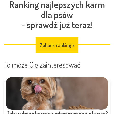
Ranking najlepszych karm
dla psów
- sprawdź już teraz!
Zobacz ranking
>
To może Cię zainteresować:
Jak wybrać karmę weterynaryjną dla psa?