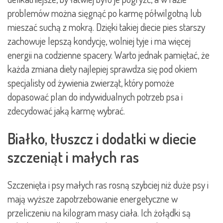
problemów można sięgnąć po karmę półwilgotną lub
mieszać suchą z mokrą. Dzięki takiej diecie pies starszy
zachowuje lepszą kondycję, wolniej tyje i ma więcej
energii na codzienne spacery. Warto jednak pamiętać, że
każda zmiana diety najlepiej sprawdza się pod okiem
specjalisty od żywienia zwierząt, który pomoże
dopasować plan do indywidualnych potrzeb psa i
zdecydować jaką karmę wybrać.
Białko, tłuszcz i dodatki w diecie
szczeniąt i małych ras
Szczenięta i psy małych ras rosną szybciej niż duże psy i
mają wyższe zapotrzebowanie energetyczne w
przeliczeniu na kilogram masy ciała. Ich żołądki są