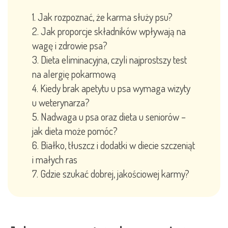
Jak rozpoznać, że karma służy psu?
Jak proporcje składników wpływają na
wagę i zdrowie psa?
Dieta eliminacyjna, czyli najprostszy test
na alergię pokarmową
Kiedy brak apetytu u psa wymaga wizyty
u weterynarza?
Nadwaga u psa oraz dieta u seniorów –
jak dieta może pomóc?
Białko, tłuszcz i dodatki w diecie szczeniąt
i małych ras
Gdzie szukać dobrej, jakościowej karmy?