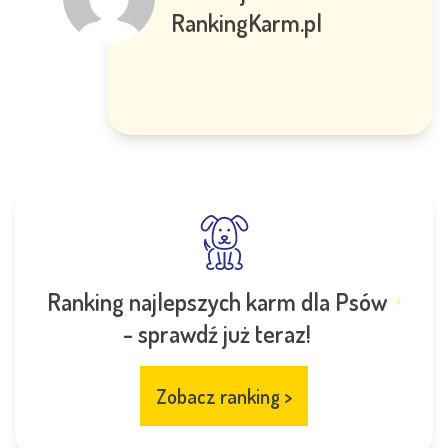
RankingKarm.pl
Ranking najlepszych karm dla Psów
- sprawdź już teraz!
Zobacz ranking
>