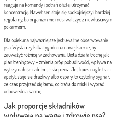
reaguje na komendy i potrafi dłużej utrzymać
koncentrację. Nawet sen staje się spokojniejszy i bardziej
regularny, bo organizm nie musi walczyć z niewłaściwym
pokarmem.
Dla opiekuna najważniejsze jest uważne obserwowanie
psa. Wystarczy kilka tygodni na nowej karmie, by
zauważyć różnicę w zachowaniu. Dieta działa trochę jak
plan treningowy – zmienia próg pobudliwości, wpływa na
wytrzymałość i zdolność skupienia. Jeśli pies nagle traci
apetyt, staje się drażliwy albo ospały, to czytelny sygnał,
że czas przyjrzeć się temu, co trafia do miski i wybrać
odpowiednią karmę.
Jak proporcje składników
wpływają na wagę i zdrowie psa?