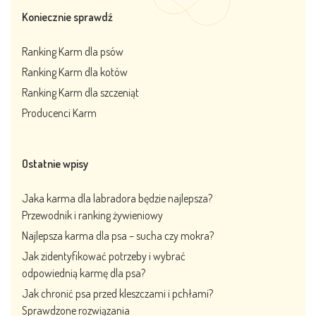
Koniecznie sprawdź
Ranking Karm dla psów
Ranking Karm dla kotów
Ranking Karm dla szczeniąt
Producenci Karm
Ostatnie wpisy
Jaka karma dla labradora będzie najlepsza?
Przewodnik i ranking żywieniowy
Najlepsza karma dla psa – sucha czy mokra?
Jak zidentyfikować potrzeby i wybrać
odpowiednią karmę dla psa?
Jak chronić psa przed kleszczami i pchłami?
Sprawdzone rozwiązania