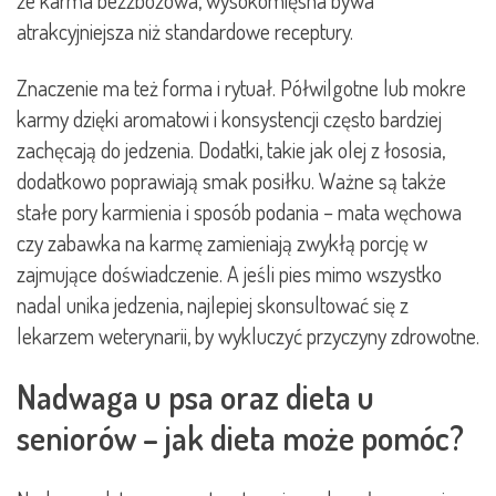
atrakcyjniejsza niż standardowe receptury.
Znaczenie ma też forma i rytuał. Półwilgotne lub mokre
karmy dzięki aromatowi i konsystencji często bardziej
zachęcają do jedzenia. Dodatki, takie jak olej z łososia,
dodatkowo poprawiają smak posiłku. Ważne są także
stałe pory karmienia i sposób podania – mata węchowa
czy zabawka na karmę zamieniają zwykłą porcję w
zajmujące doświadczenie. A jeśli pies mimo wszystko
nadal unika jedzenia, najlepiej skonsultować się z
lekarzem weterynarii, by wykluczyć przyczyny zdrowotne.
Nadwaga u psa oraz dieta u
seniorów – jak dieta może pomóc?