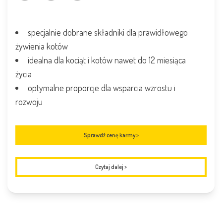
specjalnie dobrane składniki dla prawidłowego
żywienia kotów
idealna dla kociąt i kotów nawet do 12 miesiąca
życia
optymalne proporcje dla wsparcia wzrostu i
rozwoju
Sprawdź cenę karmy >
Czytaj dalej
>