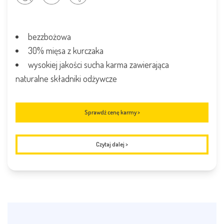
bezzbożowa
30% mięsa z kurczaka
wysokiej jakości sucha karma zawierająca
naturalne składniki odżywcze
Sprawdź cenę karmy >
Czytaj dalej
>