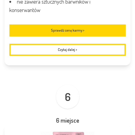
nie zawiera sztucznych barwników i
konserwantów
Sprawdź cenę karmy >
Czytaj dalej
>
6
6 miejsce