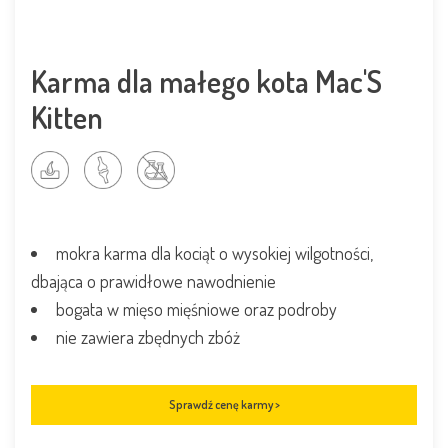
Karma dla małego kota Mac'S
Kitten
mokra karma dla kociąt o wysokiej wilgotności,
dbająca o prawidłowe nawodnienie
bogata w mięso mięśniowe oraz podroby
nie zawiera zbędnych zbóż
Sprawdź cenę karmy >