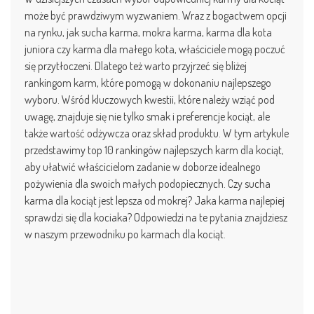
może być prawdziwym wyzwaniem. Wraz z bogactwem opcji
na rynku, jak sucha karma, mokra karma, karma dla kota
juniora czy karma dla małego kota, właściciele mogą poczuć
się przytłoczeni. Dlatego też warto przyjrzeć się bliżej
rankingom karm, które pomogą w dokonaniu najlepszego
wyboru. Wśród kluczowych kwestii, które należy wziąć pod
uwagę, znajduje się nie tylko smak i preferencje kociąt, ale
także wartość odżywcza oraz skład produktu. W tym artykule
przedstawimy top 10 rankingów najlepszych karm dla kociąt,
aby ułatwić właścicielom zadanie w doborze idealnego
pożywienia dla swoich małych podopiecznych. Czy sucha
karma dla kociąt jest lepsza od mokrej? Jaka karma najlepiej
sprawdzi się dla kociaka? Odpowiedzi na te pytania znajdziesz
w naszym przewodniku po karmach dla kociąt.