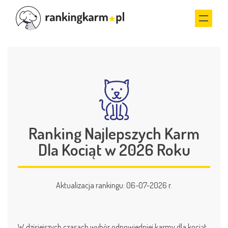
Ranking Najlepszych Karm
Dla Kociąt w 2026 Roku
Aktualizacja rankingu: 06-07-2026 r.
W dzisiejszych czasach wybór odpowiedniej karmy dla kociąt