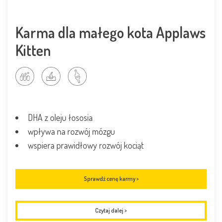
Karma dla małego kota Applaws
Kitten
DHA z oleju łososia
wpływa na rozwój mózgu
wspiera prawidłowy rozwój kociąt
Sprawdź cenę karmy >
Czytaj dalej
>