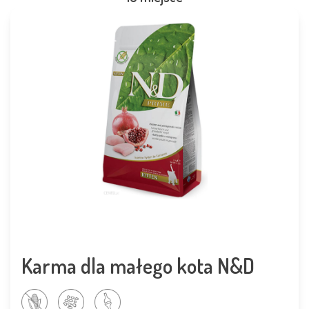
Karma dla małego kota N&D