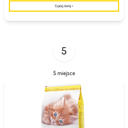
Czytaj dalej
>
5
5 miejsce