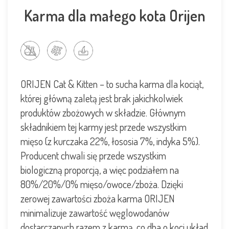
Karma dla małego kota Orijen
ORIJEN Cat & Kitten – to sucha karma dla kociąt,
której główną zaletą jest brak jakichkolwiek
produktów zbożowych w składzie. Głównym
składnikiem tej karmy jest przede wszystkim
mięso (z kurczaka 22%, łososia 7%, indyka 5%).
Producent chwali się przede wszystkim
biologiczną proporcją, a więc podziałem na
80%/20%/0% mięso/owoce/zboża. Dzięki
zerowej zawartości zboża karma ORIJEN
minimalizuje zawartość węglowodanów
dostarczanych razem z karmą, co dba o koci układ