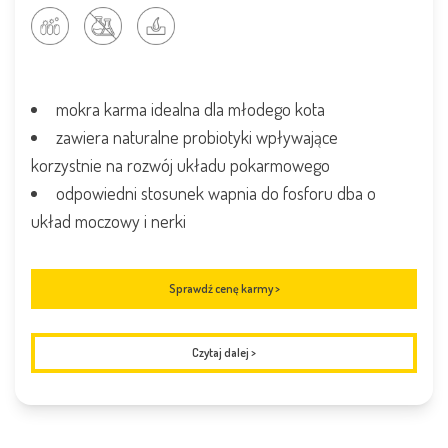
mokra karma idealna dla młodego kota
zawiera naturalne probiotyki wpływające
korzystnie na rozwój układu pokarmowego
odpowiedni stosunek wapnia do fosforu dba o
układ moczowy i nerki
Sprawdź cenę karmy >
Czytaj dalej
>