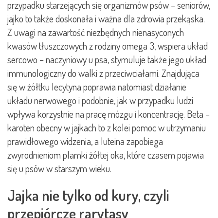
przypadku starzejących się organizmów psów – seniorów,
jajko to także doskonała i ważna dla zdrowia przekąska.
Z uwagi na zawartość niezbędnych nienasyconych
kwasów tłuszczowych z rodziny omega 3, wspiera układ
sercowo – naczyniowy u psa, stymuluje także jego układ
immunologiczny do walki z przeciwciałami. Znajdująca
się w żółtku lecytyna poprawia natomiast działanie
układu nerwowego i podobnie, jak w przypadku ludzi
wpływa korzystnie na pracę mózgu i koncentrację. Beta –
karoten obecny w jajkach to z kolei pomoc w utrzymaniu
prawidłowego widzenia, a luteina zapobiega
zwyrodnieniom plamki żółtej oka, które czasem pojawia
się u psów w starszym wieku.
Jajka nie tylko od kury, czyli
przepiórcze rarytasy