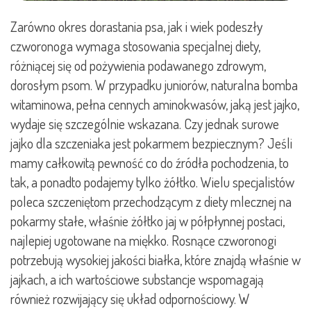
Zarówno okres dorastania psa, jak i wiek podeszły
czworonoga wymaga stosowania specjalnej diety,
różniącej się od pożywienia podawanego zdrowym,
dorosłym psom. W przypadku juniorów, naturalna bomba
witaminowa, pełna cennych aminokwasów, jaką jest jajko,
wydaje się szczególnie wskazana. Czy jednak surowe
jajko dla szczeniaka jest pokarmem bezpiecznym? Jeśli
mamy całkowitą pewność co do źródła pochodzenia, to
tak, a ponadto podajemy tylko żółtko. Wielu specjalistów
poleca szczeniętom przechodzącym z diety mlecznej na
pokarmy stałe, właśnie żółtko jaj w półpłynnej postaci,
najlepiej ugotowane na miękko. Rosnące czworonogi
potrzebują wysokiej jakości białka, które znajdą właśnie w
jajkach, a ich wartościowe substancje wspomagają
również rozwijający się układ odpornościowy. W