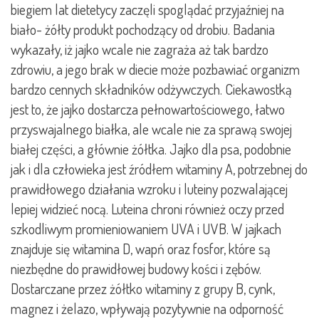
biegiem lat dietetycy zaczęli spoglądać przyjaźniej na
biało- żółty produkt pochodzący od drobiu. Badania
wykazały, iż jajko wcale nie zagraża aż tak bardzo
zdrowiu, a jego brak w diecie może pozbawiać organizm
bardzo cennych składników odżywczych. Ciekawostką
jest to, że jajko dostarcza pełnowartościowego, łatwo
przyswajalnego białka, ale wcale nie za sprawą swojej
białej części, a głównie żółtka. Jajko dla psa, podobnie
jak i dla człowieka jest źródłem witaminy A, potrzebnej do
prawidłowego działania wzroku i luteiny pozwalającej
lepiej widzieć nocą. Luteina chroni również oczy przed
szkodliwym promieniowaniem UVA i UVB. W jajkach
znajduje się witamina D, wapń oraz fosfor, które są
niezbędne do prawidłowej budowy kości i zębów.
Dostarczane przez żółtko witaminy z grupy B, cynk,
magnez i żelazo, wpływają pozytywnie na odporność