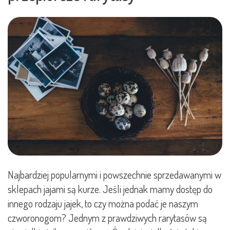
Najbardziej popularnymi i powszechnie sprzedawanymi w
sklepach jajami są kurze. Jeśli jednak mamy dostęp do
innego rodzaju jajek, to czy można podać je naszym
czworonogom? Jednym z prawdziwych rarytasów są