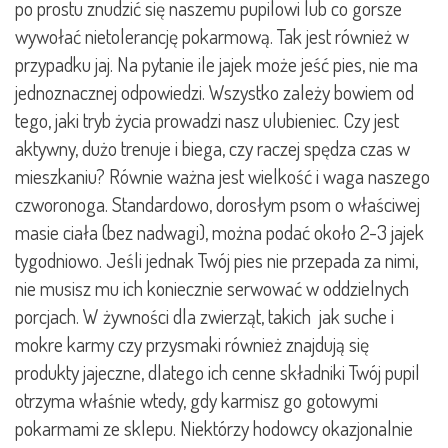
po prostu znudzić się naszemu pupilowi lub co gorsze
wywołać nietolerancję pokarmową. Tak jest również w
przypadku jaj. Na pytanie ile jajek może jeść pies, nie ma
jednoznacznej odpowiedzi. Wszystko zależy bowiem od
tego, jaki tryb życia prowadzi nasz ulubieniec. Czy jest
aktywny, dużo trenuje i biega, czy raczej spędza czas w
mieszkaniu? Równie ważna jest wielkość i waga naszego
czworonoga. Standardowo, dorosłym psom o właściwej
masie ciała (bez nadwagi), można podać około 2-3 jajek
tygodniowo. Jeśli jednak Twój pies nie przepada za nimi,
nie musisz mu ich koniecznie serwować w oddzielnych
porcjach. W żywności dla zwierząt, takich jak suche i
mokre karmy czy przysmaki również znajdują się
produkty jajeczne, dlatego ich cenne składniki Twój pupil
otrzyma właśnie wtedy, gdy karmisz go gotowymi
pokarmami ze sklepu. Niektórzy hodowcy okazjonalnie