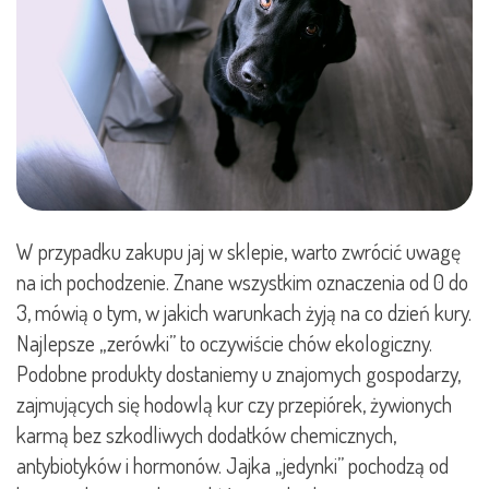
W przypadku zakupu jaj w sklepie, warto zwrócić uwagę
na ich pochodzenie. Znane wszystkim oznaczenia od 0 do
3, mówią o tym, w jakich warunkach żyją na co dzień kury.
Najlepsze „zerówki” to oczywiście chów ekologiczny.
Podobne produkty dostaniemy u znajomych gospodarzy,
zajmujących się hodowlą kur czy przepiórek, żywionych
karmą bez szkodliwych dodatków chemicznych,
antybiotyków i hormonów. Jajka „jedynki” pochodzą od