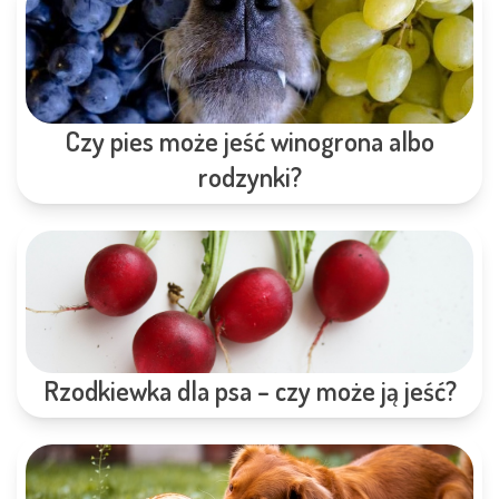
Czy pies może jeść winogrona albo
rodzynki?
Rzodkiewka dla psa – czy może ją jeść?