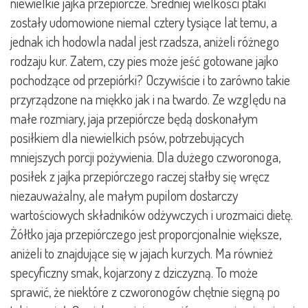
niewielkie jajka przepiórcze. Średniej wielkości ptaki
zostały udomowione niemal cztery tysiące lat temu, a
jednak ich hodowla nadal jest rzadsza, aniżeli różnego
rodzaju kur. Zatem, czy pies może jeść gotowane jajko
pochodzące od przepiórki? Oczywiście i to zarówno takie
przyrządzone na miękko jak i na twardo. Ze względu na
małe rozmiary, jaja przepiórcze będą doskonałym
posiłkiem dla niewielkich psów, potrzebujących
mniejszych porcji pożywienia. Dla dużego czworonoga,
posiłek z jajka przepiórczego raczej stałby się wręcz
niezauważalny, ale małym pupilom dostarczy
wartościowych składników odżywczych i urozmaici dietę.
Żółtko jaja przepiórczego jest proporcjonalnie większe,
aniżeli to znajdujące się w jajach kurzych. Ma również
specyficzny smak, kojarzony z dziczyzną. To może
sprawić, że niektóre z czworonogów chętnie sięgną po