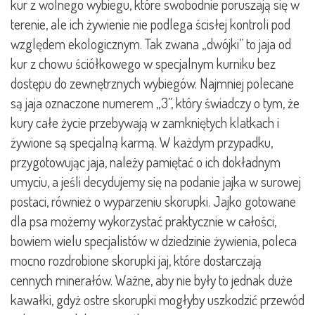
kur z wolnego wybiegu, które swobodnie poruszają się w
terenie, ale ich żywienie nie podlega ścisłej kontroli pod
względem ekologicznym. Tak zwana „dwójki” to jaja od
kur z chowu ściółkowego w specjalnym kurniku bez
dostępu do zewnętrznych wybiegów. Najmniej polecane
są jaja oznaczone numerem „3”, który świadczy o tym, że
kury całe życie przebywają w zamkniętych klatkach i
żywione są specjalną karmą. W każdym przypadku,
przygotowując jaja, należy pamiętać o ich dokładnym
umyciu, a jeśli decydujemy się na podanie jajka w surowej
postaci, również o wyparzeniu skorupki. Jajko gotowane
dla psa możemy wykorzystać praktycznie w całości,
bowiem wielu specjalistów w dziedzinie żywienia, poleca
mocno rozdrobione skorupki jaj, które dostarczają
cennych minerałów. Ważne, aby nie były to jednak duże
kawałki, gdyż ostre skorupki mogłyby uszkodzić przewód