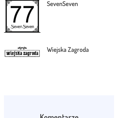
SevenSeven
Wiejska Zagroda
Komentarze