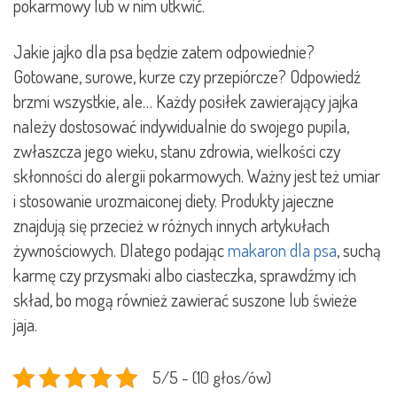
pokarmowy lub w nim utkwić.
Jakie jajko dla psa będzie zatem odpowiednie?
Gotowane, surowe, kurze czy przepiórcze? Odpowiedź
brzmi wszystkie, ale… Każdy posiłek zawierający jajka
należy dostosować indywidualnie do swojego pupila,
zwłaszcza jego wieku, stanu zdrowia, wielkości czy
skłonności do alergii pokarmowych. Ważny jest też umiar
i stosowanie urozmaiconej diety. Produkty jajeczne
znajdują się przecież w różnych innych artykułach
żywnościowych. Dlatego podając
makaron dla psa
, suchą
karmę czy przysmaki albo ciasteczka, sprawdźmy ich
skład, bo mogą również zawierać suszone lub świeże
jaja.
5/5 - (10 głos/ów)