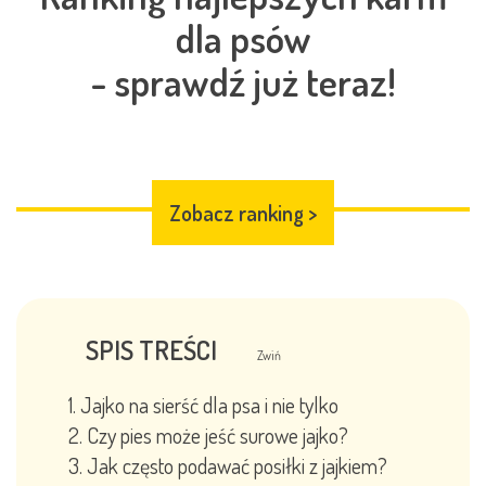
dla psów
- sprawdź już teraz!
Zobacz ranking
>
SPIS TREŚCI
Zwiń
Jajko na sierść dla psa i nie tylko
Czy pies może jeść surowe jajko?
Jak często podawać posiłki z jajkiem?