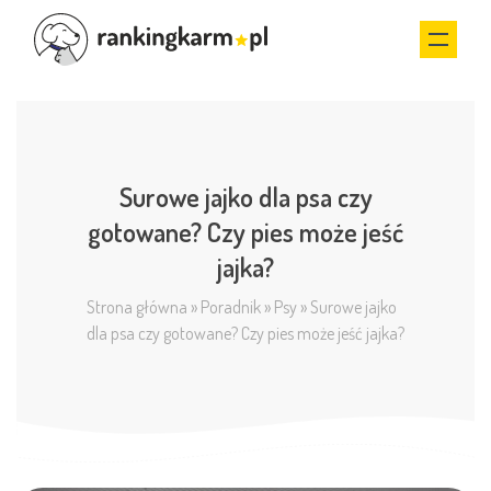
Surowe jajko dla psa czy
gotowane? Czy pies może jeść
jajka?
Strona główna
»
Poradnik
»
Psy
»
Surowe jajko
dla psa czy gotowane? Czy pies może jeść jajka?