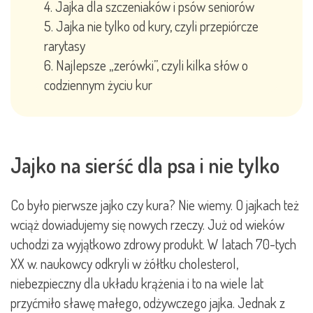
Jajka dla szczeniaków i psów seniorów
Jajka nie tylko od kury, czyli przepiórcze
rarytasy
Najlepsze „zerówki”, czyli kilka słów o
codziennym życiu kur
Jajko na sierść dla psa i nie tylko
Co było pierwsze jajko czy kura? Nie wiemy. O jajkach też
wciąż dowiadujemy się nowych rzeczy. Już od wieków
uchodzi za wyjątkowo zdrowy produkt. W latach 70-tych
XX w. naukowcy odkryli w żółtku cholesterol,
niebezpieczny dla układu krążenia i to na wiele lat
przyćmiło sławę małego, odżywczego jajka. Jednak z