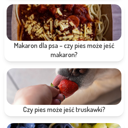
Makaron dla psa – czy pies może jeść
makaron?
Czy pies może jeść truskawki?