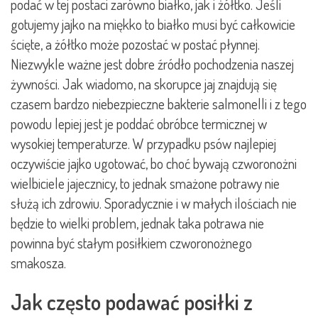
podać w tej postaci zarówno białko, jak i żółtko. Jeśli
gotujemy jajko na miękko to białko musi być całkowicie
ścięte, a żółtko może pozostać w postać płynnej.
Niezwykle ważne jest dobre źródło pochodzenia naszej
żywności. Jak wiadomo, na skorupce jaj znajdują się
czasem bardzo niebezpieczne bakterie salmonelli i z tego
powodu lepiej jest je poddać obróbce termicznej w
wysokiej temperaturze. W przypadku psów najlepiej
oczywiście jajko ugotować, bo choć bywają czworonożni
wielbiciele jajecznicy, to jednak smażone potrawy nie
służą ich zdrowiu. Sporadycznie i w małych ilościach nie
będzie to wielki problem, jednak taka potrawa nie
powinna być stałym posiłkiem czworonożnego
smakosza.
Jak często podawać posiłki z