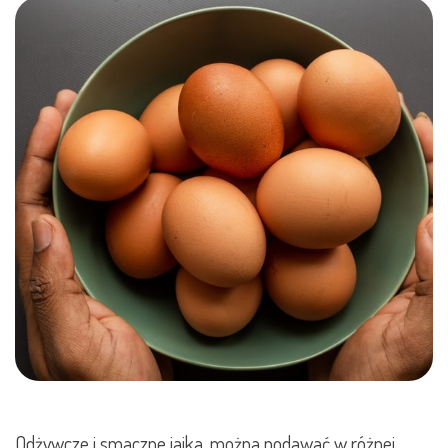
Odżywcze i smaczne jajka, można podawać w różnej