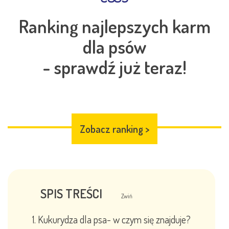
Ranking najlepszych karm
dla psów
- sprawdź już teraz!
Zobacz ranking
>
SPIS TREŚCI
Zwiń
Kukurydza dla psa- w czym się znajduje?