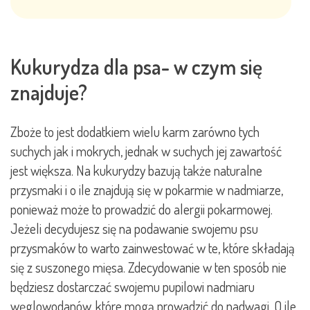
Kukurydza dla psa- w czym się
znajduje?
Zboże to jest dodatkiem wielu karm zarówno tych
suchych jak i mokrych, jednak w suchych jej zawartość
jest większa. Na kukurydzy bazują także naturalne
przysmaki i o ile znajdują się w pokarmie w nadmiarze,
ponieważ może to prowadzić do alergii pokarmowej.
Jeżeli decydujesz się na podawanie swojemu psu
przysmaków to warto zainwestować w te, które składają
się z suszonego mięsa. Zdecydowanie w ten sposób nie
będziesz dostarczać swojemu pupilowi nadmiaru
węglowodanów, które mogą prowadzić do nadwagi. O ile