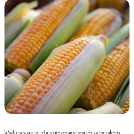
Wielu właścicieli chce urozmaicić swoim zwierzakom