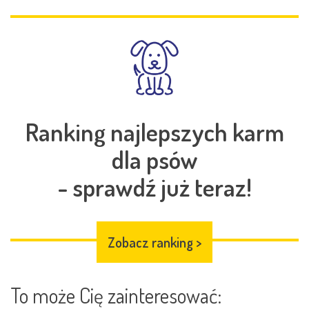
Ranking najlepszych karm
dla psów
- sprawdź już teraz!
Zobacz ranking
>
To może Cię zainteresować: