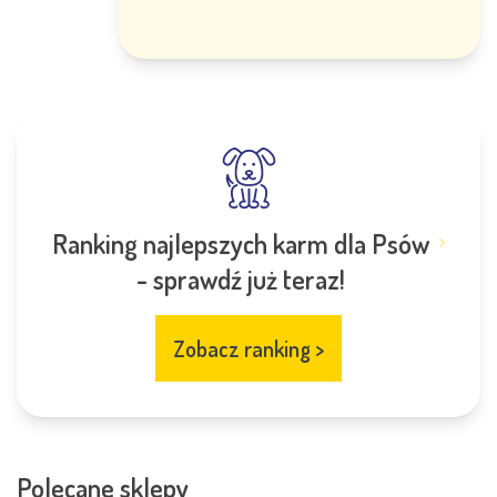
Ranking najlepszych karm dla Psów
- sprawdź już teraz!
Zobacz ranking
>
Polecane sklepy