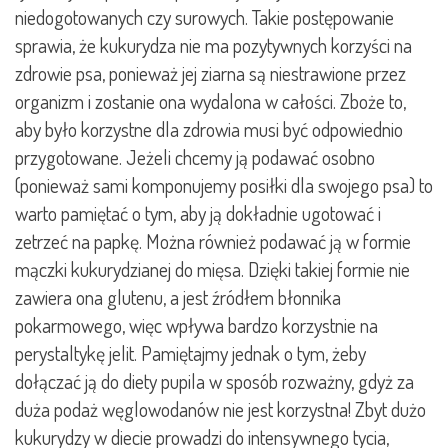
niedogotowanych czy surowych. Takie postępowanie
sprawia, że kukurydza nie ma pozytywnych korzyści na
zdrowie psa, ponieważ jej ziarna są niestrawione przez
organizm i zostanie ona wydalona w całości. Zboże to,
aby było korzystne dla zdrowia musi być odpowiednio
przygotowane. Jeżeli chcemy ją podawać osobno
(ponieważ sami komponujemy posiłki dla swojego psa) to
warto pamiętać o tym, aby ją dokładnie ugotować i
zetrzeć na papkę. Można również podawać ją w formie
mączki kukurydzianej do mięsa. Dzięki takiej formie nie
zawiera ona glutenu, a jest źródłem błonnika
pokarmowego, więc wpływa bardzo korzystnie na
perystaltykę jelit. Pamiętajmy jednak o tym, żeby
dołączać ją do diety pupila w sposób rozważny, gdyż za
duża podaż węglowodanów nie jest korzystna! Zbyt dużo
kukurydzy w diecie prowadzi do intensywnego tycia,