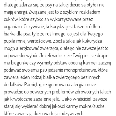
dlatego zdarza się, że psy na takiej diecie są otyłe i nie
mają energii. Związane jest to z szybkim rozkładem
cukrów, które szybko są wykorzystywane przez
organizm. Oczywiście, kukurydza jest także źródłem
białka dla psa, tyle że roślinnego, co jest dla Twojego
pupila mniej wartościowe. Zboża takie jak kukurydza
mogą alergizować zwierzęta, dlatego nie zawsze jest to
odpowiedni wybór. Jeżeli widzisz, że Twój pies się drapie,
ma biegunkę czy wymioty odstaw obecną karmę i zacznij
podawać swojemu psu jedzenie monoproteinowe, które
zawiera jeden rodzaj białka zwierzęcego bez innych
dodatków. Pamiętaj, że ignorowana alergia może
prowadzić do poważnych problemów zdrowotnych takich
jak krwotoczne zapalenie jelit. Jako właściciel, zawsze
staraj się wybierać dobrej jakości karmy mokre/suche,
które zawierają dużo wartości odżywczych