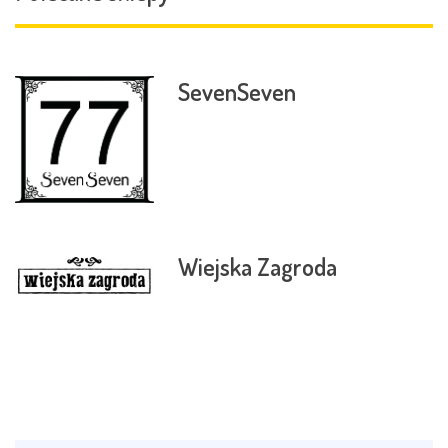
SevenSeven
Wiejska Zagroda