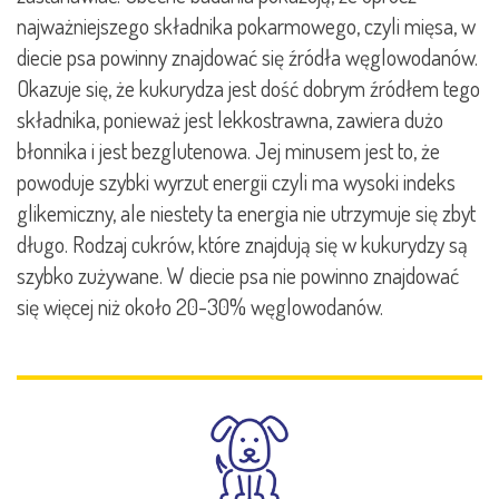
najważniejszego składnika pokarmowego, czyli mięsa, w
diecie psa powinny znajdować się źródła węglowodanów.
Okazuje się, że kukurydza jest dość dobrym źródłem tego
składnika, ponieważ jest lekkostrawna, zawiera dużo
błonnika i jest bezglutenowa. Jej minusem jest to, że
powoduje szybki wyrzut energii czyli ma wysoki indeks
glikemiczny, ale niestety ta energia nie utrzymuje się zbyt
długo. Rodzaj cukrów, które znajdują się w kukurydzy są
szybko zużywane. W diecie psa nie powinno znajdować
się więcej niż około 20-30% węglowodanów.