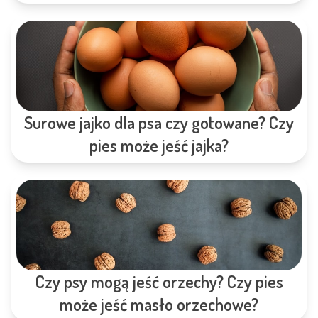
Surowe jajko dla psa czy gotowane? Czy
pies może jeść jajka?
Czy psy mogą jeść orzechy? Czy pies
może jeść masło orzechowe?