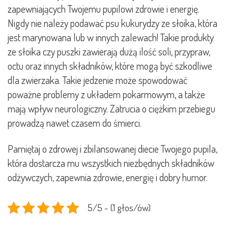
zapewniających Twojemu pupilowi zdrowie i energię.
Nigdy nie należy podawać psu kukurydzy ze słoika, która
jest marynowana lub w innych zalewach! Takie produkty
ze słoika czy puszki zawierają dużą ilość soli, przypraw,
octu oraz innych składników, które mogą być szkodliwe
dla zwierzaka. Takie jedzenie może spowodować
poważne problemy z układem pokarmowym, a także
mają wpływ neurologiczny. Zatrucia o ciężkim przebiegu
prowadzą nawet czasem do śmierci.
Pamiętaj o zdrowej i zbilansowanej diecie Twojego pupila,
która dostarcza mu wszystkich niezbędnych składników
odżywczych, zapewnia zdrowie, energię i dobry humor.
5/5 - (1 głos/ów)