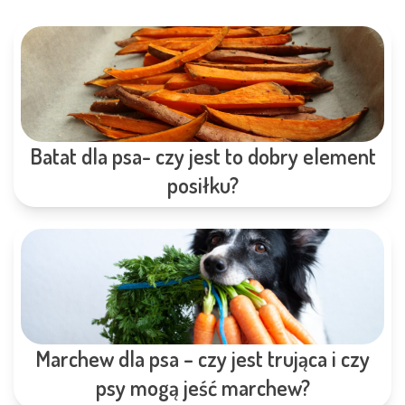
Batat dla psa- czy jest to dobry element
posiłku?
Marchew dla psa – czy jest trująca i czy
psy mogą jeść marchew?