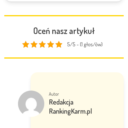
Oceń nasz artykuł
5/5 - (1 głos/ów)
Autor
Redakcja
RankingKarm.pl