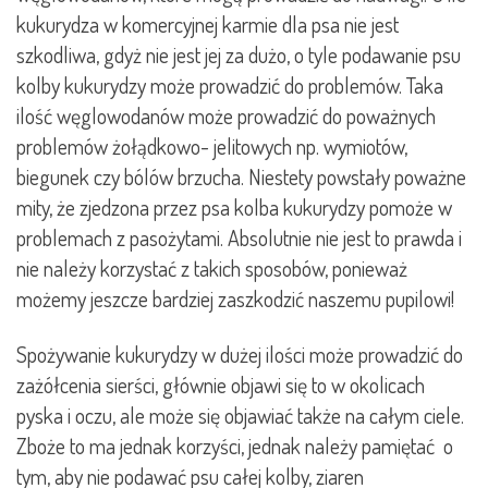
kukurydza w komercyjnej karmie dla psa nie jest
szkodliwa, gdyż nie jest jej za dużo, o tyle podawanie psu
kolby kukurydzy może prowadzić do problemów. Taka
ilość węglowodanów może prowadzić do poważnych
problemów żołądkowo- jelitowych np. wymiotów,
biegunek czy bólów brzucha. Niestety powstały poważne
mity, że zjedzona przez psa kolba kukurydzy pomoże w
problemach z pasożytami. Absolutnie nie jest to prawda i
nie należy korzystać z takich sposobów, ponieważ
możemy jeszcze bardziej zaszkodzić naszemu pupilowi!
Spożywanie kukurydzy w dużej ilości może prowadzić do
zażółcenia sierści, głównie objawi się to w okolicach
pyska i oczu, ale może się objawiać także na całym ciele.
Zboże to ma jednak korzyści, jednak należy pamiętać o
tym, aby nie podawać psu całej kolby, ziaren