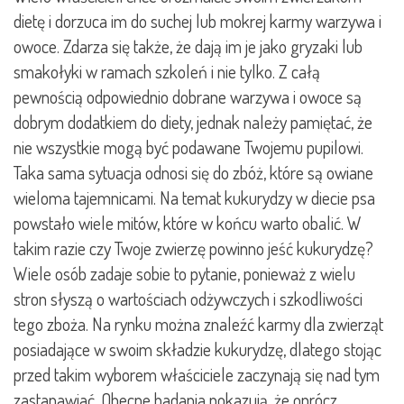
dietę i dorzuca im do suchej lub mokrej karmy warzywa i
owoce. Zdarza się także, że dają im je jako gryzaki lub
smakołyki w ramach szkoleń i nie tylko. Z całą
pewnością odpowiednio dobrane warzywa i owoce są
dobrym dodatkiem do diety, jednak należy pamiętać, że
nie wszystkie mogą być podawane Twojemu pupilowi.
Taka sama sytuacja odnosi się do zbóż, które są owiane
wieloma tajemnicami. Na temat kukurydzy w diecie psa
powstało wiele mitów, które w końcu warto obalić. W
takim razie czy Twoje zwierzę powinno jeść kukurydzę?
Wiele osób zadaje sobie to pytanie, ponieważ z wielu
stron słyszą o wartościach odżywczych i szkodliwości
tego zboża. Na rynku można znaleźć karmy dla zwierząt
posiadające w swoim składzie kukurydzę, dlatego stojąc
przed takim wyborem właściciele zaczynają się nad tym
zastanawiać. Obecne badania pokazują, że oprócz