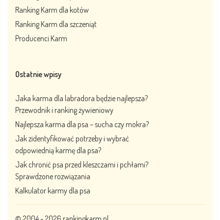
Ranking Karm dla kotów
Ranking Karm dla szczeniąt
Producenci Karm
Ostatnie wpisy
Jaka karma dla labradora będzie najlepsza?
Przewodnik i ranking żywieniowy
Najlepsza karma dla psa – sucha czy mokra?
Jak zidentyfikować potrzeby i wybrać
odpowiednią karmę dla psa?
Jak chronić psa przed kleszczami i pchłami?
Sprawdzone rozwiązania
Kalkulator karmy dla psa
© 2004 - 2026
rankingkarm.pl