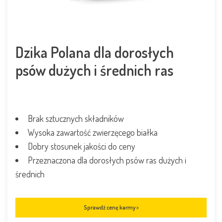
Dzika Polana dla dorosłych
psów dużych i średnich ras
Brak sztucznych składników
Wysoka zawartość zwierzęcego białka
Dobry stosunek jakości do ceny
Przeznaczona dla dorosłych psów ras dużych i
średnich
Sprawdź cenę karmy >