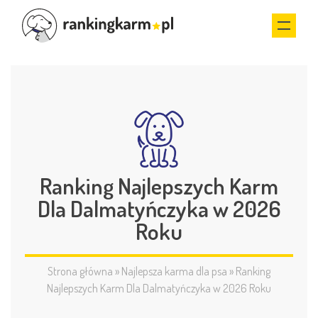
Ranking Najlepszych Karm
Dla Dalmatyńczyka w 2026
Roku
Strona główna
»
Najlepsza karma dla psa
»
Ranking
Najlepszych Karm Dla Dalmatyńczyka w 2026 Roku