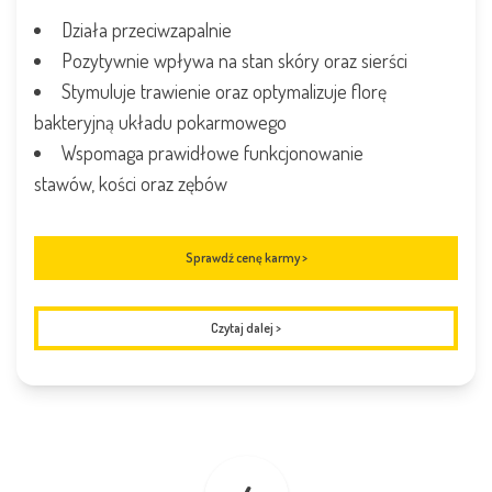
Działa przeciwzapalnie
Pozytywnie wpływa na stan skóry oraz sierści
Stymuluje trawienie oraz optymalizuje florę
bakteryjną układu pokarmowego
Wspomaga prawidłowe funkcjonowanie
stawów, kości oraz zębów
Sprawdź cenę karmy >
Czytaj dalej
>