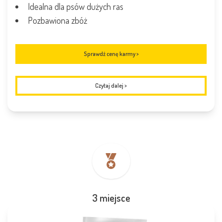
Idealna dla psów dużych ras
Pozbawiona zbóż
Sprawdź cenę karmy >
Czytaj dalej
>
3 miejsce