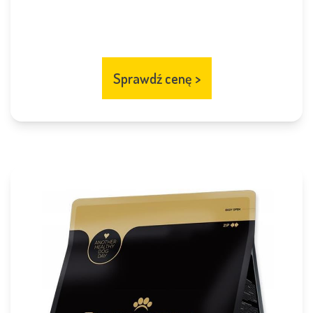
Sprawdź cenę
>