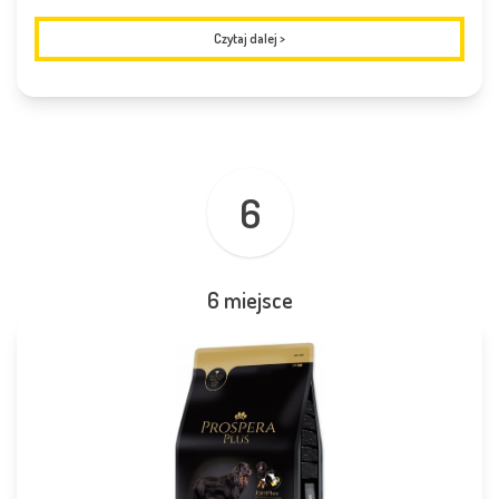
Czytaj dalej
>
6
6 miejsce