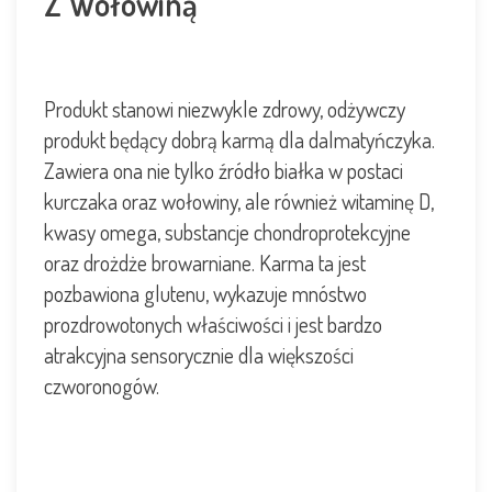
Z Wołowiną
Produkt stanowi niezwykle zdrowy, odżywczy
produkt będący
dobrą karmą dla dalmatyńczyka.
Zawiera ona nie tylko źródło białka w postaci
kurczaka oraz wołowiny, ale również witaminę D,
kwasy omega, substancje
chondroprotekcyjne
oraz drożdże browarniane. Karma ta jest
pozbawiona glutenu, wykazuje mnóstwo
prozdrowotonych
właściwości i jest bardzo
atrakcyjna sensorycznie dla większości
czworonogów.