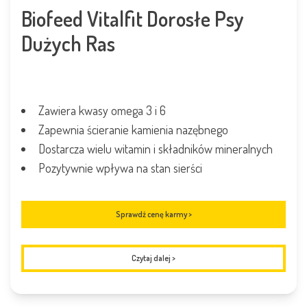
Biofeed Vitalfit Dorosłe Psy
Dużych Ras
Zawiera kwasy omega 3 i 6
Zapewnia ścieranie kamienia nazębnego
Dostarcza wielu witamin i składników mineralnych
Pozytywnie wpływa na stan sierści
Sprawdź cenę karmy >
Czytaj dalej
>