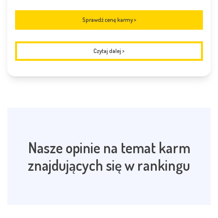
Sprawdź cenę karmy >
Czytaj dalej
>
Nasze opinie na temat karm
znajdujących się w rankingu