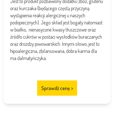
Jest to produkt pozbawiony dodatku zbóż, glutenu
oraz kurczaka (będącego częstą przyczyną
wystąpienia reakcji alergicznej u naszych
podopiecznych). Jego skład jest bogaty natomiast
w
białko, nienasycone
kwasy tłuszczowe oraz
źródło cukrów w postaci wysłodków buraczanych
oraz drożdży piwowarskich. Innymi słowo, jest to
hipoalergiczna, zbilansowana,
dobra karma dla
ma dalmatyńczyka.
Sprawdź cenę
>