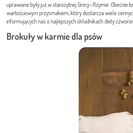
uprawiane były już w starożytnej Grecji i Rzymie. Obecni
wartościowym przysmakiem, który dostarcza wiele cennych 
informujących nas o najlepszych składnikach diety czworon
Brokuły w karmie dla psów