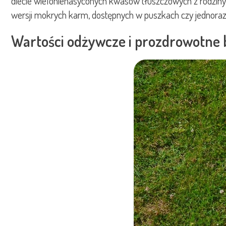
diecie wielonienasyconych kwasów tłuszczowych z rodziny 
wersji mokrych karm, dostępnych w puszkach czy jednoraz
Wartości odżywcze i prozdrowotne