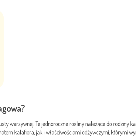
ragowa?
ty warzywnej. Te jednoroczne rośliny należące do rodziny k
em kalafiora, jak i właściwościami odżywczymi, którymi wyr