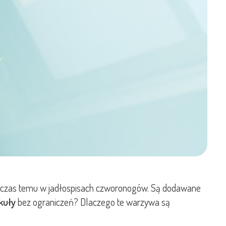
kiś czas temu w jadłospisach czworonogów. Są dodawane
kuły
bez ograniczeń? Dlaczego te warzywa są