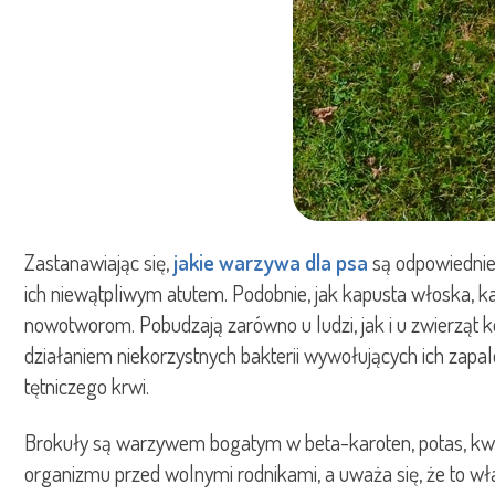
Zastanawiając się,
jakie warzywa dla psa
są odpowiednie,
ich niewątpliwym atutem. Podobnie, jak kapusta włoska, ka
nowotworom. Pobudzają zarówno u ludzi, jak i u zwierz
działaniem niekorzystnych bakterii wywołujących ich zapale
tętniczego krwi.
Brokuły są warzywem bogatym w beta-karoten, potas, kwas
organizmu przed wolnymi rodnikami, a uważa się, że to wł