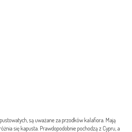
apustowatych, są uważane za przodków kalafiora. Mają
óżnia się kapusta. Prawdopodobnie pochodzą z Cypru, a