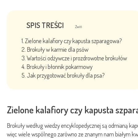
SPIS TREŚCI
Zwiń
Zielone kalafiory czy kapusta szparagowa?
Brokuły w karmie dla psów
Wartości odżywcze i prozdrowotne brokułów
Brokuły i błonnik pokarmowy
Jak przygotować brokuły dla psa?
Zielone kalafiory czy kapusta szpa
Brokuły według wiedzy encyklopedycznej są odmianą kapus
więc wiele wspólnego zarówno ze znanym nam białym kwiat