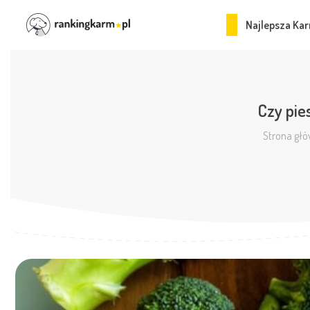
Najlepsza Kar
Czy pie
Strona gł