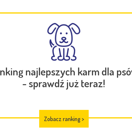
nking najlepszych karm dla ps
- sprawdź już teraz!
Zobacz ranking
>