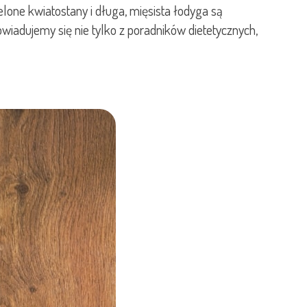
lone kwiatostany i długa, mięsista łodyga są
wiadujemy się nie tylko z poradników dietetycznych,