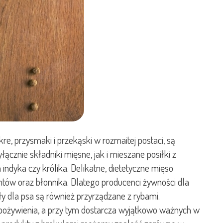
 przysmaki i przekąski w rozmaitej postaci, są
cznie składniki mięsne, jak i mieszane posiłki z
dyka czy królika. Delikatne, dietetyczne mięso
tów oraz błonnika. Dlatego producenci żywności dla
y dla psa są również przyrządzane z rybami.
pożywienia, a przy tym dostarcza wyjątkowo ważnych w