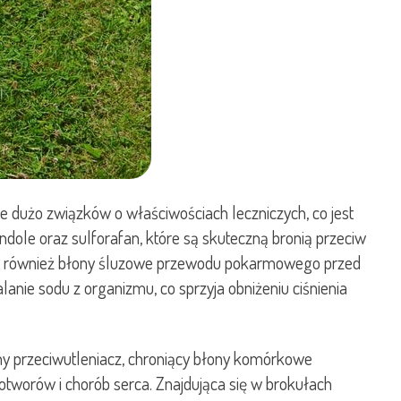
 dużo związków o właściwościach leczniczych, co jest
ndole oraz sulforafan, które są skuteczną bronią przeciw
ią również błony śluzowe przewodu pokarmowego przed
anie sodu z organizmu, co sprzyja obniżeniu ciśnienia
ny przeciwutleniacz, chroniący błony komórkowe
tworów i chorób serca. Znajdująca się w brokułach