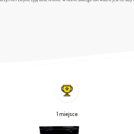
1 miejsce