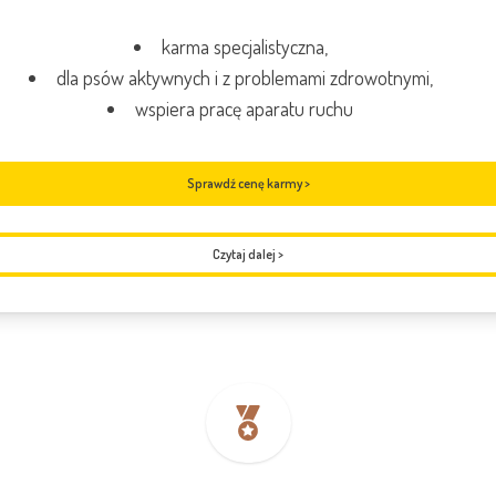
karma specjalistyczna,
dla psów aktywnych i z problemami zdrowotnymi,
wspiera pracę aparatu ruchu
Sprawdź cenę karmy >
Czytaj dalej
>