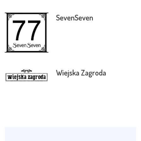
SevenSeven
Wiejska Zagroda