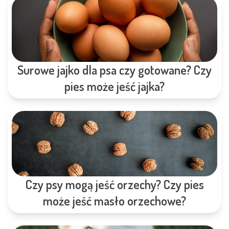
Surowe jajko dla psa czy gotowane? Czy
pies może jeść jajka?
Czy psy mogą jeść orzechy? Czy pies
może jeść masło orzechowe?