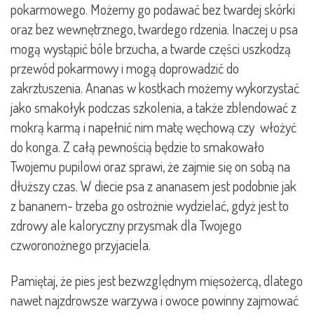
pokarmowego. Możemy go podawać bez twardej skórki
oraz bez wewnętrznego, twardego rdzenia. Inaczej u psa
mogą wystąpić bóle brzucha, a twarde części uszkodzą
przewód pokarmowy i mogą doprowadzić do
zakrztuszenia. Ananas w kostkach możemy wykorzystać
jako smakołyk podczas szkolenia, a także zblendować z
mokrą karmą i napełnić nim matę węchową czy włożyć
do konga. Z całą pewnością będzie to smakowało
Twojemu pupilowi oraz sprawi, że zajmie się on sobą na
dłuższy czas. W diecie psa z ananasem jest podobnie jak
z bananem- trzeba go ostrożnie wydzielać, gdyż jest to
zdrowy ale kaloryczny przysmak dla Twojego
czworonożnego przyjaciela.
Pamiętaj, że pies jest bezwzględnym mięsożercą, dlatego
nawet najzdrowsze warzywa i owoce powinny zajmować