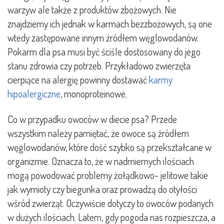
warzyw ale także z produktów zbożowych. Nie
znajdziemy ich jednak w karmach bezzbożowych, są one
wtedy zastępowane innym źródłem węglowodanów.
Pokarm dla psa musi być ściśle dostosowany do jego
stanu zdrowia czy potrzeb. Przykładowo zwierzęta
cierpiące na alergię powinny dostawać
karmy
hipoalergiczne
, monoproteinowe.
Co w przypadku owoców w diecie psa? Przede
wszystkim należy pamiętać, że owoce są źródłem
węglowodanów, które dość szybko są przekształcane w
organizmie. Oznacza to, że w nadmiernych ilościach
mogą powodować problemy żołądkowo- jelitowe takie
jak wymioty czy biegunka oraz prowadzą do otyłości
wśród zwierząt. Oczywiście dotyczy to owoców podanych
w dużych ilościach. Latem, gdy pogoda nas rozpieszcza, a