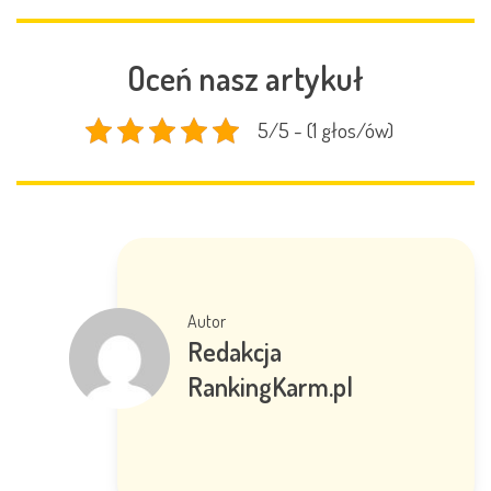
Oceń nasz artykuł
5/5 - (1 głos/ów)
Autor
Redakcja
RankingKarm.pl