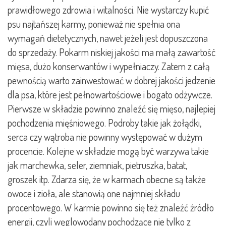
prawidłowego zdrowia i witalności. Nie wystarczy kupić
psu najtańszej karmy, ponieważ nie spełnia ona
wymagań dietetycznych, nawet jeżeli jest dopuszczona
do sprzedaży. Pokarm niskiej jakości ma małą zawartość
mięsa, dużo konserwantów i wypełniaczy. Zatem z całą
pewnością warto zainwestować w dobrej jakości jedzenie
dla psa, które jest pełnowartościowe i bogato odżywcze.
Pierwsze w składzie powinno znaleźć się mięso, najlepiej
pochodzenia mięśniowego. Podroby takie jak żołądki,
serca czy wątroba nie powinny występować w dużym
procencie. Kolejne w składzie mogą być warzywa takie
jak marchewka, seler, ziemniak, pietruszka, batat,
groszek itp. Zdarza się, że w karmach obecne są także
owoce i zioła, ale stanowią one najmniej składu
procentowego. W karmie powinno się też znaleźć źródło
energii, czyli węglowodany pochodzące nie tylko z