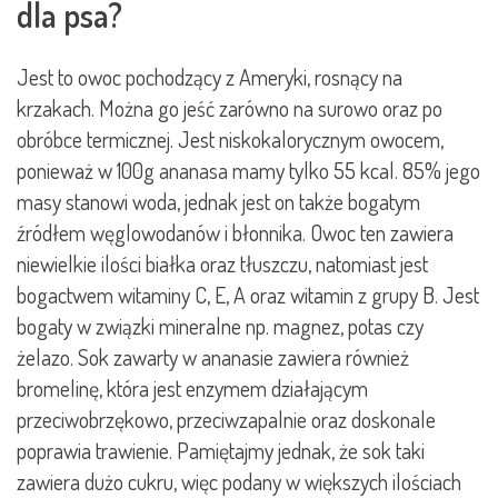
dla psa?
Jest to owoc pochodzący z Ameryki, rosnący na
krzakach. Można go jeść zarówno na surowo oraz po
obróbce termicznej. Jest niskokalorycznym owocem,
ponieważ w 100g ananasa mamy tylko 55 kcal. 85% jego
masy stanowi woda, jednak jest on także bogatym
źródłem węglowodanów i błonnika. Owoc ten zawiera
niewielkie ilości białka oraz tłuszczu, natomiast jest
bogactwem witaminy C, E, A oraz witamin z grupy B. Jest
bogaty w związki mineralne np. magnez, potas czy
żelazo. Sok zawarty w ananasie zawiera również
bromelinę, która jest enzymem działającym
przeciwobrzękowo, przeciwzapalnie oraz doskonale
poprawia trawienie. Pamiętajmy jednak, że sok taki
zawiera dużo cukru, więc podany w większych ilościach