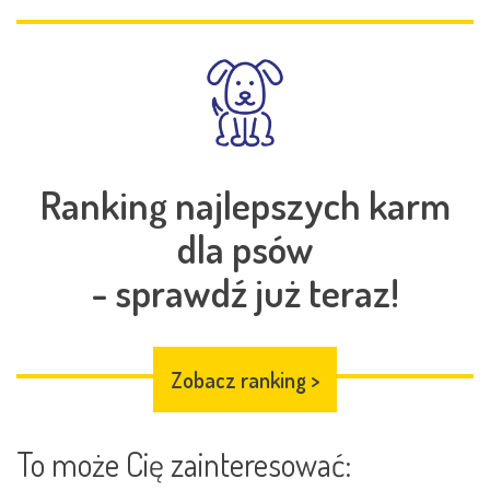
Ranking najlepszych karm
dla psów
- sprawdź już teraz!
Zobacz ranking
>
To może Cię zainteresować: