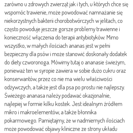
zarówno u zdrowych zwierząt jak i tych, u których chce się
wspomóc trawienie, może powodować namnażanie się
niekorzystnych bakterii chorobotwórczych w jelitach, co
często powoduje jeszcze gorsze problemy trawienne i
konieczność włączenia do terapii antybiotyków. Mimo
wszystko, w małych ilościach ananas jest w pełni
bezpieczny dla psów i może stanowić doskonały dodatek
do diety czworonoga. Mówimy tutaj o ananasie świeżym,
ponieważ ten w syropie zawiera w sobie dużo cukru oraz
konserwantów, przez co nie ma wielu właściwości
odżywczych, a także jest dla psa po prostu nie najlepszy.
Świeżego ananasa należy podawać okazjonalnie,
najlepiej w formie kilku kostek. Jest idealnym źródłem
mikro i makroelementów, a także błonnika
pokarmowego. Pamiętajmy, że w nadmiernych ilościach
może powodować objawy kliniczne ze strony układu