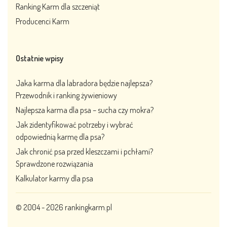
Ranking Karm dla szczeniąt
Producenci Karm
Ostatnie wpisy
Jaka karma dla labradora będzie najlepsza?
Przewodnik i ranking żywieniowy
Najlepsza karma dla psa – sucha czy mokra?
Jak zidentyfikować potrzeby i wybrać
odpowiednią karmę dla psa?
Jak chronić psa przed kleszczami i pchłami?
Sprawdzone rozwiązania
Kalkulator karmy dla psa
© 2004 - 2026
rankingkarm.pl