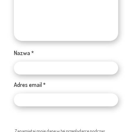
Nazwa
*
Adres email
*
Zapamiętaj moje dane w tej przeglądarce podczas