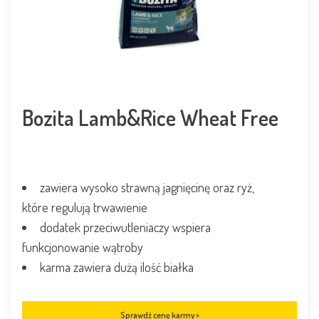
Bozita Lamb&Rice Wheat Free
zawiera wysoko strawną jagnięcinę oraz ryż,
które regulują trwawienie
dodatek przeciwutleniaczy wspiera
funkcjonowanie wątroby
karma zawiera dużą ilość białka
Sprawdź cenę karmy >