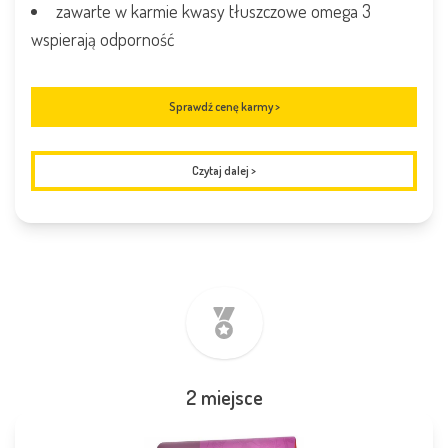
zawarte w karmie kwasy tłuszczowe omega 3
wspierają odporność
Sprawdź cenę karmy >
Czytaj dalej
>
2 miejsce