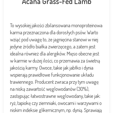
Acana Grass-Fed Lamb
To wysokiej jakości zbilansowana monoproteinowa
karma przeznaczona dla dorosłych psów. Warto
wziąć pod uwagę to, że jagnięcina stanowi w niej
jedyne źródło białka zwierzęcego, a zatem jest
idealna również dla alergików. Mięso obecne jest
w karmie w dużej ilości, co przemawia za świetną
jakością karmy. Owoce, takie jak jabłko i dynia
wspierają prawidłowe funkcjonowanie układu
trawiennego. Producent zwraca przy tym uwagę
na niską zawartość węglowodanów (30%),
zastępując łatwostrawne węglowodany, takie jak:
ryż, tapiokę czy ziemniaki, owocami i warzywami o
niskim indeksie glikemicznym, np. dynią. Sprawiają