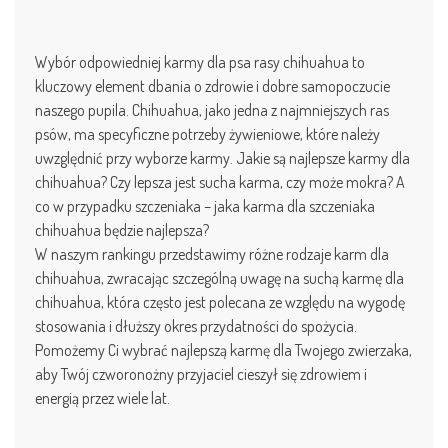
Wybór odpowiedniej karmy dla psa rasy chihuahua to
kluczowy element dbania o zdrowie i dobre samopoczucie
naszego pupila. Chihuahua, jako jedna z najmniejszych ras
psów, ma specyficzne potrzeby żywieniowe, które należy
uwzględnić przy wyborze karmy. Jakie są najlepsze karmy dla
chihuahua? Czy lepsza jest sucha karma, czy może mokra? A
co w przypadku szczeniaka – jaka karma dla szczeniaka
chihuahua będzie najlepsza?
W naszym rankingu przedstawimy różne rodzaje karm dla
chihuahua, zwracając szczególną uwagę na suchą karmę dla
chihuahua, która często jest polecana ze względu na wygodę
stosowania i dłuższy okres przydatności do spożycia.
Pomożemy Ci wybrać najlepszą karmę dla Twojego zwierzaka,
aby Twój czworonożny przyjaciel cieszył się zdrowiem i
energią przez wiele lat.