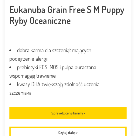
Eukanuba Grain Free S M Puppy
Ryby Oceaniczne
dobra karma dla szczeniąt mających
podejrzenie alergii
prebiotyki FOS, MOS i pulpa buraczana
wspomagają trawienie
kwasy DHA zwiększają zdolność uczenia
szczeniaka
Sprawdź cenę karmy >
Czytaj dalej
>