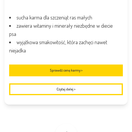
sucha karma dla szczeniąt ras małych
zawiera witaminy i minerały niezbędne w diecie
psa
wyjątkowa smakowitość, która zachęci nawet
niejadka
Sprawdź cenę karmy >
Czytaj dalej
>