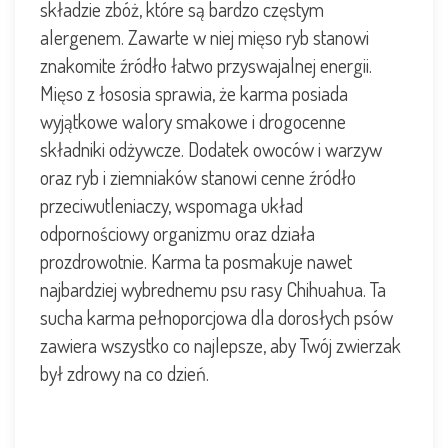
składzie zbóż, które są bardzo częstym
alergenem. Zawarte w niej mięso ryb stanowi
znakomite źródło łatwo przyswajalnej energii.
Mięso z łososia sprawia, że karma posiada
wyjątkowe walory smakowe i drogocenne
składniki odżywcze. Dodatek owoców i warzyw
oraz ryb i ziemniaków stanowi cenne źródło
przeciwutleniaczy, wspomaga układ
odpornościowy organizmu oraz działa
prozdrowotnie. Karma ta posmakuje nawet
najbardziej wybrednemu psu rasy Chihuahua. Ta
sucha karma pełnoporcjowa dla dorosłych psów
zawiera wszystko co najlepsze, aby Twój zwierzak
był zdrowy na co dzień.