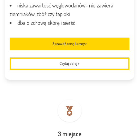
niska zawartość węglowodanów- nie zawiera
ziemniaków, zbóż czy tapioki
dba o zdrową skórę i sierść
Sprawdź cenę karmy >
Czytaj dalej
>
3 miejsce