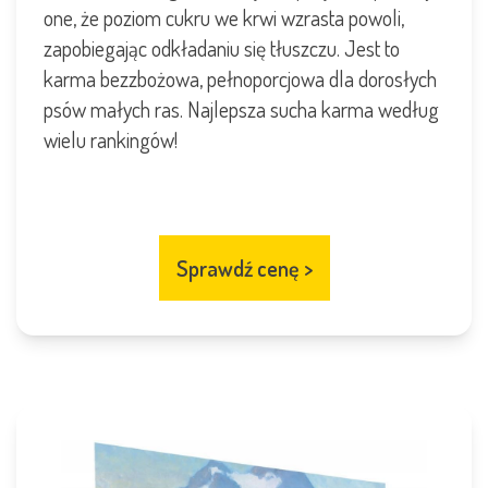
one, że poziom cukru we krwi wzrasta powoli,
zapobiegając odkładaniu się tłuszczu. Jest to
karma bezzbożowa, pełnoporcjowa dla dorosłych
psów małych ras. Najlepsza sucha karma według
wielu rankingów!
Sprawdź cenę
>