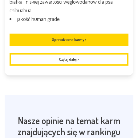
białka i niskiej zawartości węglowodanów dla psa
chihuahua
jakość human grade
Sprawdź cenę karmy >
Czytaj dalej
>
Nasze opinie na temat karm
znajdujących się w rankingu