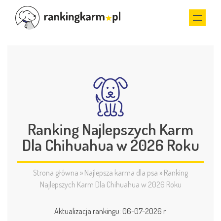
Ranking Najlepszych Karm
Dla Chihuahua w 2026 Roku
Strona główna
»
Najlepsza karma dla psa
»
Ranking
Najlepszych Karm Dla Chihuahua w 2026 Roku
Aktualizacja rankingu: 06-07-2026 r.