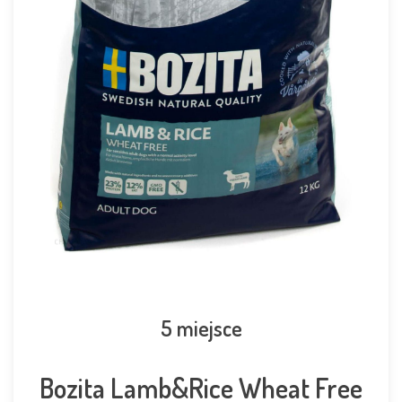
5 miejsce
Bozita Lamb&Rice Wheat Free