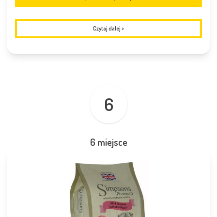
Czytaj dalej
>
6
6 miejsce