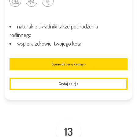
naturalne składniki także pochodzenia
roślinnego
wspiera zdrowie twojego kota
Sprawdź cenę karmy >
Czytaj dalej
>
13