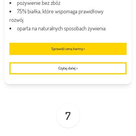
pożywienie bez zbóż
75% białka, które wspomaga prawidłowy
rozwój
oparta na naturalnych sposobach żywienia
Sprawdź cenę karmy >
Czytaj dalej
>
7