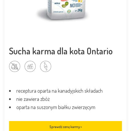
Sucha karma dla kota Ontario
receptura oparta na kanadyjskich składach
nie zawiera zbóż
oparta na suszonym białku zwierzęcym
Sprawdź cenę karmy >