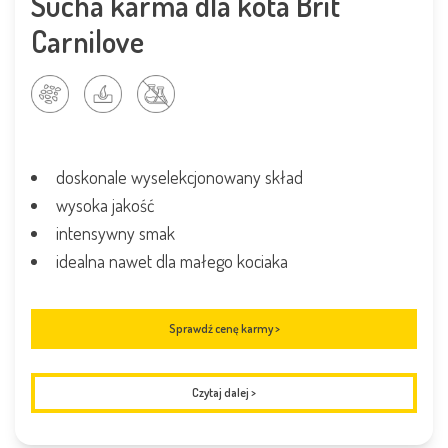
Sucha karma dla kota Brit
Carnilove
doskonale wyselekcjonowany skład
wysoka jakość
intensywny smak
idealna nawet dla małego kociaka
Sprawdź cenę karmy >
Czytaj dalej
>