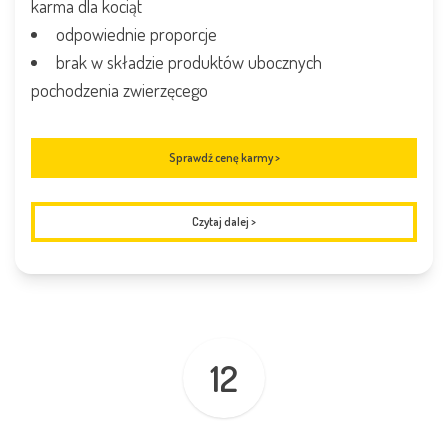
karma dla kociąt
odpowiednie proporcje
brak w składzie produktów ubocznych
pochodzenia zwierzęcego
Sprawdź cenę karmy >
Czytaj dalej
>
12