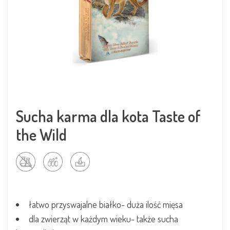
Sucha karma dla kota Taste of
the Wild
łatwo przyswajalne białko- duża ilość mięsa
dla zwierząt w każdym wieku- także sucha