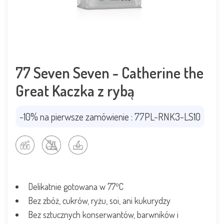
77 Seven Seven - Catherine the
Great Kaczka z rybą
-10% na pierwsze zamówienie : 77PL-RNK3-LS10
Delikatnie gotowana w 77ºC
Bez zbóż, cukrów, ryżu, soi, ani kukurydzy
Bez sztucznych konserwantów, barwników i