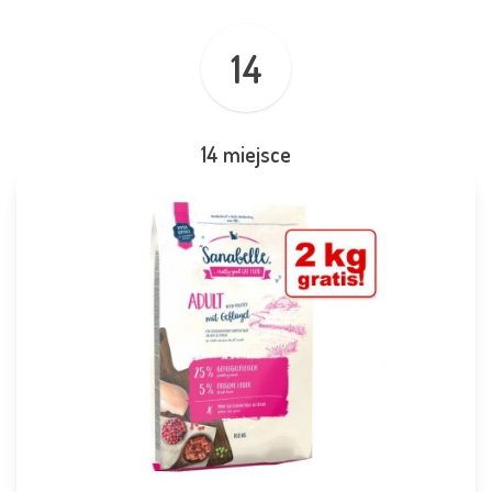
14
14 miejsce