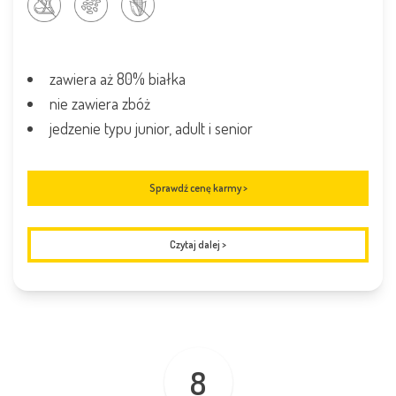
zawiera aż 80% białka
nie zawiera zbóż
jedzenie typu junior, adult i senior
Sprawdź cenę karmy >
Czytaj dalej
>
8