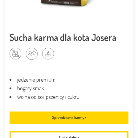
Sucha karma dla kota Josera
jedzenie premium
bogaty smak
wolna od soi, pszenicy i cukru
Sprawdź cenę karmy >
Czytaj dalej
>