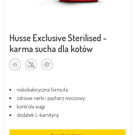
Husse Exclusive Sterilised -
karma sucha dla kotów
niskokaloryczna formuła
zdrowe nerki i pęcherz moczowy
kontrola wagi
dodatek L-karnityny