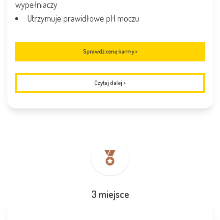
wypełniaczy
Utrzymuje prawidłowe pH moczu
Sprawdź cenę karmy >
Czytaj dalej
>
3 miejsce