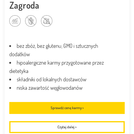
Zagroda
bez zbóż, bez glutenu, GMO i sztucznych
dodatków
hipoalergiczne karmy przygotowane przez
dietetyka
składniki od lokalnych dostawców
niska zawartość węglowodanów
Sprawdź cenę karmy >
Czytaj dalej
>