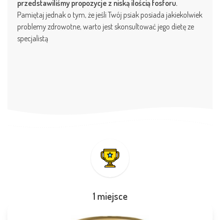
przedstawiliśmy propozycje z niską ilością fosforu.
Pamiętaj jednak o tym, że jeśli Twój psiak posiada jakiekolwiek
problemy zdrowotne, warto jest skonsultować jego dietę ze
specjalistą
1 miejsce