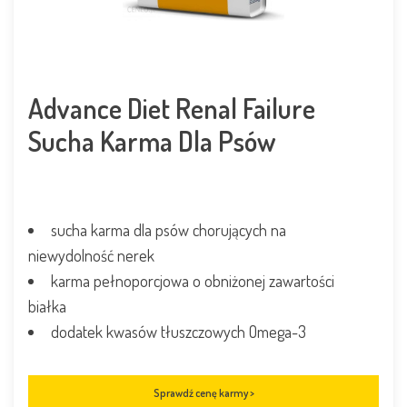
Advance Diet Renal Failure
Sucha Karma Dla Psów
sucha karma dla psów chorujących na
niewydolność nerek
karma pełnoporcjowa o obniżonej zawartości
białka
dodatek kwasów tłuszczowych Omega-3
Sprawdź cenę karmy >