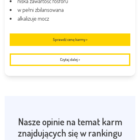
niska zawartość fosforu
w pełni zbilansowana
alkalizuje mocz
Sprawdź cenę karmy >
Czytaj dalej
>
Nasze opinie na temat karm
znajdujących się w rankingu