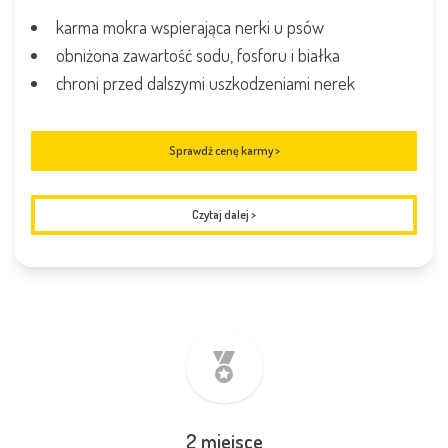
karma mokra wspierająca nerki u psów
obniżona zawartość sodu, fosforu i białka
chroni przed dalszymi uszkodzeniami nerek
Sprawdź cenę karmy >
Czytaj dalej
>
2 miejsce