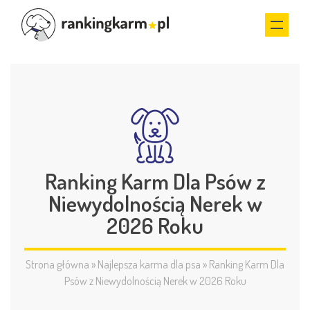
Ranking Karm Dla Psów z
Niewydolnością Nerek w
2026 Roku
Strona główna
»
Najlepsza karma dla psa
»
Ranking Karm Dla
Psów z Niewydolnością Nerek w 2026 Roku