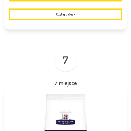
Czytaj dalej
>
7
7 miejsce