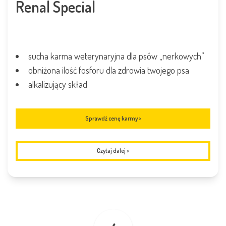
Renal Special
sucha karma weterynaryjna dla psów „nerkowych”
obniżona ilość fosforu dla zdrowia twojego psa
alkalizujący skład
Sprawdź cenę karmy >
Czytaj dalej
>