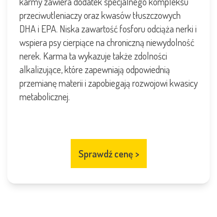
karmy zawiera dodatek specjalnego kompleksu
przeciwutleniaczy oraz kwasów tłuszczowych
DHA i EPA. Niska zawartość fosforu odciąża nerki i
wspiera psy cierpiące na chroniczną niewydolność
nerek. Karma ta wykazuje także zdolności
alkalizujące, które zapewniają odpowiednią
przemianę materii i zapobiegają rozwojowi kwasicy
metabolicznej.
Sprawdź cenę
>