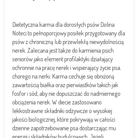
Dietetyczna karma dla dorosłych psów Dolina
Noteci to pełnoporcjowy posiłek przygotowany dla
psów z chroniczną lub przewlekłą niewydolnością
nerek. Zalecana jest także do karmienia psich
seniorów jako element profilaktyki działający
ochronnie na pracę nerek i wspierający życie psa.
chorego na nerki. Karma cechuje się obniżoną
zawartością białka oraz pierwiastków takich jak
fosfor i sód, aby nie dopuszczać do nadmiernego
obciążenia nerek. W diecie zastosowano
lekkostrawne składniki odżywcze o wysokiej
jakości biologicznej, które pokrywają w całości
dzienne zapotrzebowanie psa dostarczając mu
energii i składników budulcowych. Jeżeli