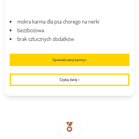
mokra karma dla psa chorego na nerki
bezzbożowa
brak sztucznych dodatków
Sprawdź cenę karmy >
Czytaj dalej
>