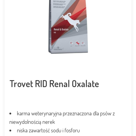
Trovet RID Renal Oxalate
karma weterynaryjna przeznaczona dla psów z
niewydolnością nerek
niska zawartość sodu i fosforu