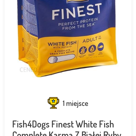
1 miejsce
Fish4Dogs Finest White Fish
Complete Karma Z Białej Ryby