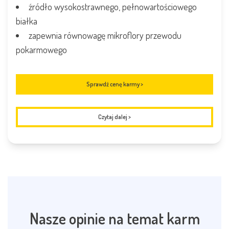
źródło
wysokostrawnego, pełnowartościowego
białka
zapewnia równowagę mikroflory przewodu
pokarmowego
Sprawdź cenę karmy >
Czytaj dalej
>
Nasze opinie na temat karm