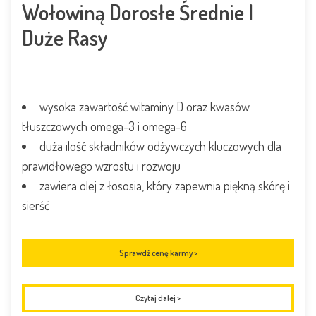
Wołowiną Dorosłe Średnie I
Duże Rasy
wysoka zawartość witaminy D oraz kwasów
tłuszczowych omega-3 i omega-6
duża ilość składników odżywczych kluczowych dla
prawidłowego wzrostu i rozwoju
zawiera olej z łososia, który zapewnia piękną skórę i
sierść
Sprawdź cenę karmy >
Czytaj dalej
>