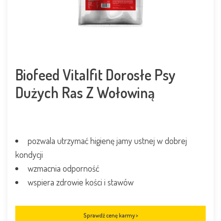
Biofeed Vitalfit Dorosłe Psy
Dużych Ras Z Wołowiną
pozwala utrzymać higienę jamy ustnej w dobrej
kondycji
wzmacnia odporność
wspiera zdrowie kości i stawów
Sprawdź cenę karmy >