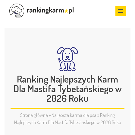
Ranking Najlepszych Karm
Dla Mastifa Tybetańskiego w
2026 Roku
Strona główna
»
Najlepsza karma dla psa
»
Ranking
Najlepszych Karm Dla Mastifa Tybetańskiego w 2026 Roku