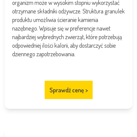
organizm może w wysokim stopniu wykorzystać
otrzymane składniki odżywcze. Struktura granulek
produktu umożliwia ścieranie kamienia
nazębnego. Wpisuje się w preferencje nawet
najbardziej wybrednych zwierząt, które potrzebują
odpowiedniej ilości kalorii, aby dostarczyć sobie
dziennego zapotrzebowania.
Sprawdź cenę
>