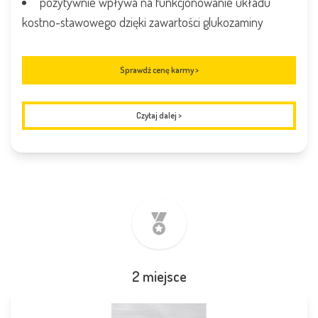
pozytywnie wpływa na funkcjonowanie układu
kostno-stawowego dzięki zawartości glukozaminy
Sprawdź cenę karmy >
Czytaj dalej
>
2 miejsce