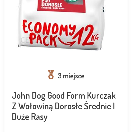
3 miejsce
John Dog Good Form Kurczak
Z Wołowiną Dorosłe Średnie I
Duże Rasy