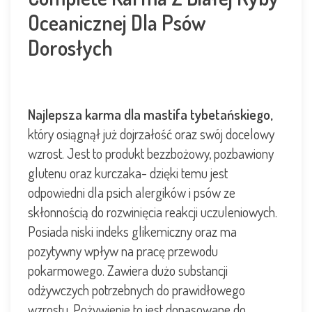
Oceanicznej Dla Psów
Dorosłych
Najlepsza karma dla mastifa tybetańskiego,
który osiągnął już dojrzałość oraz swój docelowy
wzrost. Jest to produkt bezzbożowy, pozbawiony
glutenu oraz kurczaka- dzięki temu jest
odpowiedni dla psich alergików i psów ze
skłonnością do rozwinięcia reakcji uczuleniowych.
Posiada niski indeks glikemiczny oraz ma
pozytywny wpływ na pracę przewodu
pokarmowego. Zawiera dużo substancji
odżywczych potrzebnych do prawidłowego
wzrostu. Pożywienie to jest dopasowane do