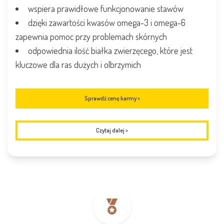
wspiera prawidłowe funkcjonowanie stawów
dzięki zawartości kwasów omega-3 i omega-6
zapewnia pomoc przy problemach skórnych
odpowiednia ilość białka zwierzęcego, które jest
kluczowe dla ras dużych i olbrzymich
Sprawdź cenę karmy >
Czytaj dalej
>