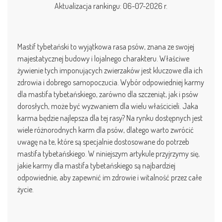
Aktualizacja rankingu: 06-07-2026 r.
Mastif tybetański to wyjątkowa rasa psów, znana ze swojej
majestatycznej budowy i lojalnego charakteru. Właściwe
żywienie tych imponujących zwierzaków jest kluczowe dla ich
zdrowia i dobrego samopoczucia. Wybór odpowiedniej karmy
dla mastifa tybetańskiego, zarówno dla szczeniąt, jak i psów
dorosłych, może być wyzwaniem dla wielu właścicieli. Jaka
karma będzie najlepsza dla tej rasy? Na rynku dostępnych jest
wiele różnorodnych karm dla psów, dlatego warto zwrócić
uwagę na te, które są specjalnie dostosowane do potrzeb
mastifa tybetańskiego. W niniejszym artykule przyjrzymy się,
jakie karmy dla mastifa tybetańskiego są najbardziej
odpowiednie, aby zapewnić im zdrowie i witalność przez całe
życie.