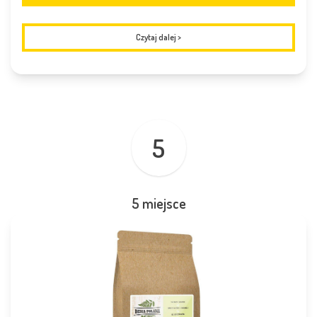
Czytaj dalej
>
5
5 miejsce