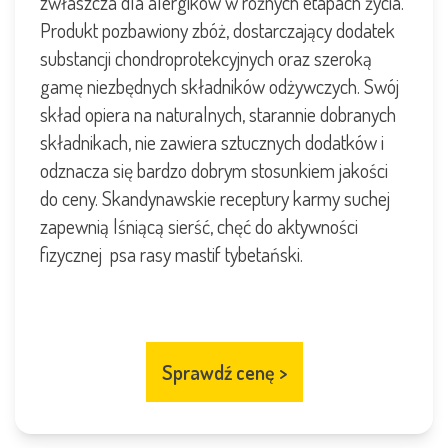
zwłaszcza dla alergików w różnych etapach życia.
Produkt pozbawiony zbóż, dostarczający dodatek
substancji
chondroprotekcyjnych
oraz szeroką
gamę niezbędnych składników odżywczych. Swój
skład opiera na naturalnych, starannie dobranych
składnikach, nie zawiera sztucznych dodatków i
odznacza się bardzo dobrym stosunkiem jakości
do ceny. Skandynawskie receptury karmy suchej
zapewnią lśniącą sierść, chęć do aktywności
fizycznej psa rasy mastif tybetański.
Sprawdź cenę
>