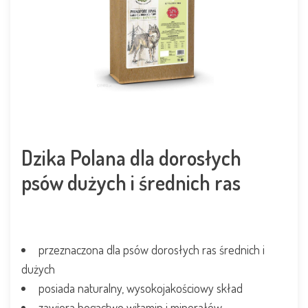
Dzika Polana dla dorosłych
psów dużych i średnich ras
przeznaczona dla psów dorosłych
ras średnich i
dużych
posiada naturalny, wysokojakościowy skład
zawiera bogactwo witamin i minerałów