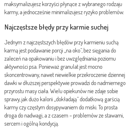
maksymalizujesz korzyści płynące z wybranego rodzaju
karmy, a jednocześnie minimalizujesz ryzyko problemów.
Najczęstsze błędy przy karmie suchej
Jednym z najczęstszych błędów przy karmieniu suchą
karmą jest podawanie porcji „na oko”, bez sięgania do
zaleceń na opakowaniu i bez uwzględniania poziomu
aktywności psa. Ponieważ granulat jest mocno
skoncentrowany, nawet niewielkie przekroczenie dziennej
dawki w dłuższej perspektywie prowadzi do nadmiernego
przyrostu masy ciała. Wielu opiekunów nie zdaje sobie
sprawy, jak dużo kalorii „dokładają” dodatkową garścią
karmy czy częstym dosypywaniem do miski. To prosta
droga do nadwagi, a z czasem – problemów ze stawami,
sercem i ogólną kondycją.