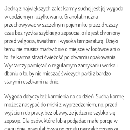
Jedną z największych zalet karmy suchej jest jej wygoda
w codziennym użytkowaniu. Granulat można
przechowywać w szczelnym pojemniku przez dłuższy
czas bez ryzyka szybkiego zepsucia, o ile jest chroniony
przed wilgocią, światłem i wysoką temperaturą. Dzięki
temu nie musisz martwić się o miejsce w lodówce ani o
to, że karma straci świeżość po otwarciu opakowania.
Wystarczy pamiętać o regularnym zamykaniu worka i
dbaniu o to, by nie mieszać świeżych partii z bardzo
starymi resztkami na dnie.
Wygoda dotyczy też karmienia na co dzień. Suchą karmę
możesz nasypać do miski z wyprzedzeniem, np. przed
wyjściem do pracy, bez obawy, że jedzenie szybko się
zepsuje. Dla psów, które lubią podjadać małe porcje w
ciągu dnia, granulat bywa po prostu najpraktyczniejszą