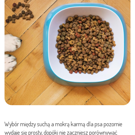
Wybór między suchą a mokrą karmą dla psa pozornie
wydaje się prosty, dopóki nie zaczniesz porównywać