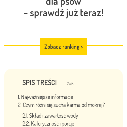
dla psów
- sprawdź już teraz!
Zobacz ranking
>
SPIS TREŚCI
Zwiń
Najważniejsze informacje
Czym różni się sucha karma od mokrej?
Skład i zawartość wody
Kaloryczność i porcje