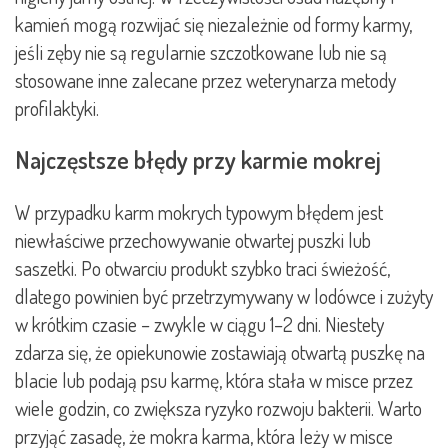
kamień mogą rozwijać się niezależnie od formy karmy,
jeśli zęby nie są regularnie szczotkowane lub nie są
stosowane inne zalecane przez weterynarza metody
profilaktyki.
Najczęstsze błędy przy karmie mokrej
W przypadku karm mokrych typowym błędem jest
niewłaściwe przechowywanie otwartej puszki lub
saszetki. Po otwarciu produkt szybko traci świeżość,
dlatego powinien być przetrzymywany w lodówce i zużyty
w krótkim czasie – zwykle w ciągu 1–2 dni. Niestety
zdarza się, że opiekunowie zostawiają otwartą puszkę na
blacie lub podają psu karmę, która stała w misce przez
wiele godzin, co zwiększa ryzyko rozwoju bakterii. Warto
przyjąć zasadę, że mokra karma, która leży w misce