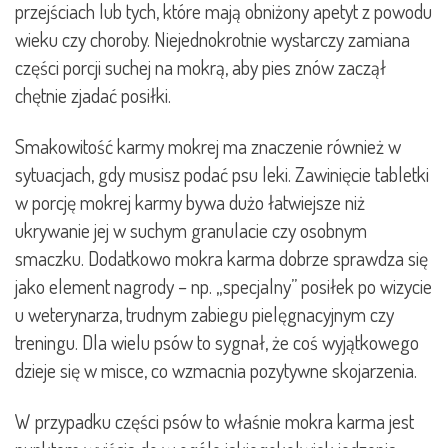
przejściach lub tych, które mają obniżony apetyt z powodu
wieku czy choroby. Niejednokrotnie wystarczy zamiana
części porcji suchej na mokrą, aby pies znów zaczął
chętnie zjadać posiłki.
Smakowitość karmy mokrej ma znaczenie również w
sytuacjach, gdy musisz podać psu leki. Zawinięcie tabletki
w porcję mokrej karmy bywa dużo łatwiejsze niż
ukrywanie jej w suchym granulacie czy osobnym
smaczku. Dodatkowo mokra karma dobrze sprawdza się
jako element nagrody – np. „specjalny” posiłek po wizycie
u weterynarza, trudnym zabiegu pielęgnacyjnym czy
treningu. Dla wielu psów to sygnał, że coś wyjątkowego
dzieje się w misce, co wzmacnia pozytywne skojarzenia.
W przypadku części psów to właśnie mokra karma jest