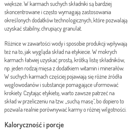
większe. W karmach suchych składniki są bardziej
skoncentrowane i często wymagają zastosowania
określonych dodatków technologicznych, które pozwalają
uzyskać stabilny, chrupiący granulat.
Różnice w zawartości wody i sposobie produkcji wpływają
też na to, jak wygląda skład na etykiecie. W mokrych
karmach łatwiej uzyskać prostą, krótką listę składników,
np. jeden rodzaj mięsa z dodatkiem witamin i minerałów.
W suchych karmach częściej pojawiają się różne źródła
węglowodanów i substancje pomagające uformować
krokiety. Czytając etykietę, warto zawsze patrzeć na
skład w przeliczeniu na tzw. „suchą masę”, bo dopiero to
pozwala realnie porównywać karmy o różnej wilgotności.
Kaloryczność i porcje