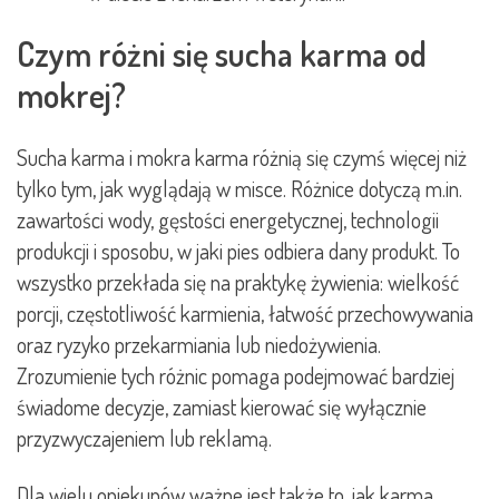
Czym różni się sucha karma od
mokrej?
Sucha karma i mokra karma różnią się czymś więcej niż
tylko tym, jak wyglądają w misce. Różnice dotyczą m.in.
zawartości wody, gęstości energetycznej, technologii
produkcji i sposobu, w jaki pies odbiera dany produkt. To
wszystko przekłada się na praktykę żywienia: wielkość
porcji, częstotliwość karmienia, łatwość przechowywania
oraz ryzyko przekarmiania lub niedożywienia.
Zrozumienie tych różnic pomaga podejmować bardziej
świadome decyzje, zamiast kierować się wyłącznie
przyzwyczajeniem lub reklamą.
Dla wielu opiekunów ważne jest także to, jak karma