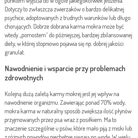
punktem wyjścia do w ogóle jakiegokolwiek jedzenia.
Dotyczy to zwłaszcza zwierzaków o bardzo delikatnej
psychice, adoptowanych z trudnych warunków lub długo
chorujących. Dobrze dobrana karma mokra może być
wtedy „pomostem” do późniejszej, bardziej zbilansowanej
diety, w której stopniowo pojawia się np. dobrej jakości
granulat.
Nawodnienie i wsparcie przy problemach
zdrowotnych
Kolejną dużą zaletą karmy mokrej jest jej wpływ na
nawodnienie organizmu. Zawierając ponad 70% wody,
mokra karma w naturalny sposób zwiększa ilość płynów
przyjmowanych przez psa wraz z posiłkiem. Ma to
znaczenie szczególnie u psów, które mało piją z miski lub
z różnych powodów niechętnie sięgają po wodę. W wielu