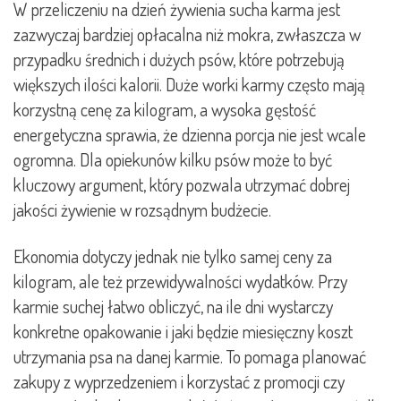
W przeliczeniu na dzień żywienia sucha karma jest
zazwyczaj bardziej opłacalna niż mokra, zwłaszcza w
przypadku średnich i dużych psów, które potrzebują
większych ilości kalorii. Duże worki karmy często mają
korzystną cenę za kilogram, a wysoka gęstość
energetyczna sprawia, że dzienna porcja nie jest wcale
ogromna. Dla opiekunów kilku psów może to być
kluczowy argument, który pozwala utrzymać dobrej
jakości żywienie w rozsądnym budżecie.
Ekonomia dotyczy jednak nie tylko samej ceny za
kilogram, ale też przewidywalności wydatków. Przy
karmie suchej łatwo obliczyć, na ile dni wystarczy
konkretne opakowanie i jaki będzie miesięczny koszt
utrzymania psa na danej karmie. To pomaga planować
zakupy z wyprzedzeniem i korzystać z promocji czy