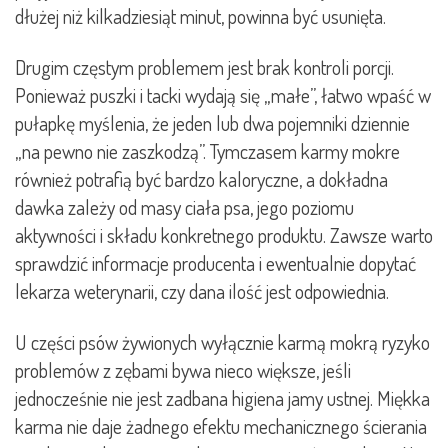
dłużej niż kilkadziesiąt minut, powinna być usunięta.
Drugim częstym problemem jest brak kontroli porcji.
Ponieważ puszki i tacki wydają się „małe”, łatwo wpaść w
pułapkę myślenia, że jeden lub dwa pojemniki dziennie
„na pewno nie zaszkodzą”. Tymczasem karmy mokre
również potrafią być bardzo kaloryczne, a dokładna
dawka zależy od masy ciała psa, jego poziomu
aktywności i składu konkretnego produktu. Zawsze warto
sprawdzić informacje producenta i ewentualnie dopytać
lekarza weterynarii, czy dana ilość jest odpowiednia.
U części psów żywionych wyłącznie karmą mokrą ryzyko
problemów z zębami bywa nieco większe, jeśli
jednocześnie nie jest zadbana higiena jamy ustnej. Miękka
karma nie daje żadnego efektu mechanicznego ścierania