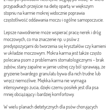
przypadkach przejście na dietę opartą w większym
stopniu na karmie mokrej widocznie poprawia
częstotliwość oddawania moczu i ogólne samopoczucie.
Lepsze nawodnienie może wspierać pracę nerek i dróg
moczowych, co ma znaczenie np. u psów z
predyspozycjami do tworzenia się kryształów czy kamieni
w układzie moczowym. Mokra karma jest także często
polecana psom z problemami stomatologicznymi – brak
zębów, stany zapalne w jamie ustnej czy ból sprawiają, że
gryzienie twardego granulatu bywa dla nich trudne lub
wręcz niemożliwe. Miękka karma nie wymaga
intensywnego żucia, dzięki czemu posiłek jest dla psa
mniej obciążający i bardziej komfortowy.
W wielu planach dietetycznych dla psów chorujących