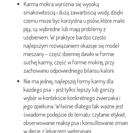
Karma mokra wyróżnia się wysoką
smakowitością i dużą zawartością wody, dzięki
czemu może być korzystna u psów, które mało
piją, są wybredne lub mają problemy z
uzębieniem. W praktyce bardzo często
najlepszym rozwiązaniem okazuje się model
mieszany – część dziennej dawki w formie
suchej karmy, część w formie mokrej, przy
zachowaniu odpowiedniego bilansu kalorii.
Nie ma jednej, najlepszej formy karmy dla
każdego psa – jest tylko lepszy lub gorszy
wybór w kontekście konkretnego zwierzaka i
jego opiekuna. Właśnie dlatego tak ważne jest
świadome podejście do tematu: czytanie etykiet,
obserwowanie reakcji psa i konsultowanie zmian
w diecie z lekarzem weterynarii.