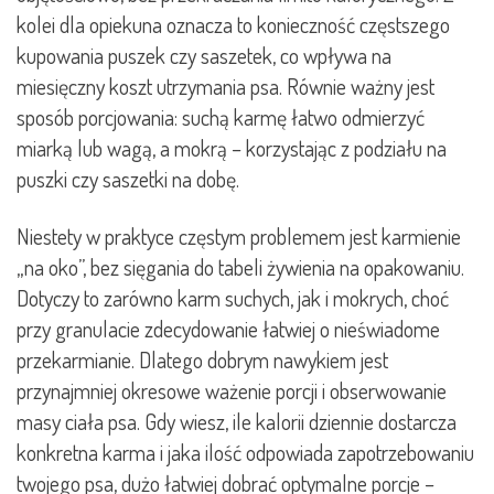
kolei dla opiekuna oznacza to konieczność częstszego
kupowania puszek czy saszetek, co wpływa na
miesięczny koszt utrzymania psa. Równie ważny jest
sposób porcjowania: suchą karmę łatwo odmierzyć
miarką lub wagą, a mokrą – korzystając z podziału na
puszki czy saszetki na dobę.
Niestety w praktyce częstym problemem jest karmienie
„na oko”, bez sięgania do tabeli żywienia na opakowaniu.
Dotyczy to zarówno karm suchych, jak i mokrych, choć
przy granulacie zdecydowanie łatwiej o nieświadome
przekarmianie. Dlatego dobrym nawykiem jest
przynajmniej okresowe ważenie porcji i obserwowanie
masy ciała psa. Gdy wiesz, ile kalorii dziennie dostarcza
konkretna karma i jaka ilość odpowiada zapotrzebowaniu
twojego psa, dużo łatwiej dobrać optymalne porcje –