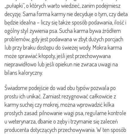
„pułapki”, o których warto wiedzieć, zanim podejmiesz
decyzję. Sama forma karmy nie decyduje o tym, czy dieta
będzie idealna – liczy się także sposób podawania, ilość i
ogólny styl żywienia psa. Sucha karma bywa źródłem
problemów, gdy jest podawana w zbyt dużych porcjach
lub przy braku dostępu do świeżej wody. Mokra karma
może sprawiać kłopoty, jeśli jest przechowywana
nieprawidłowo lub jeśli opiekun nie zwraca uwagi na
bilans kaloryczny.
Świadome podejście do wad obu typów pozwala po
prostu ich unikać. Zamiast rezygnować całkowicie z
karmy suchej czy mokrej, można wprowadzić kilka
prostych zasad: pilnowanie wagi psa, regularne kontrole
u weterynarza, dbanie o zęby i trzymanie się zaleceń
producenta dotyczących przechowywania. W ten sposób