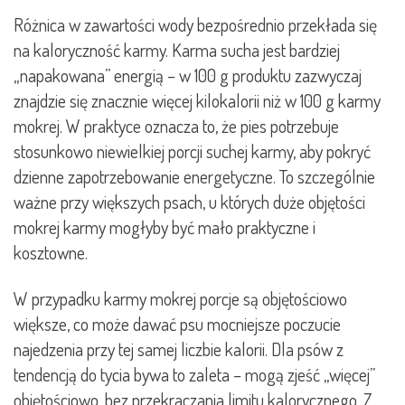
Różnica w zawartości wody bezpośrednio przekłada się
na kaloryczność karmy. Karma sucha jest bardziej
„napakowana” energią – w 100 g produktu zazwyczaj
znajdzie się znacznie więcej kilokalorii niż w 100 g karmy
mokrej. W praktyce oznacza to, że pies potrzebuje
stosunkowo niewielkiej porcji suchej karmy, aby pokryć
dzienne zapotrzebowanie energetyczne. To szczególnie
ważne przy większych psach, u których duże objętości
mokrej karmy mogłyby być mało praktyczne i
kosztowne.
W przypadku karmy mokrej porcje są objętościowo
większe, co może dawać psu mocniejsze poczucie
najedzenia przy tej samej liczbie kalorii. Dla psów z
tendencją do tycia bywa to zaleta – mogą zjeść „więcej”
objętościowo, bez przekraczania limitu kalorycznego. Z