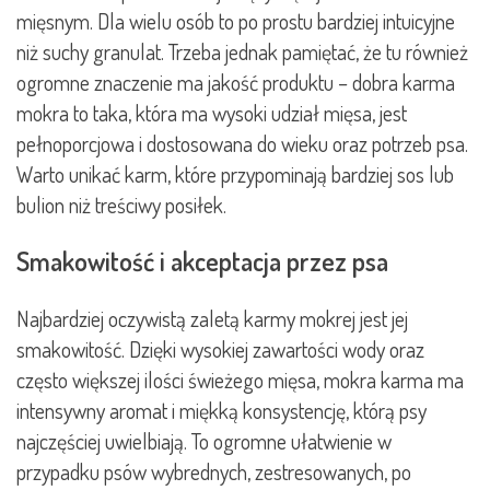
mięsnym. Dla wielu osób to po prostu bardziej intuicyjne
niż suchy granulat. Trzeba jednak pamiętać, że tu również
ogromne znaczenie ma jakość produktu – dobra karma
mokra to taka, która ma wysoki udział mięsa, jest
pełnoporcjowa i dostosowana do wieku oraz potrzeb psa.
Warto unikać karm, które przypominają bardziej sos lub
bulion niż treściwy posiłek.
Smakowitość i akceptacja przez psa
Najbardziej oczywistą zaletą karmy mokrej jest jej
smakowitość. Dzięki wysokiej zawartości wody oraz
często większej ilości świeżego mięsa, mokra karma ma
intensywny aromat i miękką konsystencję, którą psy
najczęściej uwielbiają. To ogromne ułatwienie w
przypadku psów wybrednych, zestresowanych, po