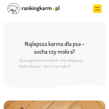
Najlepsza karma dla psa –
sucha czy mokra?
Strona główna
»
Poradnik
»
Psy
»
Najlepsza
karma dla psa – sucha czy mokra?