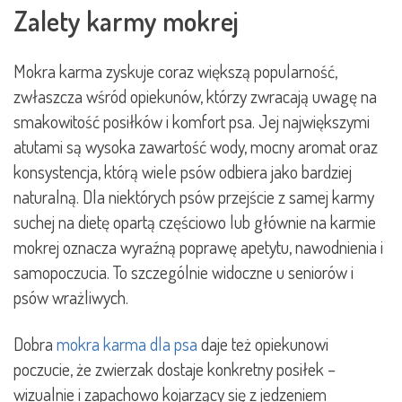
Zalety karmy mokrej
Mokra karma zyskuje coraz większą popularność,
zwłaszcza wśród opiekunów, którzy zwracają uwagę na
smakowitość posiłków i komfort psa. Jej największymi
atutami są wysoka zawartość wody, mocny aromat oraz
konsystencja, którą wiele psów odbiera jako bardziej
naturalną. Dla niektórych psów przejście z samej karmy
suchej na dietę opartą częściowo lub głównie na karmie
mokrej oznacza wyraźną poprawę apetytu, nawodnienia i
samopoczucia. To szczególnie widoczne u seniorów i
psów wrażliwych.
Dobra
mokra karma dla psa
daje też opiekunowi
poczucie, że zwierzak dostaje konkretny posiłek –
wizualnie i zapachowo kojarzący się z jedzeniem