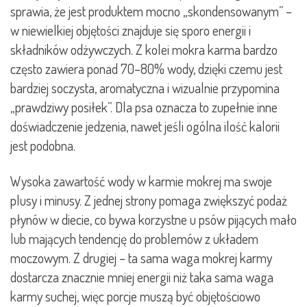
sprawia, że jest produktem mocno „skondensowanym” –
w niewielkiej objętości znajduje się sporo energii i
składników odżywczych. Z kolei mokra karma bardzo
często zawiera ponad 70–80% wody, dzięki czemu jest
bardziej soczysta, aromatyczna i wizualnie przypomina
„prawdziwy posiłek”. Dla psa oznacza to zupełnie inne
doświadczenie jedzenia, nawet jeśli ogólna ilość kalorii
jest podobna.
Wysoka zawartość wody w karmie mokrej ma swoje
plusy i minusy. Z jednej strony pomaga zwiększyć podaż
płynów w diecie, co bywa korzystne u psów pijących mało
lub mających tendencję do problemów z układem
moczowym. Z drugiej – ta sama waga mokrej karmy
dostarcza znacznie mniej energii niż taka sama waga
karmy suchej, więc porcje muszą być objętościowo