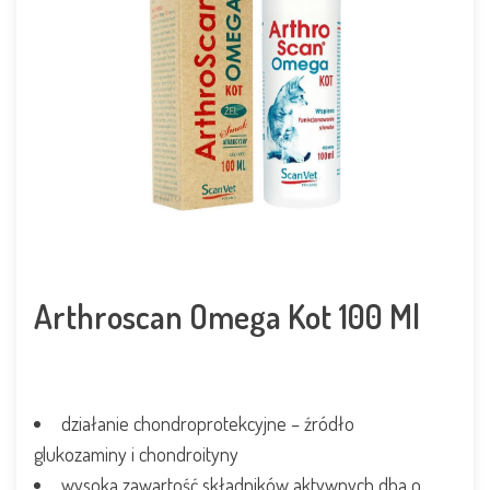
Arthroscan Omega Kot 100 Ml
działanie chondroprotekcyjne – źródło
glukozaminy i chondroityny
wysoka zawartość składników aktywnych dba o