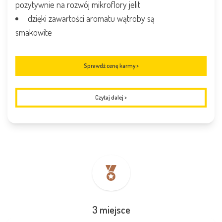
pozytywnie na rozwój mikroflory jelit
dzięki zawartości aromatu wątroby są
smakowite
Sprawdź cenę karmy >
Czytaj dalej
>
3 miejsce