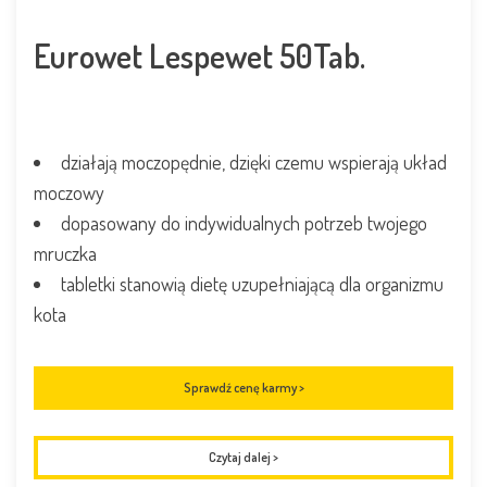
Eurowet Lespewet 50Tab.
działają moczopędnie, dzięki czemu wspierają układ
moczowy
dopasowany do indywidualnych potrzeb twojego
mruczka
tabletki stanowią dietę uzupełniającą dla organizmu
kota
Sprawdź cenę karmy >
Czytaj dalej
>