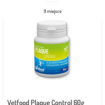
9 miejsce
Vetfood Plaque Control 60g