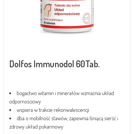
Dolfos Immunodol 60Tab.
bogactwo witamin i minerałów wzmacnia układ
odpornościowy
wspiera w trakcie rekonwalescencji
dba o mobilność stawów, zapewnia lśniącą sierść i
zdrowy układ pokarmowy