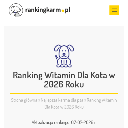
Ranking Witamin Dla Kota w
2026 Roku
Strona główna
»
Najlepsza karma dla psa
»
Ranking Witamin
Dla Kota w 2026 Roku
Aktualizacja rankingu: 07-07-2026 r.