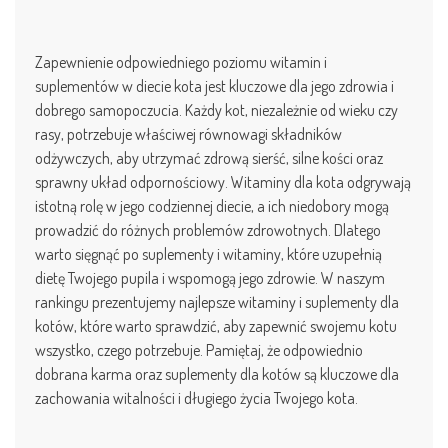
Zapewnienie odpowiedniego poziomu witamin i
suplementów w diecie kota jest kluczowe dla jego zdrowia i
dobrego samopoczucia. Każdy kot, niezależnie od wieku czy
rasy, potrzebuje właściwej równowagi składników
odżywczych, aby utrzymać zdrową sierść, silne kości oraz
sprawny układ odpornościowy. Witaminy dla kota odgrywają
istotną rolę w jego codziennej diecie, a ich niedobory mogą
prowadzić do różnych problemów zdrowotnych. Dlatego
warto sięgnąć po suplementy i witaminy, które uzupełnią
dietę Twojego pupila i wspomogą jego zdrowie. W naszym
rankingu prezentujemy najlepsze witaminy i suplementy dla
kotów, które warto sprawdzić, aby zapewnić swojemu kotu
wszystko, czego potrzebuje. Pamiętaj, że odpowiednio
dobrana karma oraz suplementy dla kotów są kluczowe dla
zachowania witalności i długiego życia Twojego kota.