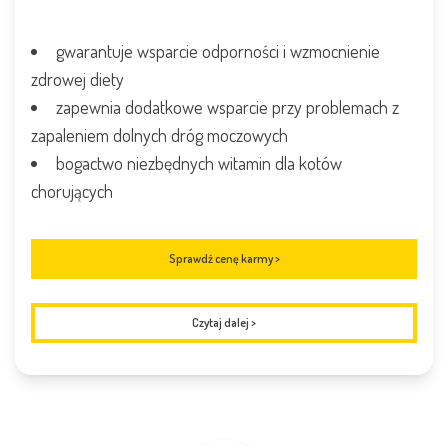
gwarantuje wsparcie odporności i wzmocnienie
zdrowej diety
zapewnia dodatkowe wsparcie przy problemach z
zapaleniem dolnych dróg moczowych
bogactwo niezbędnych witamin dla kotów
chorujących
Sprawdź cenę karmy >
Czytaj dalej
>