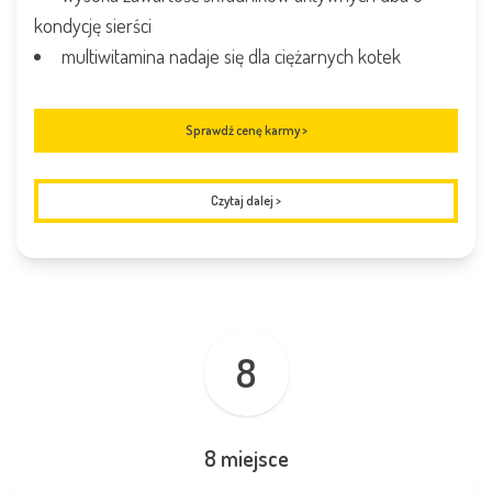
kondycję sierści
multiwitamina nadaje się dla ciężarnych kotek
Sprawdź cenę karmy >
Czytaj dalej
>
8
8 miejsce