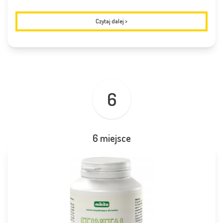
Czytaj dalej
>
6
6 miejsce