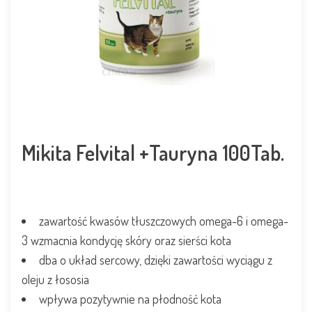
Mikita Felvital +Tauryna 100Tab.
zawartość kwasów tłuszczowych omega-6 i omega-
3 wzmacnia kondycję skóry oraz sierści kota
dba o układ sercowy, dzięki zawartości wyciągu z
oleju z łososia
wpływa pozytywnie na płodność kota