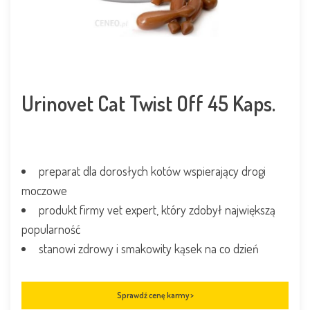
Urinovet Cat Twist Off 45 Kaps.
preparat dla dorosłych kotów wspierający drogi
moczowe
produkt firmy vet expert, który zdobył największą
popularność
stanowi zdrowy i smakowity kąsek na co dzień
Sprawdź cenę karmy >