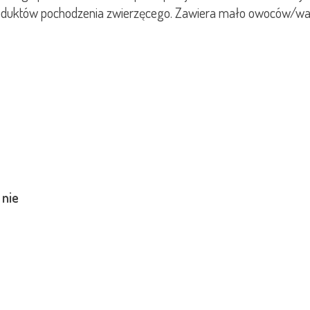
roduktów pochodzenia zwierzęcego. Zawiera mało owoców/warz
:
nie