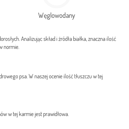
Węglowodany
osłych. Analizując skład i źródła białka, znaczna ilość
w normie.
rowego psa. W naszej ocenie ilość tłuszczu w tej
ów w tej karmie jest prawidłowa.