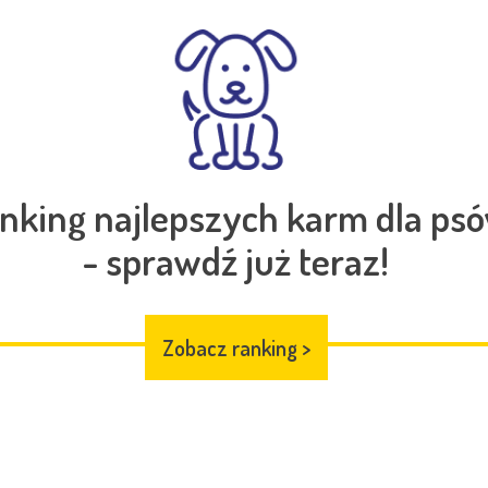
nking najlepszych karm dla ps
- sprawdź już teraz!
Zobacz ranking
>