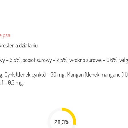
e psa
reślenia działaniu
owy – 6,5%, popiół surowy – 2,5%, włókno surowe – 0,6%, wil
 Cynk (tlenek cynku) – 30 mg, Mangan (tlenek manganu (II)) –
) – 0,3 mg.
28,3%