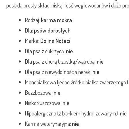
posiada prosty skład, niską ilość węglowodanów i dużo p
Rodzaj:
karma mokra
Dla:
psów dorosłych
Marka:
Dolina Noteci
Dla psa z cukrzycą:
nie
Dla psa z chorą trzustką/wątrobą:
nie
Dla psa z niewydolnością nerek:
nie
Monobiałkowa (jedno źródło białka zwierzęcego)
Bezzbożowa:
nie
Niskotłuszczowa:
nie
Hipoalergiczna (z białkiem hydrolizowanym):
nie
Karma weterynaryjna:
nie