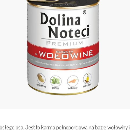
słego psa. Jest to karma pełnoporcjowa na bazie wołowiny i