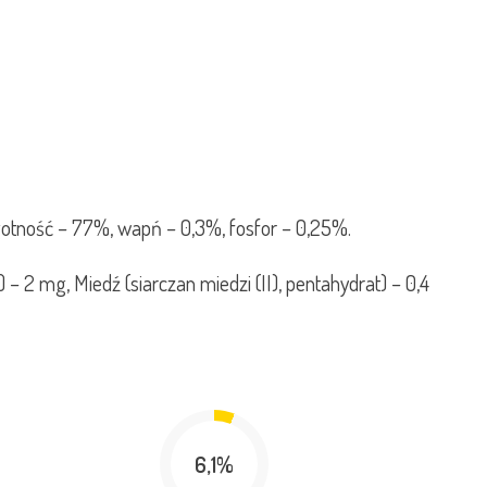
gotność – 77%, wapń – 0,3%, fosfor – 0,25%.
 2 mg, Miedź (siarczan miedzi (II), pentahydrat) – 0,4
6,1%