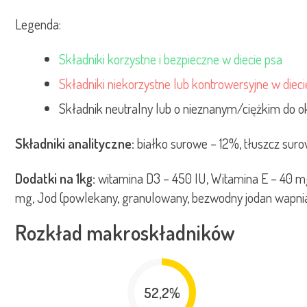
Legenda:
Składniki korzystne i bezpieczne w diecie psa
Składniki niekorzystne lub kontrowersyjne w dieci
Składnik neutralny lub o nieznanym/ciężkim do ok
Składniki analityczne:
białko surowe – 12%, tłuszcz sur
Dodatki na 1kg:
witamina D3 – 450 IU, Witamina E – 40 mg,
mg, Jod (powlekany, granulowany, bezwodny jodan wapnia
Rozkład makroskładników
52,2%