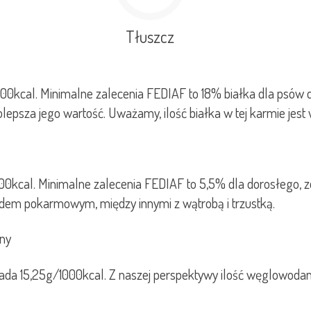
Tłuszcz
00kcal. Minimalne zalecenia FEDIAF to 18% białka dla psów dor
epsza jego wartość. Uważamy, ilość białka w tej karmie jest 
0kcal. Minimalne zalecenia FEDIAF to 5,5% dla dorosłego, zd
dem pokarmowym, między innymi z wątrobą i trzustką.
any
wiada 15,25g/1000kcal. Z naszej perspektywy ilość węglowodan