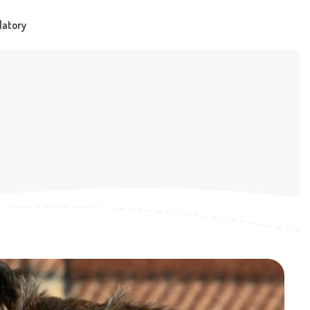
latory