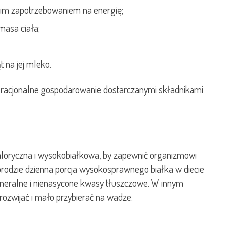
kim zapotrzebowaniem na energię;
masa ciała;
 na jej mleko.
ia racjonalne gospodarowanie dostarczanymi składnikami
aloryczna i wysokobiałkowa, by zapewnić organizmowi
porodzie dzienna porcja wysokosprawnego białka w diecie
mineralne i nienasycone kwasy tłuszczowe. W innym
rozwijać i mało przybierać na wadze.