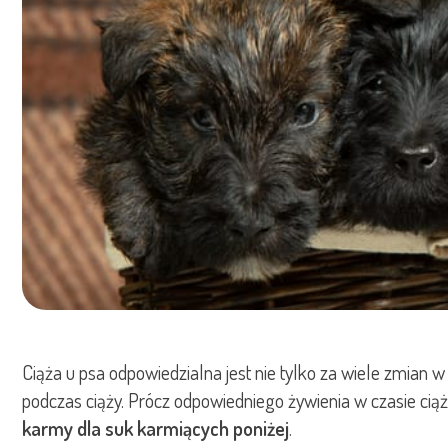
Ciąża u psa odpowiedzialna jest nie tylko za wiele zmian 
podczas ciąży. Prócz odpowiedniego żywienia w czasie ci
karmy dla suk karmiących poniżej
.