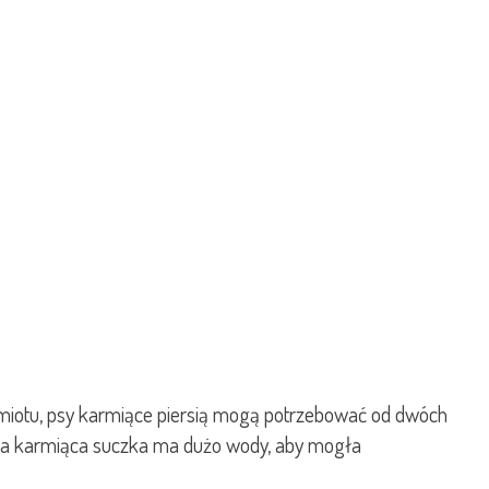
i miotu, psy karmiące piersią mogą potrzebować od dwóch
woja karmiąca suczka ma dużo wody, aby mogła