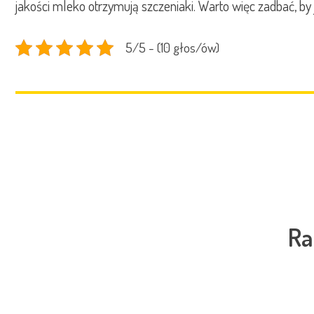
jakości mleko otrzymują szczeniaki. Warto więc zadbać, by
5/5 - (10 głos/ów)
Ra