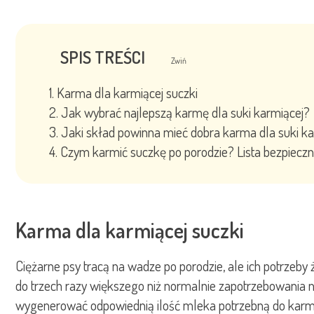
SPIS TREŚCI
Zwiń
Karma dla karmiącej suczki
Jak wybrać najlepszą karmę dla suki karmiącej?
Jaki skład powinna mieć dobra karma dla suki k
Czym karmić suczkę po porodzie? Lista bezpiecz
Karma dla karmiącej suczki
Ciężarne psy tracą na wadze po porodzie, ale ich potrzeb
do trzech razy większego niż normalnie zapotrzebowania 
wygenerować odpowiednią ilość mleka potrzebną do karm