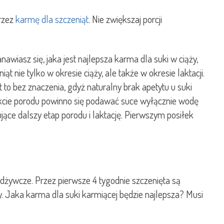
przez
karmę dla szczeniąt
. Nie zwiększaj porcji
nawiasz się, jaka jest najlepsza karma dla suki w ciąży,
ąt nie tylko w okresie ciąży, ale także w okresie laktacji.
to bez znaczenia, gdyż naturalny brak apetytu u suki
 trakcie porodu powinno się podawać suce wyłącznie wodę
jące dalszy etap porodu i laktację. Pierwszym posiłek
 odżywcze. Przez pierwsze 4 tygodnie szczenięta są
. Jaka karma dla suki karmiącej będzie najlepsza? Musi