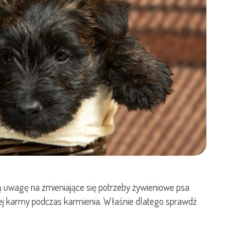
lną uwagę na zmieniające się potrzeby żywieniowe psa
iej karmy podczas karmienia. Właśnie dlatego sprawdź