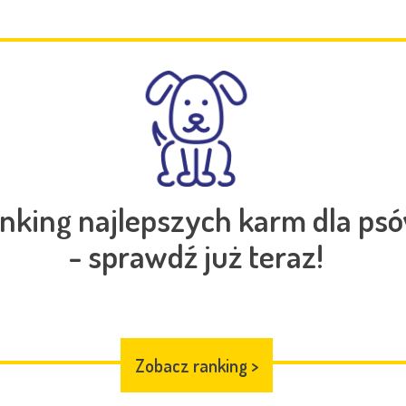
nking najlepszych karm dla ps
- sprawdź już teraz!
Zobacz ranking
>