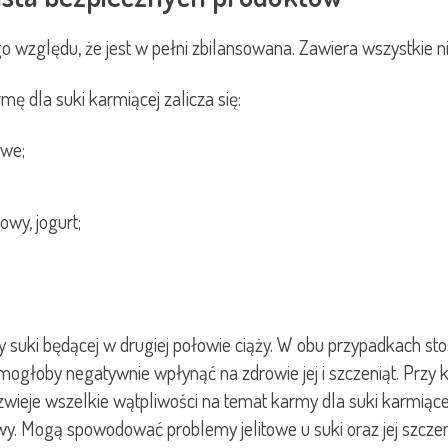
ego względu, że jest w pełni zbilansowana. Zawiera wszystkie 
 dla suki karmiącej zalicza się:
owe;
wy, jogurt;
y suki będącej w drugiej połowie ciąży. W obu przypadkach sto
mogłoby negatywnie wpłynąć na zdrowie jej i szczeniąt. Przy 
ozwieje wszelkie wątpliwości na temat karmy dla suki karmiące
awy. Mogą spowodować problemy jelitowe u suki oraz jej szcze