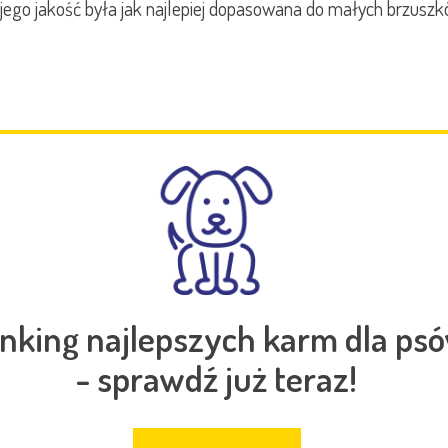
 jego jakość była jak najlepiej dopasowana do małych brzuszk
nking najlepszych karm dla ps
- sprawdź już teraz!