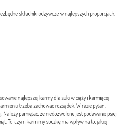
niezbędne składniki odżywcze w najlepszych proporcjach.
sowanie najlepszej karmy dla suki w ciąży i karmiącej
karmieniu trzeba zachować rozsądek. W razie pytań,
j. Należy pamiętać, że niedozwolone jest podawanie psiej
niąt. To, czym karmimy suczkę ma wpływ na to, jakiej