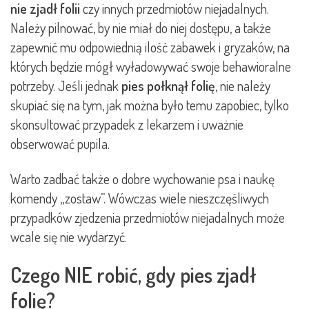
nie zjadł folii
czy innych przedmiotów niejadalnych.
Należy pilnować, by nie miał do niej dostępu, a także
zapewnić mu odpowiednią ilość zabawek i gryzaków, na
których będzie mógł wyładowywać swoje behawioralne
potrzeby. Jeśli jednak
pies połknął folię
, nie należy
skupiać się na tym, jak można było temu zapobiec, tylko
skonsultować przypadek z lekarzem i uważnie
obserwować pupila.
Warto zadbać także o dobre wychowanie psa i naukę
komendy „zostaw”. Wówczas wiele nieszczęśliwych
przypadków zjedzenia przedmiotów niejadalnych może
wcale się nie wydarzyć.
Czego NIE robić, gdy pies zjadł
folię?