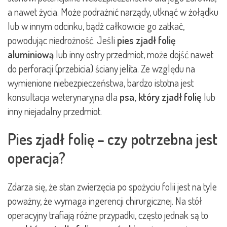
a nawet życia. Może podrażnić narządy, utknąć w żołądku
lub w innym odcinku, bądź całkowicie go zatkać,
powodując niedrożność. Jeśli
pies zjadł folię
aluminiową
lub inny ostry przedmiot, może dojść nawet
do perforacji (przebicia) ściany jelita. Ze względu na
wymienione niebezpieczeństwa, bardzo istotna jest
konsultacja weterynaryjna dla
psa, który zjadł folię
lub
inny niejadalny przedmiot.
Pies zjadł folię – czy potrzebna jest
operacja?
Zdarza się, że stan zwierzęcia po spożyciu folii jest na tyle
poważny, że wymaga ingerencji chirurgicznej. Na stół
operacyjny trafiają różne przypadki, często jednak są to