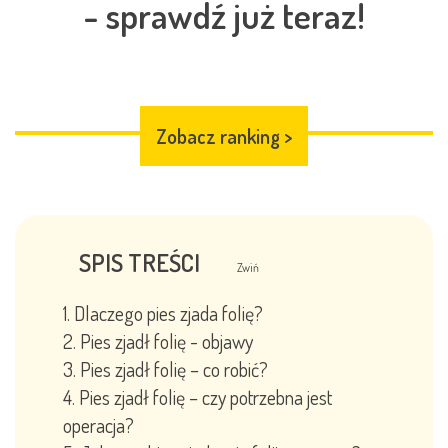
- sprawdź już teraz!
Zobacz ranking
>
SPIS TREŚCI
Zwiń
Dlaczego pies zjada folię?
Pies zjadł folię - objawy
Pies zjadł folię – co robić?
Pies zjadł folię – czy potrzebna jest
operacja?