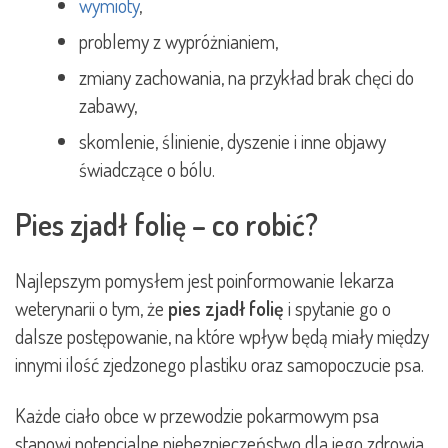
wymioty
,
problemy z wypróżnianiem,
zmiany zachowania, na przykład brak chęci do
zabawy,
skomlenie, ślinienie, dyszenie i inne objawy
świadczące o bólu.
Pies zjadł folię – co robić?
Najlepszym pomysłem jest poinformowanie lekarza
weterynarii o tym, że
pies zjadł folię
i spytanie go o
dalsze postępowanie, na które wpływ będą miały między
innymi ilość zjedzonego plastiku oraz samopoczucie psa.
Każde ciało obce w przewodzie pokarmowym psa
stanowi potencjalne niebezpieczeństwo dla jego zdrowia,