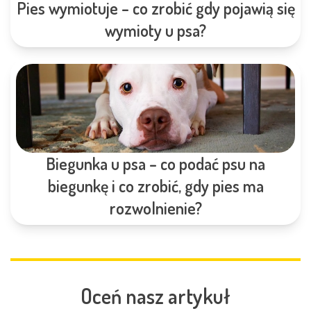
Pies wymiotuje – co zrobić gdy pojawią się
wymioty u psa?
Biegunka u psa – co podać psu na
biegunkę i co zrobić, gdy pies ma
rozwolnienie?
Oceń nasz artykuł