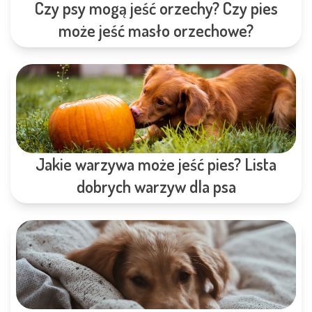
Czy psy mogą jeść orzechy? Czy pies
może jeść masło orzechowe?
Jakie warzywa może jeść pies? Lista
dobrych warzyw dla psa