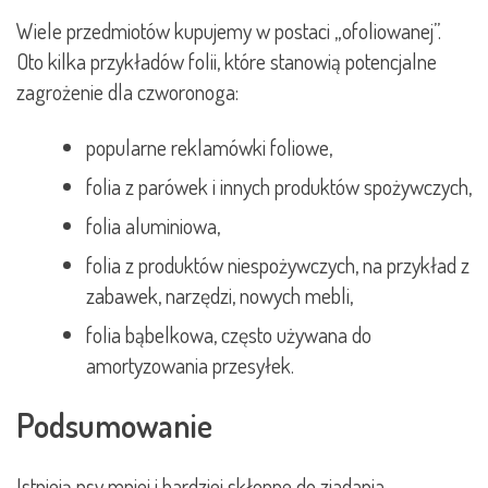
Wiele przedmiotów kupujemy w postaci „ofoliowanej”.
Oto kilka przykładów folii, które stanowią potencjalne
zagrożenie dla czworonoga:
popularne reklamówki foliowe,
folia z parówek i innych produktów spożywczych,
folia aluminiowa,
folia z produktów niespożywczych, na przykład z
zabawek, narzędzi, nowych mebli,
folia bąbelkowa, często używana do
amortyzowania przesyłek.
Podsumowanie
Istnieją psy mniej i bardziej skłonne do zjadania