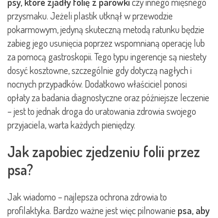
psy, które zjadły folię z parówki
czy innego mięsnego
przysmaku. Jeżeli plastik utknął w przewodzie
pokarmowym, jedyną skuteczną metodą ratunku będzie
zabieg jego usunięcia poprzez wspomnianą operację lub
za pomocą gastroskopii. Tego typu ingerencje są niestety
dosyć kosztowne, szczególnie gdy dotyczą nagłych i
nocnych przypadków. Dodatkowo właściciel ponosi
opłaty za badania diagnostyczne oraz późniejsze leczenie
– jest to jednak droga do uratowania zdrowia swojego
przyjaciela, warta każdych pieniędzy.
Jak zapobiec zjedzeniu folii przez
psa?
Jak wiadomo – najlepsza ochrona zdrowia to
profilaktyka. Bardzo ważne jest więc pilnowanie
psa, aby