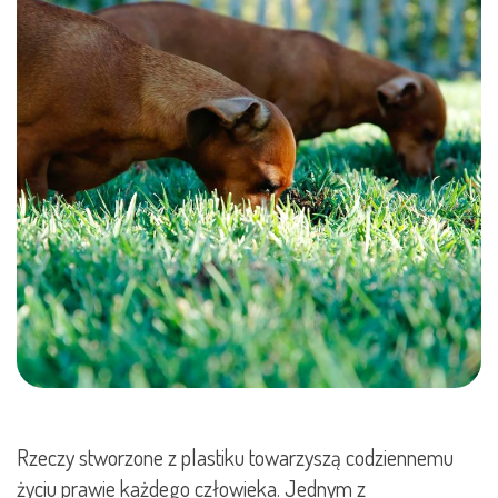
Rzeczy stworzone z plastiku towarzyszą codziennemu
życiu prawie każdego człowieka. Jednym z