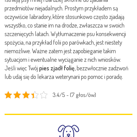
przedmiotów niejadalnych. Prostym przykładem są
oczywiście labradory, które stosunkowo często zjadają
wszystko, co stanie im na drodze, zwłaszcza w swoich
szczenięcych latach. Wytłumaczenie psu konsekwencji
spożycia, na przykład folii po parówkach, jest niestety
niemożliwe. Ważne zatem jest zapobieganie takim
sytuacjom i ewentualne wyciąganie z nich wniosków.
Jeśli więc Twój
pies zjadł folię
, bezzwłocznie zadzwoń
lub udaj się do lekarza weterynarii po pomoc i poradę.
3.4/5 - (7 głos/ów)