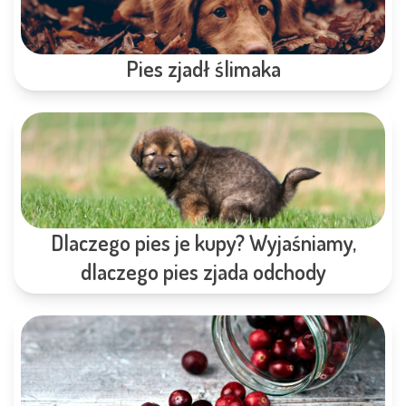
Pies zjadł ślimaka
Dlaczego pies je kupy? Wyjaśniamy,
dlaczego pies zjada odchody