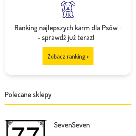
Ranking najlepszych karm dla Psów
- sprawdź już teraz!
Zobacz ranking
>
Polecane sklepy
SevenSeven