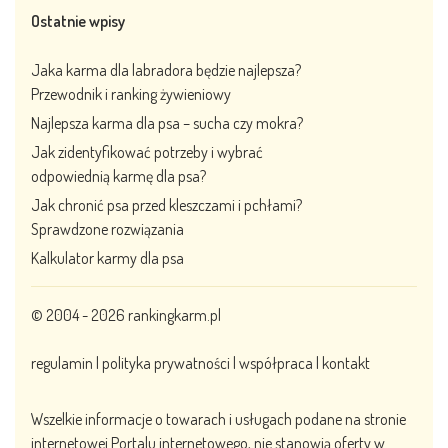
Ostatnie wpisy
Jaka karma dla labradora będzie najlepsza?
Przewodnik i ranking żywieniowy
Najlepsza karma dla psa – sucha czy mokra?
Jak zidentyfikować potrzeby i wybrać
odpowiednią karmę dla psa?
Jak chronić psa przed kleszczami i pchłami?
Sprawdzone rozwiązania
Kalkulator karmy dla psa
© 2004 - 2026
rankingkarm.pl
regulamin
|
polityka prywatności
|
współpraca
|
kontakt
Wszelkie informacje o towarach i usługach podane na stronie
internetowej Portalu internetowego, nie stanowią oferty w