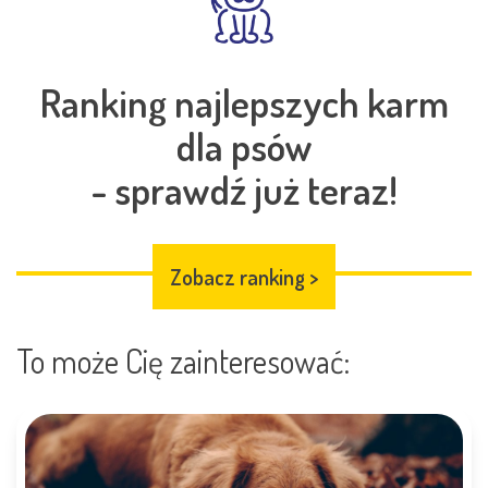
Ranking najlepszych karm
dla psów
- sprawdź już teraz!
Zobacz ranking
>
To może Cię zainteresować: