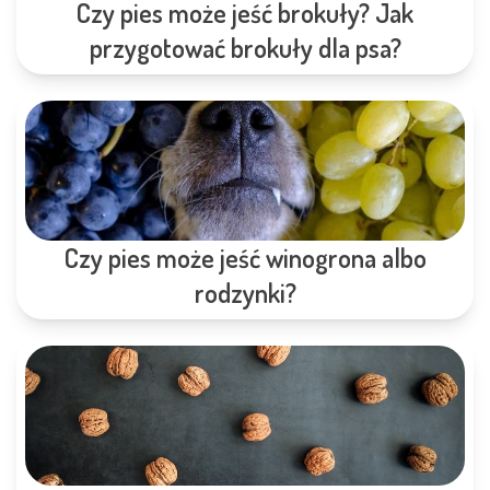
Czy pies może jeść brokuły? Jak
przygotować brokuły dla psa?
Czy pies może jeść winogrona albo
rodzynki?