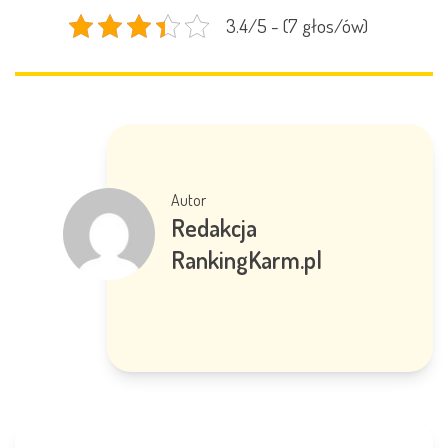
3.4/5 - (7 głos/ów)
Autor
Redakcja
RankingKarm.pl