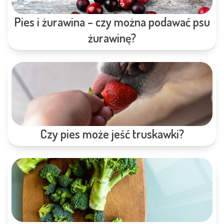
Pies i żurawina – czy można podawać psu
żurawinę?
Czy pies może jeść truskawki?