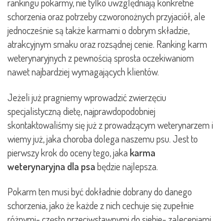
rankingu pokarmy, nie tylko uwzględniają konkretne
schorzenia oraz potrzeby czworonożnych przyjaciół, ale
jednocześnie są także karmami o dobrym składzie,
atrakcyjnym smaku oraz rozsądnej cenie. Ranking karm
weterynaryjnych z pewnością sprosta oczekiwaniom
nawet najbardziej wymagających klientów.
Jeżeli już pragniemy wprowadzić zwierzęciu
specjalistyczną dietę, najprawdopodobniej
skontaktowaliśmy się już z prowadzącym weterynarzem i
wiemy już, jaka choroba dolega naszemu psu. Jest to
pierwszy krok do oceny tego, jaka
karma
weterynaryjna dla psa
będzie najlepsza.
Pokarm ten musi być dokładnie dobrany do danego
schorzenia, jako że każde z nich cechuje się zupełnie
różnymi- często przeciwstawnymi do siebie- zaleceniami