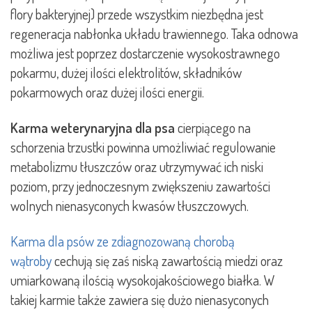
flory bakteryjnej) przede wszystkim niezbędna jest
regeneracja nabłonka układu trawiennego. Taka odnowa
możliwa jest poprzez dostarczenie wysokostrawnego
pokarmu, dużej ilości elektrolitów, składników
pokarmowych oraz dużej ilości energii.
Karma weterynaryjna dla psa
cierpiącego na
schorzenia trzustki powinna umożliwiać regulowanie
metabolizmu tłuszczów oraz utrzymywać ich niski
poziom, przy jednoczesnym zwiększeniu zawartości
wolnych nienasyconych kwasów tłuszczowych.
Karma dla psów ze zdiagnozowaną chorobą
wątroby
cechują się zaś niską zawartością miedzi oraz
umiarkowaną ilością wysokojakościowego białka. W
takiej karmie także zawiera się dużo nienasyconych