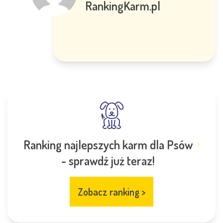
RankingKarm.pl
Ranking najlepszych karm dla Psów
- sprawdź już teraz!
Zobacz ranking
>