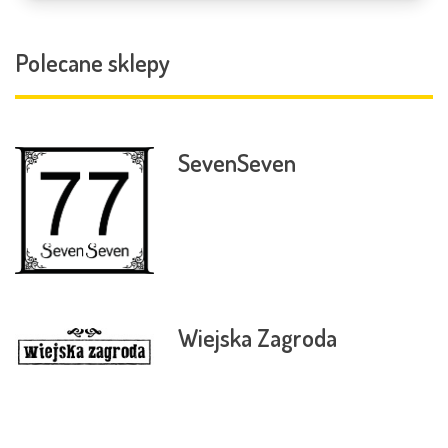
Polecane sklepy
SevenSeven
Wiejska Zagroda