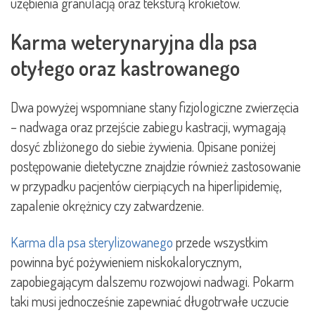
uzębienia granulacją oraz teksturą krokietów.
Karma weterynaryjna dla psa
otyłego oraz kastrowanego
Dwa powyżej wspomniane stany fizjologiczne zwierzęcia
– nadwaga oraz przejście zabiegu kastracji, wymagają
dosyć zbliżonego do siebie żywienia. Opisane poniżej
postępowanie dietetyczne znajdzie również zastosowanie
w przypadku pacjentów cierpiących na hiperlipidemię,
zapalenie okrężnicy czy zatwardzenie.
Karma dla psa sterylizowanego
przede wszystkim
powinna być pożywieniem niskokalorycznym,
zapobiegającym dalszemu rozwojowi nadwagi. Pokarm
taki musi jednocześnie zapewniać długotrwałe uczucie