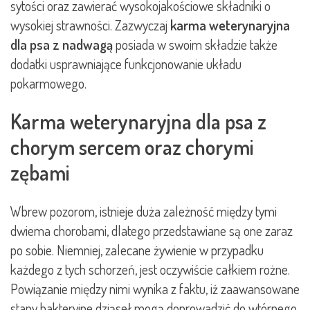
sytości oraz zawierać wysokojakościowe składniki o
wysokiej strawności. Zazwyczaj
karma weterynaryjna
dla psa z nadwagą
posiada w swoim składzie także
dodatki usprawniające funkcjonowanie układu
pokarmowego.
Karma weterynaryjna dla psa z
chorym sercem oraz chorymi
zębami
Wbrew pozorom, istnieje duża zależność między tymi
dwiema chorobami, dlatego przedstawiane są one zaraz
po sobie. Niemniej, zalecane żywienie w przypadku
każdego z tych schorzeń, jest oczywiście całkiem rożne.
Powiązanie między nimi wynika z faktu, iż zaawansowane
stany bakteryjne dziąseł mogą doprowadzić do wtórnego