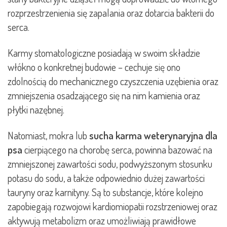
rozprzestrzenienia się zapalania oraz dotarcia bakterii do
serca.
Karmy stomatologiczne posiadają w swoim składzie
włókno o konkretnej budowie – cechuje się ono
zdolnością do mechanicznego czyszczenia uzębienia oraz
zmniejszenia osadzającego się na nim kamienia oraz
płytki nazębnej.
Natomiast, mokra lub
sucha karma weterynaryjna dla
psa
cierpiącego na chorobę serca, powinna bazować na
zmniejszonej zawartości sodu, podwyższonym stosunku
potasu do sodu, a także odpowiednio dużej zawartości
tauryny oraz karnityny. Są to substancje, które kolejno
zapobiegają rozwojowi kardiomiopatii rozstrzeniowej oraz
aktywują metabolizm oraz umożliwiają prawidłowe