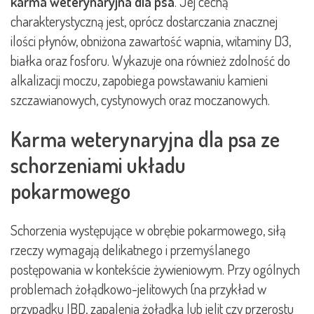
karma weterynaryjna dla psa
. Jej cechą
charakterystyczną jest, oprócz dostarczania znacznej
ilości płynów, obniżona zawartość wapnia, witaminy D3,
białka oraz fosforu. Wykazuje ona również zdolność do
alkalizacji moczu, zapobiega powstawaniu kamieni
szczawianowych, cystynowych oraz moczanowych.
Karma weterynaryjna dla psa ze
schorzeniami układu
pokarmowego
Schorzenia występujące w obrębie pokarmowego, siłą
rzeczy wymagają delikatnego i przemyślanego
postępowania w kontekście żywieniowym. Przy ogólnych
problemach żołądkowo-jelitowych (na przykład w
przypadku IBD, zapalenia żołądka lub jelit czy przerostu