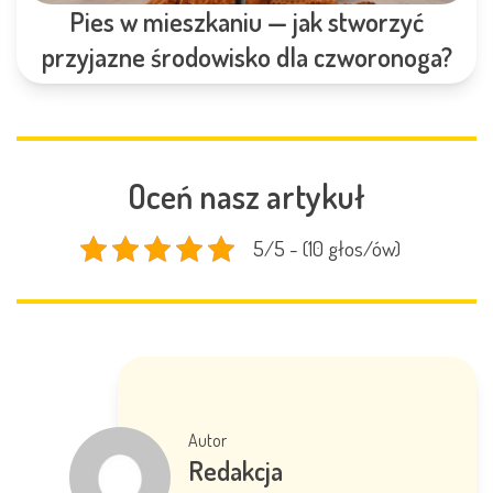
Pies w mieszkaniu — jak stworzyć
przyjazne środowisko dla czworonoga?
Oceń nasz artykuł
5/5 - (10 głos/ów)
Autor
Redakcja