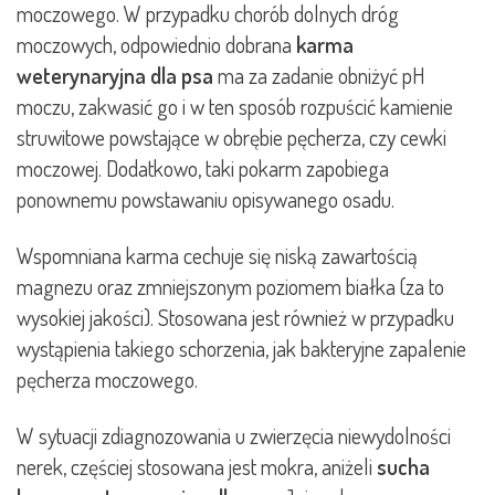
moczowego. W przypadku chorób dolnych dróg
moczowych, odpowiednio dobrana
karma
weterynaryjna dla psa
ma za zadanie obniżyć pH
moczu, zakwasić go i w ten sposób rozpuścić kamienie
struwitowe powstające w obrębie pęcherza, czy cewki
moczowej. Dodatkowo, taki pokarm zapobiega
ponownemu powstawaniu opisywanego osadu.
Wspomniana karma cechuje się niską zawartością
magnezu oraz zmniejszonym poziomem białka (za to
wysokiej jakości). Stosowana jest również w przypadku
wystąpienia takiego schorzenia, jak bakteryjne zapalenie
pęcherza moczowego.
W sytuacji zdiagnozowania u zwierzęcia niewydolności
nerek, częściej stosowana jest mokra, aniżeli
sucha