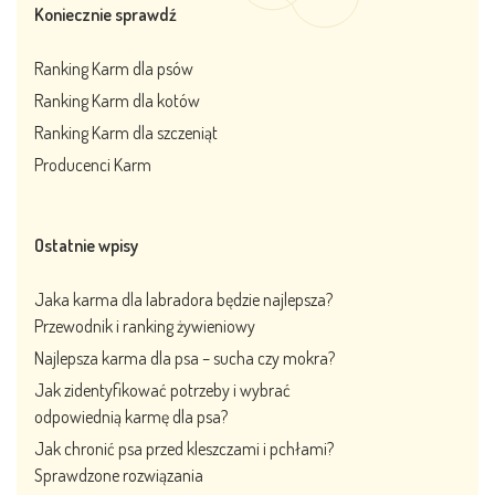
Koniecznie sprawdź
Ranking Karm dla psów
Ranking Karm dla kotów
Ranking Karm dla szczeniąt
Producenci Karm
Ostatnie wpisy
Jaka karma dla labradora będzie najlepsza?
Przewodnik i ranking żywieniowy
Najlepsza karma dla psa – sucha czy mokra?
Jak zidentyfikować potrzeby i wybrać
odpowiednią karmę dla psa?
Jak chronić psa przed kleszczami i pchłami?
Sprawdzone rozwiązania