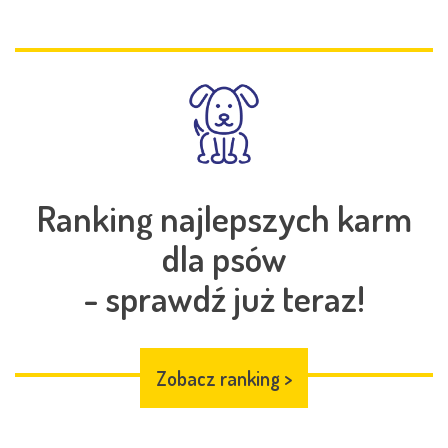
Ranking najlepszych karm
dla psów
- sprawdź już teraz!
Zobacz ranking
>