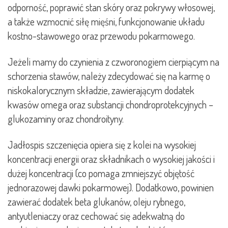
odporność, poprawić stan skóry oraz pokrywy włosowej,
a także wzmocnić siłę mięśni, funkcjonowanie układu
kostno-stawowego oraz przewodu pokarmowego.
Jeżeli mamy do czynienia z czworonogiem cierpiącym na
schorzenia stawów, należy zdecydować się na karmę o
niskokalorycznym składzie, zawierającym dodatek
kwasów omega oraz substancji chondroprotekcyjnych –
glukozaminy oraz chondroityny.
Jadłospis szczenięcia opiera się z kolei na wysokiej
koncentracji energii oraz składnikach o wysokiej jakości i
dużej koncentracji (co pomaga zmniejszyć objętość
jednorazowej dawki pokarmowej). Dodatkowo, powinien
zawierać dodatek beta glukanów, oleju rybnego,
antyutleniaczy oraz cechować się adekwatną do