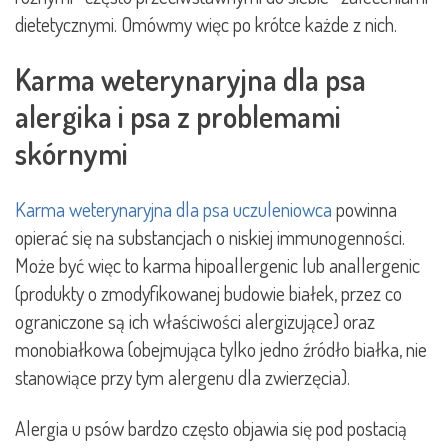
dietetycznymi. Omówmy więc po krótce każde z nich.
Karma weterynaryjna dla psa
alergika i psa z problemami
skórnymi
Karma weterynaryjna dla psa uczuleniowca
powinna
opierać się na substancjach o niskiej immunogenności.
Może być więc to karma hipoallergenic lub anallergenic
(produkty o zmodyfikowanej budowie białek, przez co
ograniczone są ich właściwości alergizujące) oraz
monobiałkowa (obejmująca tylko jedno źródło białka, nie
stanowiące przy tym alergenu dla zwierzęcia).
Alergia u psów bardzo często objawia się pod postacią