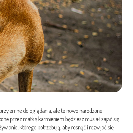
 przyjemne do oglądania, ale te nowo narodzone
rzucone przez matkę karmieniem będziesz musiał zająć się
ywianie, którego potrzebują, aby rosnąć i rozwijać się.