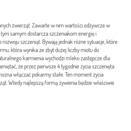
 innych zwierząt. Zawarte w nim wartości odżywcze w
, a tym samym dostarcza szczeniakom energię i
zwoju szczeniąt. Bywają jednak różne sytuacje, które
rmu, która wynika ze zbyt dużej liczby miotu do
naturalnego karmienia wychodzi mleko zastępcze dla
ętać, że przez pierwsze 4 tygodnie życia szczenięta
 można włączać pokarmy stałe. Ten moment życia
rząt. Wtedy najlepszą formą żywienia będzie właściwie