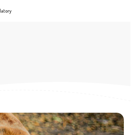
latory