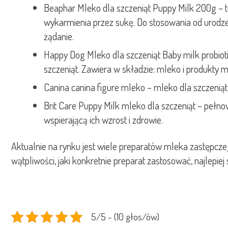
Beaphar Mleko dla szczeniąt Puppy Milk 200g – t
wykarmienia przez sukę. Do stosowania od urodzen
żądanie.
Happy Dog Mleko dla szczeniąt Baby milk probio
szczeniąt. Zawiera w składzie: mleko i produkty ml
Canina canina figure mleko – mleko dla szczeni
Brit Care Puppy Milk mleko dla szczeniąt – pełn
wspierającą ich wzrost i zdrowie.
Aktualnie na rynku jest wiele preparatów mleka zastępczeg
wątpliwości, jaki konkretnie preparat zastosować, najlepiej
5/5 - (10 głos/ów)