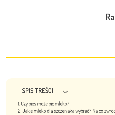
Ra
SPIS TREŚCI
Zwiń
Czy pies może pić mleko?
Jakie mleko dla szczeniaka wybrać? Na co zwró