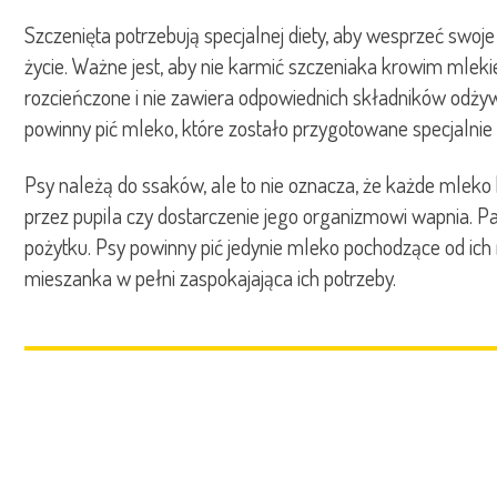
Szczenięta potrzebują specjalnej diety, aby wesprzeć swo
życie. Ważne jest, aby nie karmić szczeniaka krowim mlek
rozcieńczone i nie zawiera odpowiednich składników odż
powinny pić mleko, które zostało przygotowane specjalni
Psy należą do ssaków, ale to nie oznacza, że każde mlek
przez pupila czy dostarczenie jego organizmowi wapnia. P
pożytku. Psy powinny pić jedynie mleko pochodzące od ich
mieszanka w pełni zaspokajająca ich potrzeby.