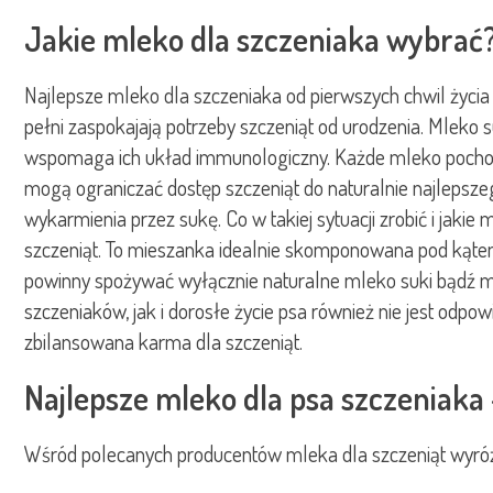
Jakie mleko dla szczeniaka wybrać
Najlepsze mleko dla szczeniaka od pierwszych chwil życia 
pełni zaspokajają potrzeby szczeniąt od urodzenia. Mleko 
wspomaga ich układ immunologiczny. Każde mleko pochodzą
mogą ograniczać dostęp szczeniąt do naturalnie najlepszeg
wykarmienia przez sukę. Co w takiej sytuacji zrobić i ja
szczeniąt. To mieszanka idealnie skomponowana pod kątem
powinny spożywać wyłącznie naturalne mleko suki bądź ml
szczeniaków, jak i dorosłe życie psa również nie jest odp
zbilansowana karma dla szczeniąt.
Najlepsze mleko dla psa szczeniaka
Wśród polecanych producentów mleka dla szczeniąt wyróżn