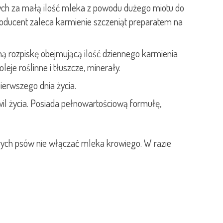
cych za małą ilość mleka z powodu dużego miotu do
roducent zaleca karmienie szczeniąt preparatem na
ą rozpiskę obejmującą ilość dziennego karmienia
leje roślinne i tłuszcze, minerały.
erwszego dnia życia.
il życia. Posiada pełnowartościową formułę,
małych psów nie włączać mleka krowiego. W razie