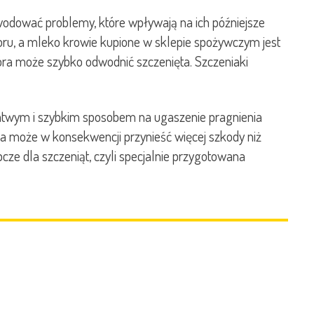
wodować problemy, które wpływają na ich późniejsze
foru, a mleko krowie kupione w sklepie spożywczym jest
ra może szybko odwodnić szczenięta. Szczeniaki
 łatwym i szybkim sposobem na ugaszenie pragnienia
ka może w konsekwencji przynieść więcej szkody niż
ze dla szczeniąt, czyli specjalnie przygotowana