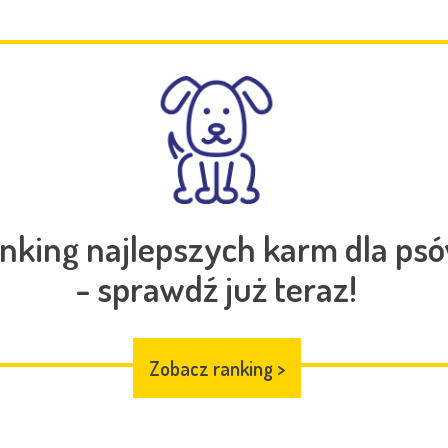
nking najlepszych karm dla ps
- sprawdź już teraz!
Zobacz ranking
>