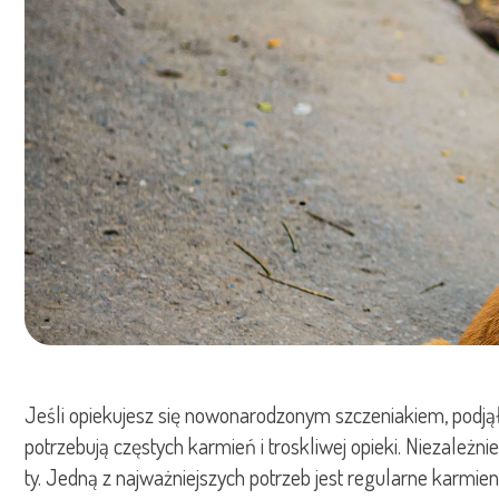
Jeśli opiekujesz się nowonarodzonym szczeniakiem, podjął
potrzebują częstych karmień i troskliwej opieki. Niezależn
ty. Jedną z najważniejszych potrzeb jest regularne karmi