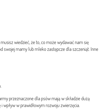
, musisz wiedzieć, że to, co może wydawać nam się
od swojej mamy lub mleko zastępcze dla szczeniąt. Inne
.
 Karmy przeznaczone dla psów mają w składzie dużą
ę i wpływ w prawidłowym rozwoju zwierzęcia.