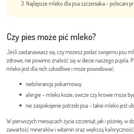
Najlepsze mleko dla psa szczeniaka - polecani p
Czy pies może pić mleko?
Jeśli zastanawiasz się, czy możesz podać swojemu psu mle
zdrowe, nie powinno znaleźć się w diecie naszego pupila.
mleko jest dla nich szkodliwe i może powodować:
nietolerancję pokarmową;
alergie – mleko kozie, owcze czy krowie może b
nie zaspokojenie potrzeb psa – takie mleko jest
W pierwszych miesiącach życia szczeniąt, jak i później, 
zawartość minerałów i witamin oraz większą kaloryczność