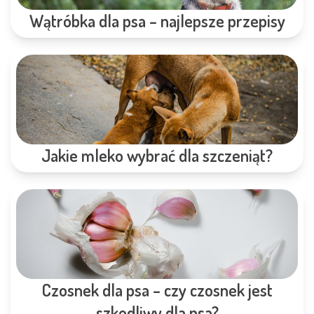
Wątróbka dla psa – najlepsze przepisy
Jakie mleko wybrać dla szczeniąt?
Czosnek dla psa – czy czosnek jest
szkodliwy dla psa?