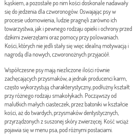
kąskiem, a pozostałe po nim kości doskonale nadawały
się do jedzenia dla czworonogów. Oswajając psy w
procesie udomowienia, ludzie pragnęli zarówno ich
towarzystwa, jak i pewnego rodzaju opieki i ochrony przed
dzikimi zwierzętami oraz pomocy przy polowaniach.
Kości, których nie jedli stały się więc idealną motywacją i
nagrodą dla nowych, czworonożnych przyjaciół.
Współczesne psy mają niezliczone ilości równie
zachęcających przysmaków, a jednak producenci karm,
często wykorzystują charakterystyczny, podłużny kształt
przy różnego rodzaju smakołykach. Począwszy od
malutkich małych ciasteczek, przez batoniki w kształcie
kości, aż do twardych, przysmaków dentystycznych,
przyrządzonych z suszonej skóry zwierzęcej. Kość wciąż
pojawia się w menu psa, pod różnymi postaciami.