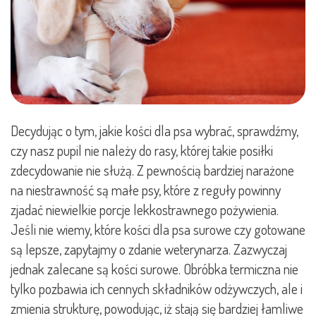
Decydując o tym, jakie kości dla psa wybrać, sprawdźmy,
czy nasz pupil nie należy do rasy, której takie posiłki
zdecydowanie nie służą. Z pewnością bardziej narażone
na niestrawność są małe psy, które z reguły powinny
zjadać niewielkie porcje lekkostrawnego pożywienia.
Jeśli nie wiemy, które kości dla psa surowe czy gotowane
są lepsze, zapytajmy o zdanie weterynarza. Zazwyczaj
jednak zalecane są kości surowe. Obróbka termiczna nie
tylko pozbawia ich cennych składników odżywczych, ale i
zmienia strukturę, powodując, iż stają się bardziej łamliwe