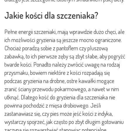
Jakie kości dla szczeniaka?
Pełne energii szczeniaki, mają wprawdzie dużo chęci, ale
ich możliwości gryzienia są jeszcze mocno ograniczone.
Chociaż poradzą sobie z pantoflem czy pluszową
zabawką, to ich pierwsze zęby są zbyt słabe, aby pogryźć
twarde kości. Ponadto należy zwrócić uwagę na rodzaj
przysmaku, bowiem niektóre z kości rozpadają się
podczas gryzienia na drobne, ostre kawałki mogące
zranić ściany przewodu pokarmowego, a nawet w nim
utknąć. Dlatego kość do gryzienia dla szczeniaka nie
powinna pochodzić z mięsa drobiowego. Jeśli
zastanawiasz się, czy pies może jeść kości z indyka,
wystarczy spojrzeć, jak często po zbyt długim gotowaniu
zaczyna się rozwarstwiać stanowiąc potencjalne