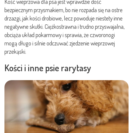
Kość wieprzowa dla psa jest wprawdzie dość
bezpiecznym przysmakiem, bo nie rozpada się na ostre
drzazgi, jak kości drobiowe, lecz powoduje niestety inne
negatywne skutki. Ciężkostrawna i trudno przyswajalna,
obciąża układ pokarmowy i sprawia, że czworonogi
mogą długo i silnie odczuwać zjedzenie wieprzowej
przekąski.
Kości i inne psie rarytasy