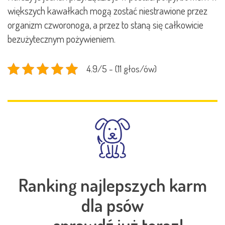
większych kawałkach mogą zostać niestrawione przez
organizm czworonoga, a przez to staną się całkowicie
bezużytecznym pożywieniem.
4.9/5 - (11 głos/ów)
Ranking najlepszych karm
dla psów