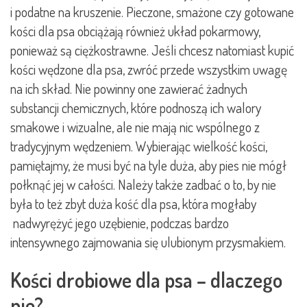
i podatne na kruszenie. Pieczone, smażone czy gotowane
kości dla psa obciążają również układ pokarmowy,
ponieważ są ciężkostrawne. Jeśli chcesz natomiast kupić
kości wędzone dla psa, zwróć przede wszystkim uwagę
na ich skład. Nie powinny one zawierać żadnych
substancji chemicznych, które podnoszą ich walory
smakowe i wizualne, ale nie mają nic wspólnego z
tradycyjnym wędzeniem. Wybierając wielkość kości,
pamiętajmy, że musi być na tyle duża, aby pies nie mógł
połknąć jej w całości. Należy także zadbać o to, by nie
była to też zbyt duża kość dla psa, która mogłaby
nadwyrężyć jego uzębienie, podczas bardzo
intensywnego zajmowania się ulubionym przysmakiem.
Kości drobiowe dla psa – dlaczego
nie?