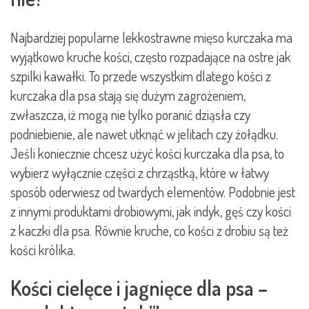
Najbardziej popularne lekkostrawne mięso kurczaka ma
wyjątkowo kruche kości, często rozpadające na ostre jak
szpilki kawałki. To przede wszystkim dlatego kości z
kurczaka dla psa stają się dużym zagrożeniem,
zwłaszcza, iż mogą nie tylko poranić dziąsła czy
podniebienie, ale nawet utknąć w jelitach czy żołądku.
Jeśli koniecznie chcesz użyć kości kurczaka dla psa, to
wybierz wyłącznie części z chrząstką, które w łatwy
sposób oderwiesz od twardych elementów. Podobnie jest
z innymi produktami drobiowymi, jak indyk, gęś czy kości
z kaczki dla psa. Równie kruche, co kości z drobiu są też
kości królika.
Kości cielęce i jagnięce dla psa –