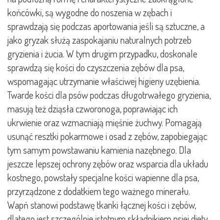
końcówki, są wygodne do noszenia w zębach i
sprawdzają się podczas aportowania jeśli są sztuczne, a
jako gryzak służą zaspokajaniu naturalnych potrzeb
gryzienia i żucia. W tym drugim przypadku, doskonale
sprawdzą się kości do czyszczenia zębów dla psa,
wspomagając utrzymanie właściwej higieny uzębienia.
Twarde kości dla psów podczas długotrwałego gryzienia,
masują też dziąsła czworonoga, poprawiając ich
ukrwienie oraz wzmacniają mięśnie żuchwy. Pomagają
usunąć resztki pokarmowe i osad z zębów, zapobiegając
tym samym powstawaniu kamienia nazębnego. Dla
jeszcze lepszej ochrony zębów oraz wsparcia dla układu
kostnego, powstały specjalne kości wapienne dla psa,
przyrządzone z dodatkiem tego ważnego minerału.
Wapń stanowi podstawę tkanki łącznej kości i zębów,
dlatego jest szczególnie istotnym składnikiem psiej diety.