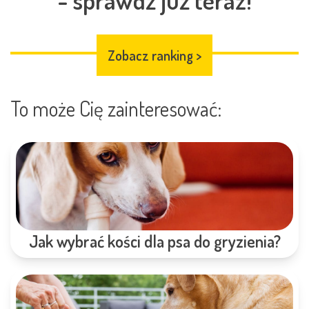
- sprawdź już teraz!
Zobacz ranking
>
To może Cię zainteresować:
Jak wybrać kości dla psa do gryzienia?