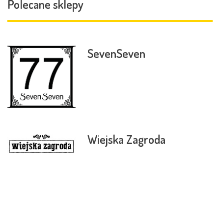
Polecane sklepy
SevenSeven
Wiejska Zagroda