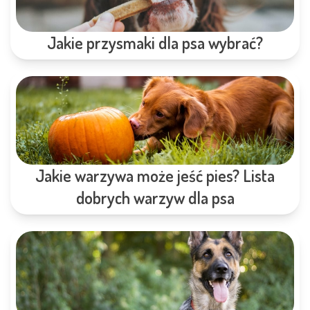
Jakie przysmaki dla psa wybrać?
Jakie warzywa może jeść pies? Lista
dobrych warzyw dla psa