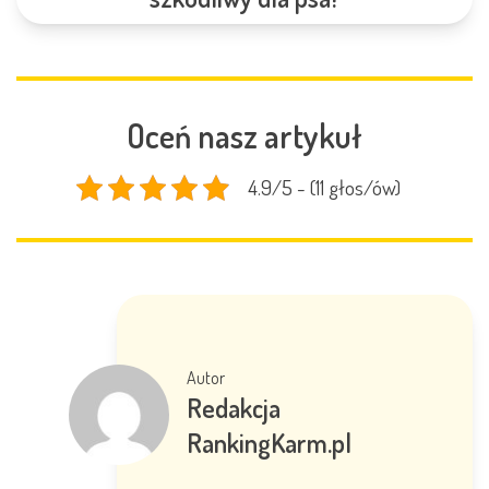
Oceń nasz artykuł
4.9/5 - (11 głos/ów)
Autor
Redakcja
RankingKarm.pl