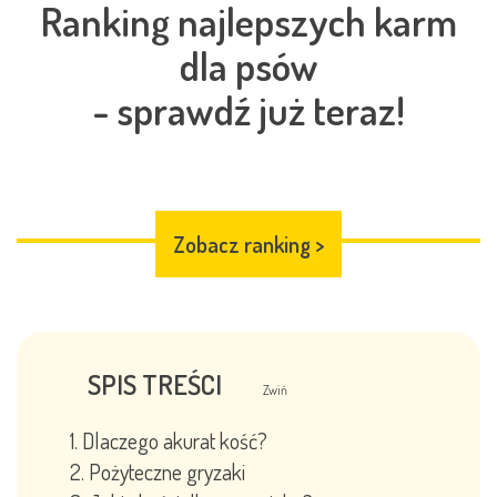
Ranking najlepszych karm
dla psów
- sprawdź już teraz!
Zobacz ranking
>
SPIS TREŚCI
Zwiń
Dlaczego akurat kość?
Pożyteczne gryzaki