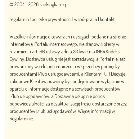
© 2004 - 2026
rankingkarm.pl
regulamin
|
polityka prywatności
|
współpraca
|
kontakt
Wszelkie informacje o towarach i usługach podane na stronie
internetowej Portalu internetowego, nie stanowią oferty w
rozumieniu art. 66 ustawy z dnia 23 kwietnia 1964 Kodeks
Cywilny. Dostawca usług nie jest sprzedawcą, a Portal nie jest
prowadzony w celu pośredniczeniu w sprzedaży pomiędzy
producentami i/lub usługodawcami, a Klientami. (…) Decyzje
zakupowe Klientów powinny być podejmowane wyłącznie w
oparciu o informacje dostępne na serwisach producentów
i/lub usługodawców, a Dostawca usług nie ponosi
odpowiedzialności za dezaktualizację treści dostarczone przez
producentów i/lub usługodawców. Więcej informacji w
Regulaminie.