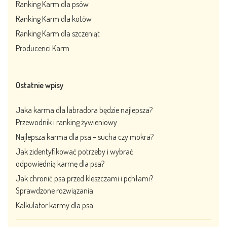
Ranking Karm dla psów
Ranking Karm dla kotów
Ranking Karm dla szczeniąt
Producenci Karm
Ostatnie wpisy
Jaka karma dla labradora będzie najlepsza?
Przewodnik i ranking żywieniowy
Najlepsza karma dla psa – sucha czy mokra?
Jak zidentyfikować potrzeby i wybrać
odpowiednią karmę dla psa?
Jak chronić psa przed kleszczami i pchłami?
Sprawdzone rozwiązania
Kalkulator karmy dla psa