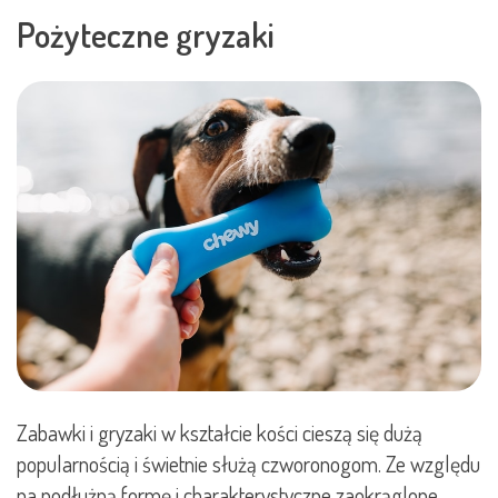
Pożyteczne gryzaki
Zabawki i gryzaki w kształcie kości cieszą się dużą
popularnością i świetnie służą czworonogom. Ze względu
na podłużną formę i charakterystyczne zaokrąglone