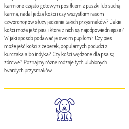
karmione często gotowym posiłkiem z puszki lub suchą
karmą, nadal jedzą kości i czy wszystkim rasom
czworonogów służy jedzenie takich przysmaków? Jakie
kości może jeść pies i które z nich są najodpowiedniejsze?
W jaki sposób podawać je swoim pupilom? Czy pies
może jeść kości z żeberek, popularnych podudzi z
kurczaka albo indyka? Czy kości wędzone dla psa są
zdrowe? Poznajmy różne rodzaje tych ulubionych
twardych przysmaków.