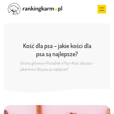
Kość dla psa – jakie kości dla
psa są najlepsze?
Strona główna
»
Poradnik
»
Psy
»
Kość dla psa –
jakie kości dla psa są najlepsze?