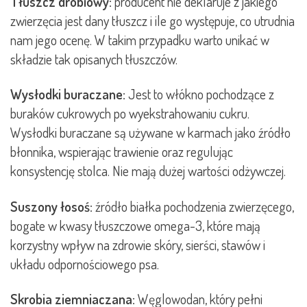
Tłuszcz drobiowy:
producent nie deklaruje z jakiego
zwierzęcia jest dany tłuszcz i ile go występuje, co utrudnia
nam jego ocenę. W takim przypadku warto unikać w
składzie tak opisanych tłuszczów.
Wysłodki buraczane:
Jest to włókno pochodzące z
buraków cukrowych po wyekstrahowaniu cukru.
Wysłodki buraczane są używane w karmach jako źródło
błonnika, wspierając trawienie oraz regulując
konsystencję stolca. Nie mają dużej wartości odżywczej.
Suszony łosoś:
źródło białka pochodzenia zwierzęcego,
bogate w kwasy tłuszczowe omega-3, które mają
korzystny wpływ na zdrowie skóry, sierści, stawów i
układu odpornościowego psa.
Skrobia ziemniaczana:
Węglowodan, który pełni