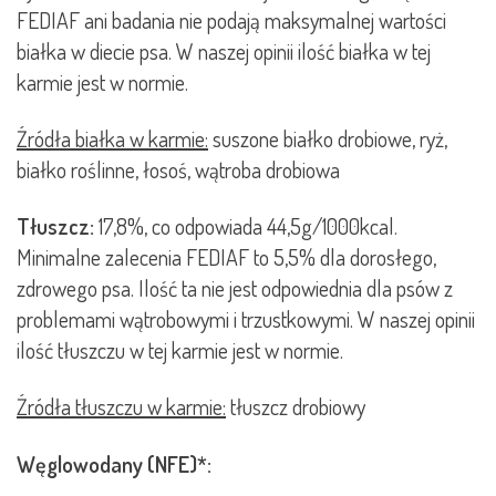
FEDIAF ani badania nie podają maksymalnej wartości
białka w diecie psa. W naszej opinii ilość białka w tej
karmie jest w normie.
Źródła białka w karmie:
suszone białko drobiowe, ryż,
białko roślinne, łosoś, wątroba drobiowa
Tłuszcz:
17,8%, co odpowiada 44,5g/1000kcal.
Minimalne zalecenia FEDIAF to 5,5% dla dorosłego,
zdrowego psa. Ilość ta nie jest odpowiednia dla psów z
problemami wątrobowymi i trzustkowymi. W naszej opinii
ilość tłuszczu w tej karmie jest w normie.
Źródła tłuszczu w karmie:
tłuszcz drobiowy
Węglowodany (NFE)*: