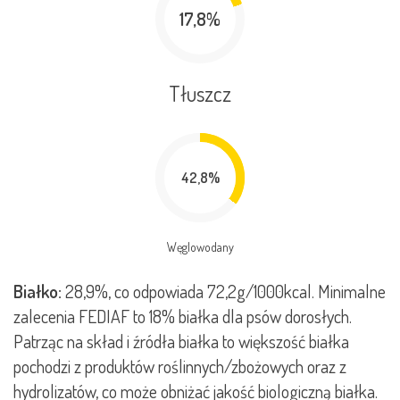
17,8%
Tłuszcz
42,8%
Węglowodany
Białko:
28,9%, co odpowiada 72,2g/1000kcal. Minimalne
zalecenia FEDIAF to 18% białka dla psów dorosłych.
Patrząc na skład i źródła białka to większość białka
pochodzi z produktów roślinnych/zbożowych oraz z
hydrolizatów, co może obniżać jakość biologiczną białka.