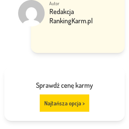
Autor
Redakcja
RankingKarm.pl
Sprawdź cenę karmy
Najtańsza opcja
>