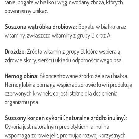
tanie, bogate w białko i węglowodany zboża, których
powinniśmy unikać.
Suszona wątróbka drobiowa:
Bogate w białko oraz
witaminy, zwłaszcza witaminy z grupy B oraz A.
Drożdże:
Źródło witamin z grupy B, które wspierają
zdrowie skóry, sierści i układu odpornościowego psa.
Hemoglobina:
Skoncentrowane źródło żelaza i białka.
Hemoglobina pomaga wspierać zdrowie krwi i produkcję
czerwonych krwinek, co jest istotne dla dotlenienia
organizmu psa.
Suszony korzeń cykorii (naturalne źródło inuliny):
Cykoria jest naturalnym prebiotykiem, a inulina
wspomaga zdrowie jelit, promując rozwój korzystnych