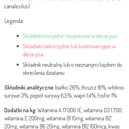
canaliculus).
Legenda:
Składniki korzystne i bezpieczne w diecie psa
Składniki niekorzystne lub kontrowersyjne w
diecie psa
Składnik neutralny lub o nieznanym/ciężkim do
określenia działaniu
Składniki analityczne
:
białko 26%, tłuszcz 16%, włókno
surowe 3%, popiół surowy 6,5%, wapń 1,4%, fosfor 1%
Dodatki na kg
:
Witamina A 17.000 IE, witamina D3 1.700,
witamina E 200mg, witamina B1 15mg, witamina B2
20mg, witamina B6 20mg, witamina B12 100mcg, kwas