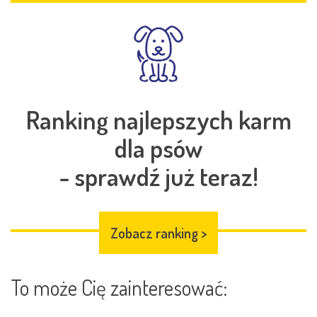
Ranking najlepszych karm
dla psów
- sprawdź już teraz!
Zobacz ranking
>
To może Cię zainteresować: