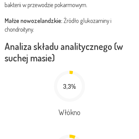
bakterii w przewodzie pokarmowym.
Małże nowozelandzkie:
Źródło glukozaminy i
chondroityny.
Analiza składu analitycznego (w
suchej masie)
3,3%
Włókno