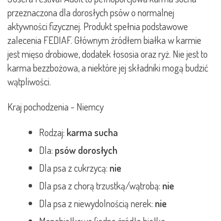
przeznaczona dla dorosłych psów o normalnej
aktywności fizycznej. Produkt spełnia podstawowe
zalecenia FEDIAF. Głównym źródłem białka w karmie
jest mięso drobiowe, dodatek łososia oraz ryż. Nie jest to
karma bezzbożowa, a niektóre jej składniki mogą budzić
wątpliwości.
Kraj pochodzenia - Niemcy
Rodzaj:
karma sucha
Dla:
psów dorosłych
Dla psa z cukrzycą:
nie
Dla psa z chorą trzustką/wątrobą:
nie
Dla psa z niewydolnością nerek:
nie
Monobiałkowa (jedno źródło białka