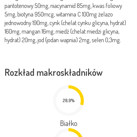
pantotenowy 50mg, niacynamid 85mg, kwas foliowy
5mg, biotyna 950mcg, witamina C 100mg żelazo
jednowodny 190mg, cynk (chelat cynku glicyna, hydrat)
160mg, mangan 16mg, miedź (chelat miedzi glicyna,
hydrat) 20mg, jod (jodan wapnia) 2mg, selen 0,3mg.
Rozkład makroskładników
28,9%
Białko