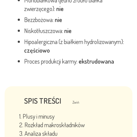
zwierzęcego):
nie
Bezzbożowa:
nie
Niskotłuszczowa:
nie
Hipoalergiczna (z białkiem hydrolizowanym):
częściowo
Proces produkcji karmy:
ekstrudowana
SPIS TREŚCI
Zwiń
Plusy i minusy
Rozkład makroskładników
Analiza składu