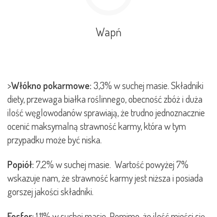
Wapń
>
Włókno pokarmowe:
3,3% w suchej masie. Składniki
diety, przewaga białka roślinnego, obecność zbóż i duża
ilość węglowodanów sprawiają, że trudno jednoznacznie
ocenić maksymalną strawność karmy, która w tym
przypadku może być niska.
Popiół:
7,2% w suchej masie. Wartość powyżej 7%
wskazuje nam, że strawność karmy jest niższa i posiada
gorszej jakości składniki.
Fosfor:
1,11% w suchej masie. Pomimo, że ilość mieści się