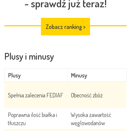
- sprawdź już teraz!
Zobacz ranking
>
Plusy i minusy
Plusy
Minusy
Obecność zbóż
Spełnia zalecenia FEDIAF
Poprawna ilość białka i
Wysoka zawartość
tłuszczu
węglowodanów