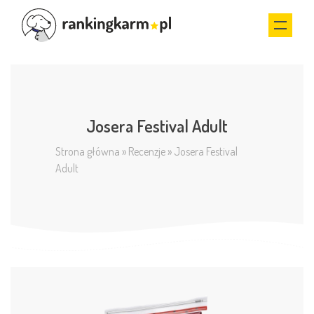
Josera Festival Adult
Strona główna
»
Recenzje
»
Josera Festival
Adult