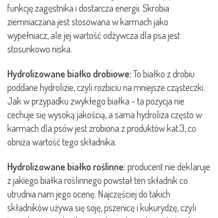
funkcję zagęstnika i dostarcza energii. Skrobia
ziemniaczana jest stosowana w karmach jako
wypełniacz, ale jej wartość odżywcza dla psa jest
stosunkowo niska.
Hydrolizowane białko drobiowe:
To białko z drobiu
poddane hydrolizie, czyli rozbiciu na mniejsze cząsteczki.
Jak w przypadku zwykłego białka - ta pozycja nie
cechuje się wysoką jakością, a sama hydroliza często w
karmach dla psów jest zrobiona z produktów kat.3, co
obniża wartość tego składnika.
Hydrolizowane białko roślinne:
producent nie deklaruje
z jakiego białka roślinnego powstał ten składnik co
utrudnia nam jego ocenę. Najczęściej do takich
składników używa się soję, pszenicę i kukurydzę, czyli