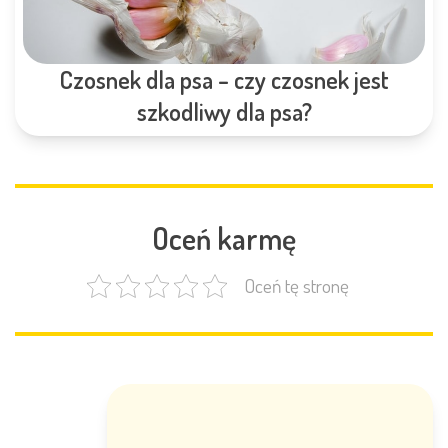
Czosnek dla psa – czy czosnek jest
szkodliwy dla psa?
Oceń karmę
Oceń tę stronę