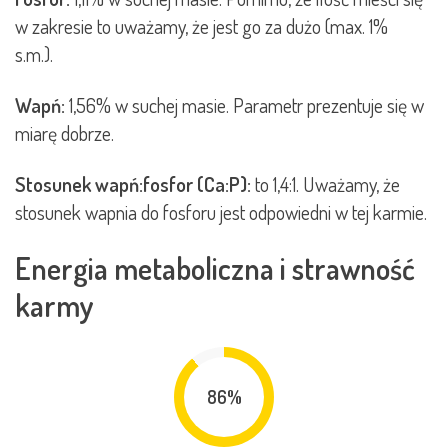
w zakresie to uważamy, że jest go za dużo (max. 1%
s.m.).
Wapń:
1,56% w suchej masie. Parametr prezentuje się w
miarę dobrze.
Stosunek wapń:fosfor (Ca:P):
to 1,4:1. Uważamy, że
stosunek wapnia do fosforu jest odpowiedni w tej karmie.
Energia metaboliczna i strawność
karmy
86%