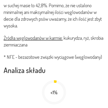
w suchej masie to 42,8%. Pomimo, że nie ustalono
minimalnej ani maksymalnej ilości węglowodanów w
diecie dla zdrowych psów uważamy, że ich ilość jest zbyt
wysoka.
Źródła węglowodanów w karmie:
kukurydza, ryż, skrobia
ziemniaczana
* NFE - bezazotowe związki wyciągowe (węglowodany)
Analiza składu
<1%