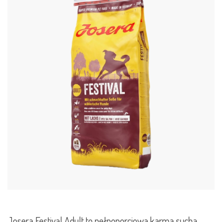
Josera Festival Adult to pełnoporcjowa karma sucha