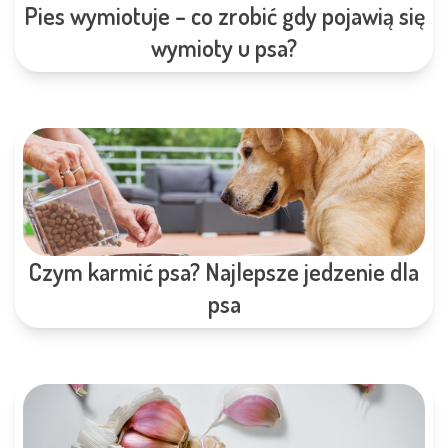
Pies wymiotuje – co zrobić gdy pojawią się
wymioty u psa?
Czym karmić psa? Najlepsze jedzenie dla
psa