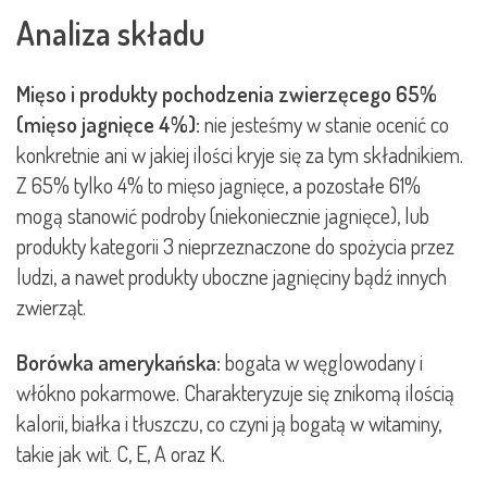
Analiza składu
Mięso i produkty pochodzenia zwierzęcego 65%
(mięso jagnięce 4%):
nie jesteśmy w stanie ocenić co
konkretnie ani w jakiej ilości kryje się za tym składnikiem.
Z 65% tylko 4% to mięso jagnięce, a pozostałe 61%
mogą stanowić podroby (niekoniecznie jagnięce), lub
produkty kategorii 3 nieprzeznaczone do spożycia przez
ludzi, a nawet produkty uboczne jagnięciny bądź innych
zwierząt.
Borówka amerykańska:
bogata w węglowodany i
włókno pokarmowe. Charakteryzuje się znikomą ilością
kalorii, białka i tłuszczu, co czyni ją bogatą w witaminy,
takie jak wit. C, E, A oraz K.