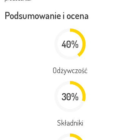
Podsumowanie i ocena
40%
Odżywczość
30%
Składniki