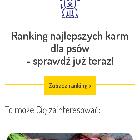
Ranking najlepszych karm
dla psów
- sprawdź już teraz!
Zobacz ranking
>
To może Cię zainteresować: