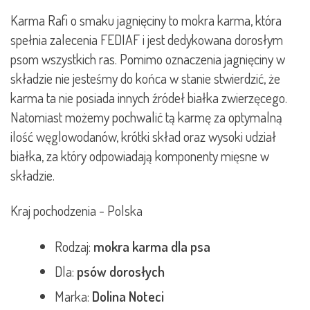
Karma Rafi o smaku jagnięciny to mokra karma, która
spełnia zalecenia FEDIAF i jest dedykowana dorosłym
psom wszystkich ras. Pomimo oznaczenia jagnięciny w
składzie nie jesteśmy do końca w stanie stwierdzić, że
karma ta nie posiada innych źródeł białka zwierzęcego.
Natomiast możemy pochwalić tą karmę za optymalną
ilość węglowodanów, krótki skład oraz wysoki udział
białka, za który odpowiadają komponenty mięsne w
składzie.
Kraj pochodzenia - Polska
Rodzaj:
mokra karma dla psa
Dla:
psów dorosłych
Marka:
Dolina Noteci