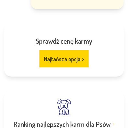
Sprawdź cenę karmy
Najtańsza opcja
>
Ranking najlepszych karm dla Psów