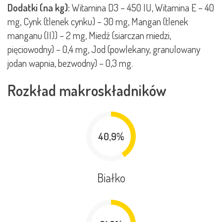
Dodatki (na kg):
Witamina D3 – 450 IU, Witamina E – 40
mg, Cynk (tlenek cynku) – 30 mg, Mangan (tlenek
manganu (II)) – 2 mg, Miedź (siarczan miedzi,
pięciowodny) – 0,4 mg, Jod (powlekany, granulowany
jodan wapnia, bezwodny) – 0,3 mg.
Rozkład makroskładników
40,9%
Białko