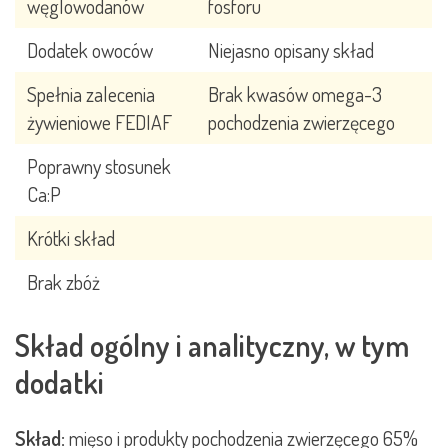
węglowodanów
fosforu
Dodatek owoców
Niejasno opisany skład
Spełnia zalecenia
Brak kwasów omega-3
żywieniowe FEDIAF
pochodzenia zwierzęcego
Poprawny stosunek
Ca:P
Krótki skład
Brak zbóż
Skład ogólny i analityczny, w tym
dodatki
Skład:
mięso i produkty pochodzenia zwierzęcego 65%