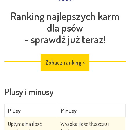
Ranking najlepszych karm
dla psów
- sprawdź już teraz!
Zobacz ranking
>
Plusy i minusy
Plusy
Minusy
Optymalna ilość
Wysoka ilość tłuszczu i