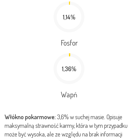
1,14%
Fosfor
1,36%
Wapń
Włókno pokarmowe:
3,6% w suchej masie. Opisuje
maksymalną strawność karmy, która w tym przypadku
może być wysoka, ale ze względu na brak informacji