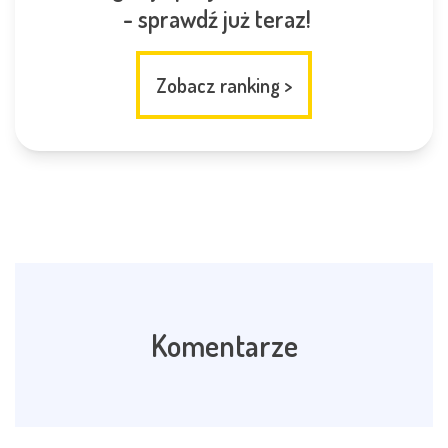
- sprawdź już teraz!
Zobacz ranking
>
Komentarze