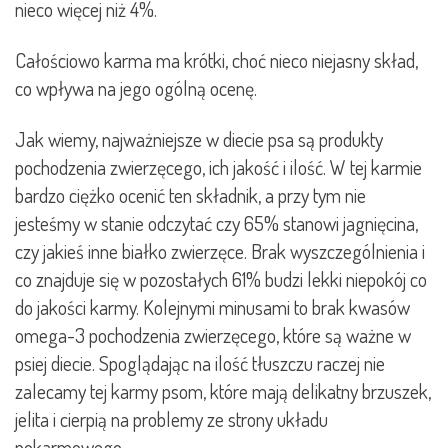
nieco więcej niż 4%.
Całościowo karma ma krótki, choć nieco niejasny skład,
co wpływa na jego ogólną ocenę.
Jak wiemy, najważniejsze w diecie psa są produkty
pochodzenia zwierzęcego, ich jakość i ilość. W tej karmie
bardzo ciężko ocenić ten składnik, a przy tym nie
jesteśmy w stanie odczytać czy 65% stanowi jagnięcina,
czy jakieś inne białko zwierzęce. Brak wyszczególnienia i
co znajduje się w pozostałych 61% budzi lekki niepokój co
do jakości karmy. Kolejnymi minusami to brak kwasów
omega-3 pochodzenia zwierzęcego, które są ważne w
psiej diecie. Spoglądając na ilość tłuszczu raczej nie
zalecamy tej karmy psom, które mają delikatny brzuszek,
jelita i cierpią na problemy ze strony układu
pokarmowego.