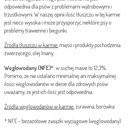
odpowiednia dla psów z problemami wątrobowymi i
trzustkowymi. W naszej opinii ilość tłuszczu w tej karmie
jest nieco wysoka i może przysporzyć niektóre psy o
problemy trawienne i biegunki.
Źródła tłuszczu w karmie:
mięso i produkty pochodzenia
zwierzęcego, olej lniany
Węglowodany (NFE)*:
w suchej masie to 12,3%.
Pomimo, że nie ustalano minimalnej ani maksymalnej
ilości węglowodanów w diecie dla zdrowych psów
uważamy, że jest ich ilość jest odpowiednia.
Źródła węglowodanów w karmie:
żurawina, borówka
* NFE - bezazotowe związki wyciągowe (węglowodany)