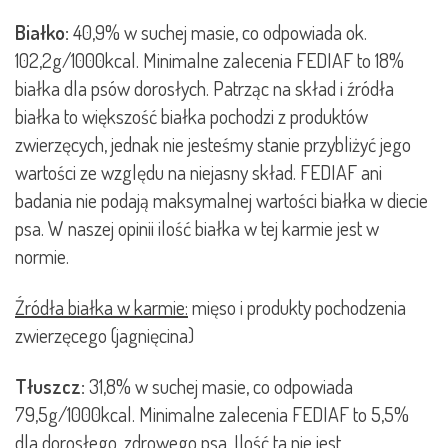
Białko:
40,9% w suchej masie, co odpowiada ok.
102,2g/1000kcal. Minimalne zalecenia FEDIAF to 18%
białka dla psów dorosłych. Patrząc na skład i źródła
białka to większość białka pochodzi z produktów
zwierzęcych, jednak nie jesteśmy stanie przybliżyć jego
wartości ze względu na niejasny skład. FEDIAF ani
badania nie podają maksymalnej wartości białka w diecie
psa. W naszej opinii ilość białka w tej karmie jest w
normie.
Źródła białka w karmie:
mięso i produkty pochodzenia
zwierzęcego (jagnięcina)
Tłuszcz:
31,8% w suchej masie, co odpowiada
79,5g/1000kcal. Minimalne zalecenia FEDIAF to 5,5%
dla dorosłego, zdrowego psa. Ilość ta nie jest