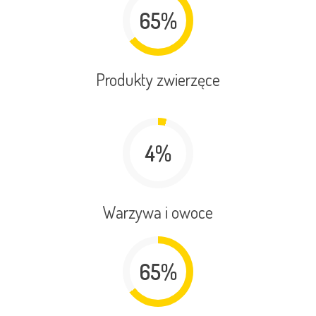
65%
Produkty zwierzęce
4%
Warzywa i owoce
65%