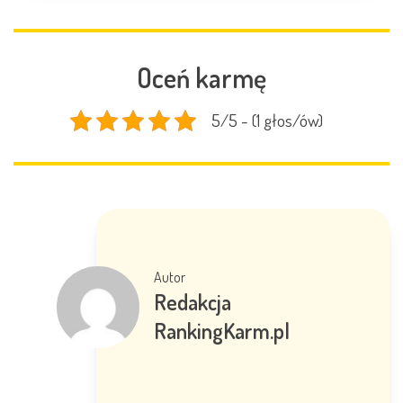
Oceń karmę
5/5 - (1 głos/ów)
Autor
Redakcja
RankingKarm.pl