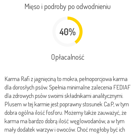
Mięso i podroby po odwodnieniu
40%
Opłacalność
Karma Rafi z jagnięciną to mokra, pełnoporcjowa karma
dla dorosłych psów. Spełnia minimalne zalecenia FEDIAF
dla zdrowych psów swoimi składnikami analitycznymi.
Plusem w tej karmie jest poprawny stosunek Ca:P, w tym
dobra ogólna ilość fosforu. Możemy także zauważyć, że
karma ma bardzo dobrą ilość węglowodanów, a w tym
mały dodatek warzyw i owoców. Choć mogłoby być ich