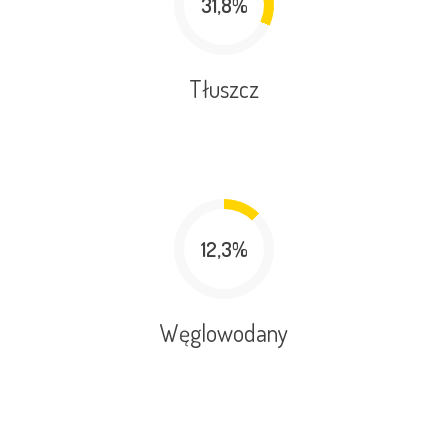
31,8%
Tłuszcz
12,3%
Węglowodany