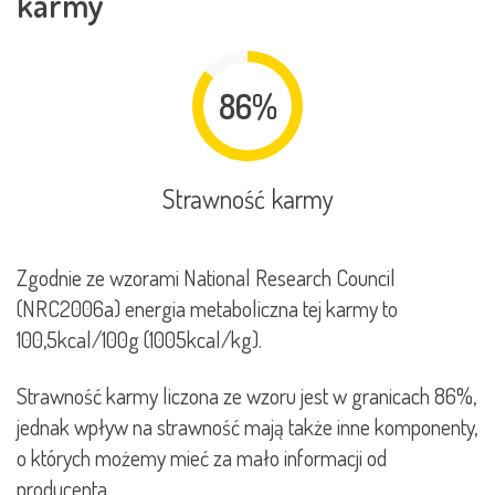
karmy
86%
Strawność karmy
Zgodnie ze wzorami National Research Council
(NRC2006a) energia metaboliczna tej karmy to
100,5kcal/100g (1005kcal/kg).
Strawność karmy liczona ze wzoru jest w granicach 86%,
jednak wpływ na strawność mają także inne komponenty,
o których możemy mieć za mało informacji od
producenta.