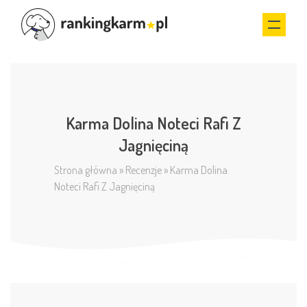
Karma Dolina Noteci Rafi Z
Jagnięciną
Strona główna
»
Recenzje
»
Karma Dolina
Noteci Rafi Z Jagnięciną