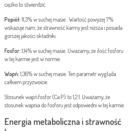
ciężko to stwierdzić.
Popiół:
11,3% w suchej masie. Wartość powyżej 7%
wskazuje nam, że strawność karmy jest niższa i posiada
gorszej jakości składniki.
Fosfor:
1,14% w suchej masie. Uważamy, że ilość fosforu
w tej karmie jest w normie.
Wapń:
1,36% w suchej masie. Ten parametr wygląda
całkiem przyzwoicie.
Stosunek wapń:fosfor (Ca:P): to 1,2:1. Uważamy, że
stosunek wapnia do fosforu jest odpowiedni w tej karmie.
Energia metaboliczna i strawność