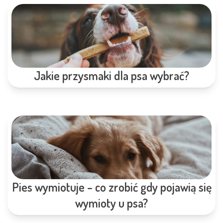
Jakie przysmaki dla psa wybrać?
Pies wymiotuje – co zrobić gdy pojawią się
wymioty u psa?