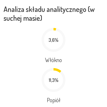
Analiza składu analitycznego (w
suchej masie)
3,6%
Włókno
11,3%
Popiół