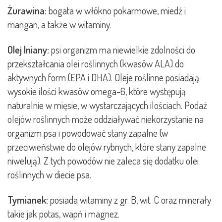
Żurawina:
bogata w włókno pokarmowe, miedź i
mangan, a także w witaminy.
Olej lniany:
psi organizm ma niewielkie zdolności do
przekształcania olei roślinnych (kwasów ALA) do
aktywnych form (EPA i DHA). Oleje roślinne posiadają
wysokie ilości kwasów omega-6, które występują
naturalnie w mięsie, w wystarczających ilościach. Podaż
olejów roślinnych może oddziaływać niekorzystanie na
organizm psa i powodować stany zapalne (w
przeciwieństwie do olejów rybnych, które stany zapalne
niwelują). Z tych powodów nie zaleca się dodatku olei
roślinnych w diecie psa.
Tymianek:
posiada witaminy z gr. B, wit. C oraz minerały
takie jak potas, wapń i magnez.