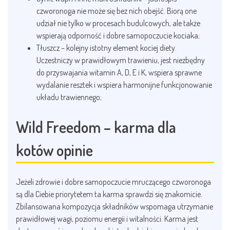
czworonoga nie może się bez nich obejść. Biorą one
udział nie tylko w procesach budulcowych, ale także
wspierają odporność i dobre samopoczucie kociaka;
Tłuszcz – kolejny istotny element kociej diety.
Uczestniczy w prawidłowym trawieniu, jest niezbędny
do przyswajania witamin A, D, E i K, wspiera sprawne
wydalanie resztek i wspiera harmonijne funkcjonowanie
układu trawiennego;
Wild Freedom – karma dla
kotów opinie
Jeżeli zdrowie i dobre samopoczucie mruczącego czworonoga
są dla Ciebie priorytetem ta karma sprawdzi się znakomicie.
Zbilansowana kompozycja składników wspomaga utrzymanie
prawidłowej wagi, poziomu energii i witalności. Karma jest