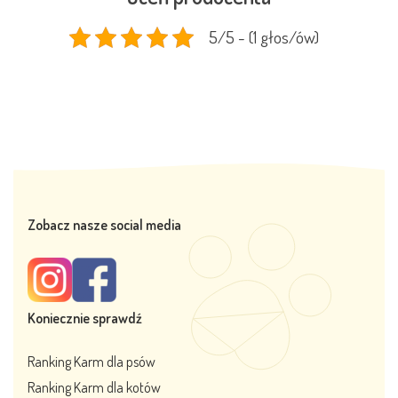
5/5 - (1 głos/ów)
Zobacz nasze social media
Koniecznie sprawdź
Ranking Karm dla psów
Ranking Karm dla kotów