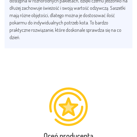
dostępna w różnorodnych pakietach, dzięki czemu jedzonko na
dłużej zachowuje świeżość i swoją wartość odżywczą. Saszetki
mają różne objętości, dlatego można je dostosować ilość
pokarmu do indywidualnych potrzeb kota. To bardzo
praktyczne rozwiązanie, które doskonale sprawdza się na co
dzień.
Oceń producenta