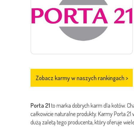
Zobacz karmy w naszych rankingach
>
Porta 21
to marka dobrych karm dla kotów. Cha
całkowicie naturalne produkty. Karmy Porta 21 w
dużą zaletą tego producenta, który oferuje wie