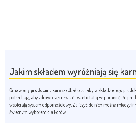
Jakim składem wyróżniają się karm
Omawiany
producent karm
zadbał o to, aby w składzie jego prod
potrzebują, aby zdrowo się rozwijać. Warto tutaj wspomnieć, że pro
wspierają system odpornościowy. Zaliczyć do nich można między inny
świetnym wyborem dla kotów.