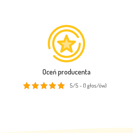
Oceń producenta
5/5 - (1 głos/ów)