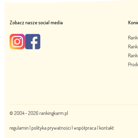
Zobacz nasze social media
Koni
Rank
Rank
Ranki
Prod
© 2004 - 2026
rankingkarm.pl
regulamin
|
polityka prywatności
|
współpraca
|
kontakt