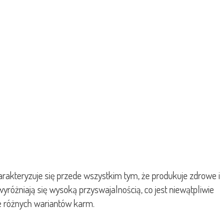
rakteryzuje się przede wszystkim tym, że produkuje zdrowe i
yróżniają się wysoką przyswajalnością, co jest niewątpliwie
le różnych wariantów karm.