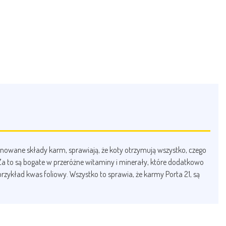
onowane składy karm, sprawiają, że koty otrzymują wszystko, czego
Za to są bogate w przeróżne witaminy i minerały, które dodatkowo
zykład kwas foliowy. Wszystko to sprawia, że karmy Porta 21, są