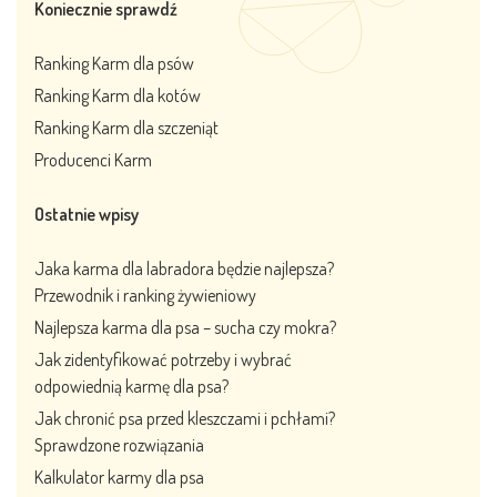
Koniecznie sprawdź
Ranking Karm dla psów
Ranking Karm dla kotów
Ranking Karm dla szczeniąt
Producenci Karm
Ostatnie wpisy
Jaka karma dla labradora będzie najlepsza?
Przewodnik i ranking żywieniowy
Najlepsza karma dla psa – sucha czy mokra?
Jak zidentyfikować potrzeby i wybrać
odpowiednią karmę dla psa?
Jak chronić psa przed kleszczami i pchłami?
Sprawdzone rozwiązania
Kalkulator karmy dla psa