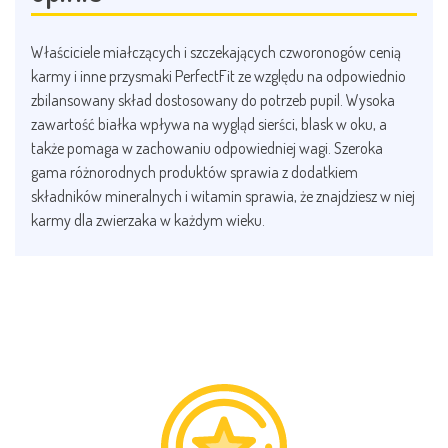
Właściciele miałczących i szczekających czworonogów cenią
karmy i inne przysmaki PerfectFit ze względu na odpowiednio
zbilansowany skład dostosowany do potrzeb pupil. Wysoka
zawartość białka wpływa na wygląd sierści, blask w oku, a
także pomaga w zachowaniu odpowiedniej wagi. Szeroka
gama różnorodnych produktów sprawia z dodatkiem
składników mineralnych i witamin sprawia, że znajdziesz w niej
karmy dla zwierzaka w każdym wieku.