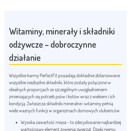
Witaminy, minerały i składniki
odżywcze – dobroczynne
działanie
Wszystkie karmy PerfectFit posiadają dokładnie zbilansowane
wszystkie niezbędne składniki, które zostały połączone w
idealnych proporcjach ze szczególnym uwzględnieniem
zmieniających się potrzeb psów i kotów wraz z wiekiem i ich
kondycją. Zwłaszcza składniki mineralne i witaminy pełnią
wiele ważnych funkcji w organizmach domowych ulubieńców.
Wysoka zawartość mięsa – to zdecydowanie najbardziej
wartościowy element żywienia zwierząt. Dzięki niemu