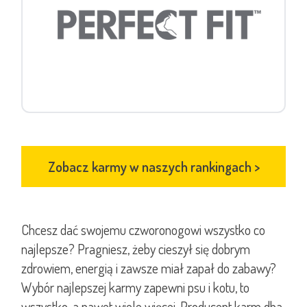
Zobacz karmy w naszych rankingach
>
Chcesz dać swojemu czworonogowi wszystko co
najlepsze? Pragniesz, żeby cieszył się dobrym
zdrowiem, energią i zawsze miał zapał do zabawy?
Wybór najlepszej karmy zapewni psu i kotu, to
wszystko, a nawet wiele więcej. Producent karm dba