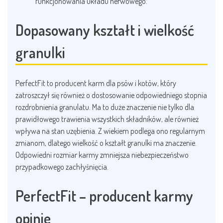
funkcjonowania układu nerwowego.
Dopasowany kształt i wielkość
granulki
PerfectFit to producent karm dla psów i kotów, który
zatroszczył się również o dostosowanie odpowiedniego stopnia
rozdrobnienia granulatu. Ma to duże znaczenie nie tylko dla
prawidłowego trawienia wszystkich składników, ale również
wpływa na stan uzębienia. Z wiekiem podlega ono regularnym
zmianom, dlatego wielkość o kształt granulki ma znaczenie.
Odpowiedni rozmiar karmy zmniejsza niebezpieczeństwo
przypadkowego zachłyśnięcia.
PerfectFit –
producent karmy
opinie