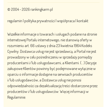
© 2004 - 2026
rankingkarm.pl
regulamin
|
polityka prywatności
|
współpraca
|
kontakt
Wszelkie informacje o towarach i usługach podane na stronie
internetowej Portalu internetowego, nie stanowią oferty w
rozumieniu art. 66 ustawy z dnia 23 kwietnia 1964 Kodeks
Cywilny. Dostawca usług nie jest sprzedawcą, a Portal nie jest
prowadzony w celu pośredniczeniu w sprzedaży pomiędzy
producentami i/lub usługodawcami, a Klientami. (…) Decyzje
zakupowe Klientów powinny być podejmowane wyłącznie w
oparciu o informacje dostępne na serwisach producentów
i/lub usługodawców, a Dostawca usług nie ponosi
odpowiedzialności za dezaktualizację treści dostarczone przez
producentów i/lub usługodawców. Więcej informacji w
Regulaminie.