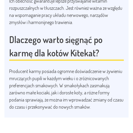
Ich obecność gwarantuje lepsze przyswajanie witamin
rozpuszczalnych w tłuszczach. Jest również ważna ze względu
na wspomaganie pracy układu nerwowego, narządów
zmysłów i harmonijnego trawienia.
Dlaczego warto sięgnąć po
karmę dla kotów Kitekat?
Producent karmy posiada ogromne doświadczenie w żywieniu
mruczących pupili w każdym wieku i o zróżnicowanych
preferencjach smakowych. W smakołykach zasmakują
zarówno małe kociaki, jak i dorosłe koty, a różne formy
podania sprawiają, że można im wprowadzać zmiany od czasu
do czasu i przekonywać do nowych smaków.