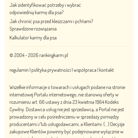
Jak zidentyfikować potrzeby i wybrać
odpowiednią karmę dla psa?
Jak chronić psa przed kleszczami i pchłami?
Sprawdzone rozwiązania
Kalkulator karmy dla psa
© 2004 - 2026
rankingkarm.pl
regulamin
|
polityka prywatności
|
współpraca
|
kontakt
Wszelkie informacje o towarach i usługach podane na stronie
internetowej Portalu internetowego, nie stanowią oferty w
rozumieniu art. 66 ustawy z dnia 23 kwietnia 1964 Kodeks
Cywilny. Dostawca usług nie jest sprzedawcą, a Portal nie jest
prowadzony w celu pośredniczeniu w sprzedaży pomiędzy
producentami i/lub usługodawcami, a Klientami. (…) Decyzje
zakupowe Klientów powinny być podejmowane wyłącznie w