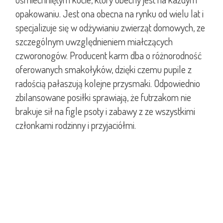
opakowaniu. Jest ona obecna na rynku od wielu lat i
specjalizuje się w odżywianiu zwierząt domowych, ze
szczególnym uwzględnieniem miałczących
czworonogów. Producent karm dba o różnorodność
oferowanych smakołyków, dzięki czemu pupile z
radością pałaszują kolejne przysmaki. Odpowiednio
zbilansowane posiłki sprawiają, że futrzakom nie
brakuje sił na figle psoty i zabawy z ze wszystkimi
członkami rodzinny i przyjaciółmi.