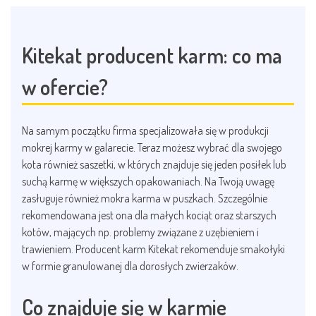
Kitekat producent karm: co ma
w ofercie?
Na samym początku firma specjalizowała się w produkcji
mokrej karmy w galarecie. Teraz możesz wybrać dla swojego
kota również saszetki, w których znajduje się jeden posiłek lub
suchą karmę w większych opakowaniach. Na Twoją uwagę
zasługuje również mokra karma w puszkach. Szczególnie
rekomendowana jest ona dla małych kociąt oraz starszych
kotów, mających np. problemy związane z uzębieniem i
trawieniem. Producent karm Kitekat rekomenduje smakołyki
w formie granulowanej dla dorosłych zwierzaków.
Co znajduje się w karmie