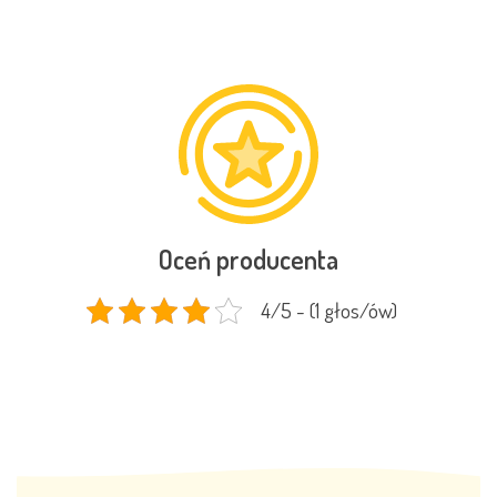
Oceń producenta
4/5 - (1 głos/ów)