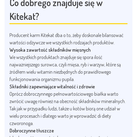
Co dobrego znajduje się w
Kitekat?
Producent karm Kitekat dba o to, żeby doskonale bilansować
wartości odżywcze we wszystkich rodzajach produktów.
Wysoka zawartość składników mięsnych
We wszystkich produktach znajduje się spora ilość
najważniejszego surowca, czyli mięsa, ryb i warzyw, które są
źródłem wielu witamin niezbędnych do prawidłowego
funkcjonowania organizmu pupila.
Składniki zapewniające witalność i zdrowie
Oprócz dobroczynnego pełnowartościowego białka warto
zwrócić uwagę również na obecność składników mineralnych.
Tak jak w przypadku ludzi, także u kotów biorą one udział w
wielu procesach i dlatego warto je wprowadzić di diety
czworonoga.
Dobroczynne tłuszcze