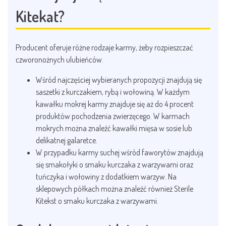
Kitekat?
Producent oferuje różne rodzaje karmy, żeby rozpieszczać
czworonożnych ulubieńców.
Wśród najczęściej wybieranych propozycji znajdują się
saszetki z kurczakiem, rybą i wołowiną. W każdym
kawałku mokrej karmy znajduje się aż do 4 procent
produktów pochodzenia zwierzęcego. W karmach
mokrych można znaleźć kawałki mięsa w sosie lub
delikatnej galaretce.
W przypadku karmy suchej wśród faworytów znajdują
się smakołyki o smaku kurczaka z warzywami oraz
tuńczyka i wołowiny z dodatkiem warzyw. Na
sklepowych półkach można znaleźć również Sterile
Kitekst o smaku kurczaka z warzywami.