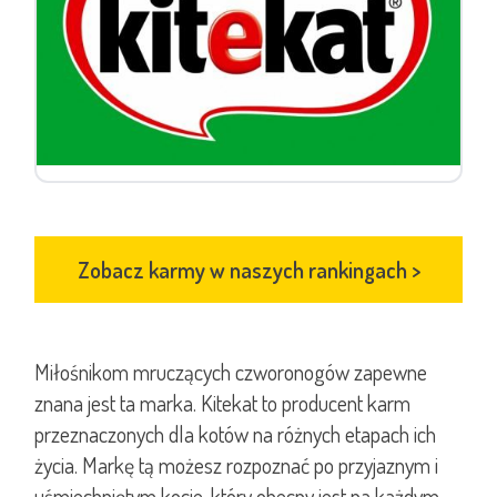
Zobacz karmy w naszych rankingach
>
Miłośnikom mruczących czworonogów zapewne
znana jest ta marka. Kitekat to producent karm
przeznaczonych dla kotów na różnych etapach ich
życia. Markę tą możesz rozpoznać po przyjaznym i
uśmiechniętym kocie, który obecny jest na każdym