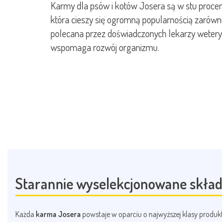
Karmy dla psów i kotów Josera są w stu proce
która cieszy się ogromną popularnością zarówno 
polecana przez doświadczonych lekarzy wetery
wspomaga rozwój organizmu.
Starannie wyselekcjonowane skład
Każda
karma Josera
powstaje w oparciu o najwyższej klasy produkt