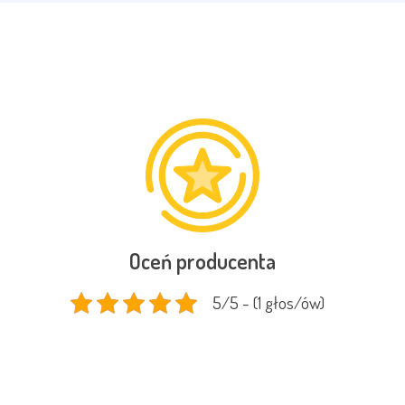
Oceń producenta
5/5 - (1 głos/ów)