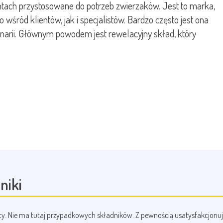
ntach przystosowane do potrzeb zwierzaków. Jest to marka,
wśród klientów, jak i specjalistów. Bardzo często jest ona
narii. Głównym powodem jest rewelacyjny skład, który
niki
y. Nie ma tutaj przypadkowych składników. Z pewnością usatysfakcjonuje 