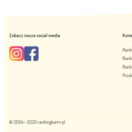
Zobacz nasze social media
Koni
Rank
Rank
Ranki
Prod
© 2004 - 2026
rankingkarm.pl