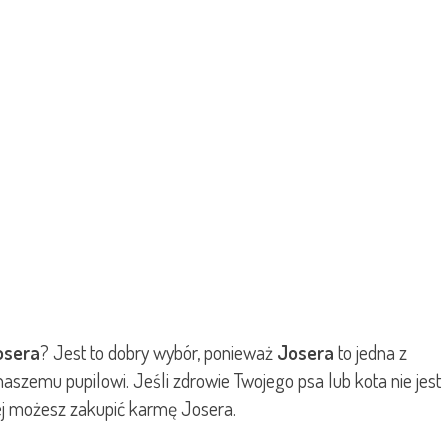
osera
? Jest to dobry wybór, ponieważ
Josera
to jedna z
zemu pupilowi. Jeśli zdrowie Twojego psa lub kota nie jest
iżej możesz zakupić karmę Josera.