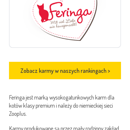
Zobacz karmy w naszych rankingach
>
Feringa jest marką wysokogatunkowych karm dla
kotów klasy premium i należy do niemieckiej sieci
Zooplus.
Karmy produkowane są przez mały rodzinny zakład