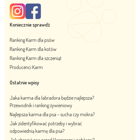
Koniecznie sprawdź
Ranking Karm dla psów
Ranking Karm dla kotów
Ranking Karm dla szczeniąt
Producenci Karm
Ostatnie wpisy
Jaka karma dla labradora będzie najlepsza?
Przewodnik i ranking żywieniowy
Najlepsza karma dla psa – sucha czy mokra?
Jak zidentyfikować potrzeby i wybrać
odpowiednią karmę dla psa?