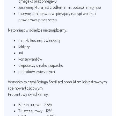
omega-3 oraz omega-6
żurawinę, która jest źródłem m.in. potasu i magnezu
taurynę, aminokwas wspierający narząd wzroku i
prawidłową pracę serca
Natomiast w składzie nie znajdziemy:
mączki kostnej i zwierzęcej
laktozy
soi
konserwantów
ulepszaczy smaku i zapachu
podrobów zwierzęcych
Wszystko to czyni Feringa Sterilised produktem lekkostrawnym
i pełnowartościowym.
Procentowy skład karmy:
Białko surowe – 35%
Tłuszcz surowy – 12%