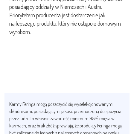
posiadający oddziały w Niemczech i Austrii.
Priorytetem producenta jest dostarczenie jak
najlepszego produktu, który nie ustępuje domowym
wyrobom.
Karmy Feringa mogą poszczycić się wyselekcjonowanymi
składnikami, posiadającymi jakość przeznaczoną do spożycia
przez ludzi. To właśnie zawartość minimum 95% mięsa w
karmach, oraz brak zbóż sprawiają, że produkty Feringa mogą
być zaliczane do jednych z najlepszych dostępnych na rynku.