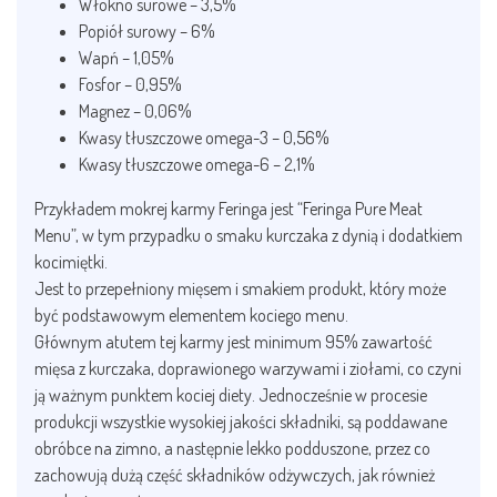
Włókno surowe – 3,5%
Popiół surowy – 6%
Wapń – 1,05%
Fosfor – 0,95%
Magnez – 0,06%
Kwasy tłuszczowe omega-3 – 0,56%
Kwasy tłuszczowe omega-6 – 2,1%
Przykładem mokrej karmy Feringa jest “Feringa Pure Meat
Menu”, w tym przypadku o smaku kurczaka z dynią i dodatkiem
kocimiętki.
Jest to przepełniony mięsem i smakiem produkt, który może
być podstawowym elementem kociego menu.
Głównym atutem tej karmy jest minimum 95% zawartość
mięsa z kurczaka, doprawionego warzywami i ziołami, co czyni
ją ważnym punktem kociej diety. Jednocześnie w procesie
produkcji wszystkie wysokiej jakości składniki, są poddawane
obróbce na zimno, a następnie lekko podduszone, przez co
zachowują dużą część składników odżywczych, jak również