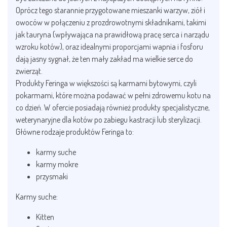
Oprócz tego starannie przygotowane mieszanki warzyw, ziół i
owoców w połączeniu z prozdrowotnymi składnikami, takimi
jak tauryna (wpływająca na prawidłową pracę serca i narządu
wzroku kotów), oraz idealnymi proporcjami wapnia i fosforu
dają jasny sygnał, że ten mały zakład ma wielkie serce do
zwierząt.
Produkty Feringa w większości są karmami bytowymi, czyli
pokarmami, które można podawać w pełni zdrowemu kotu na
co dzień. W ofercie posiadają również produkty specjalistyczne,
weterynaryjne dla kotów po zabiegu kastracji lub sterylizacji.
Główne rodzaje produktów Feringa to:
karmy suche
karmy mokre
przysmaki
Karmy suche:
Kitten