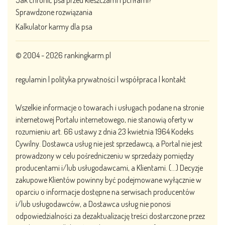
Jak chronić psa przed kleszczami i pchłami?
Sprawdzone rozwiązania
Kalkulator karmy dla psa
© 2004 - 2026
rankingkarm.pl
regulamin
|
polityka prywatności
|
współpraca
|
kontakt
Wszelkie informacje o towarach i usługach podane na stronie
internetowej Portalu internetowego, nie stanowią oferty w
rozumieniu art. 66 ustawy z dnia 23 kwietnia 1964 Kodeks
Cywilny. Dostawca usług nie jest sprzedawcą, a Portal nie jest
prowadzony w celu pośredniczeniu w sprzedaży pomiędzy
producentami i/lub usługodawcami, a Klientami. (…) Decyzje
zakupowe Klientów powinny być podejmowane wyłącznie w
oparciu o informacje dostępne na serwisach producentów
i/lub usługodawców, a Dostawca usług nie ponosi
odpowiedzialności za dezaktualizację treści dostarczone przez