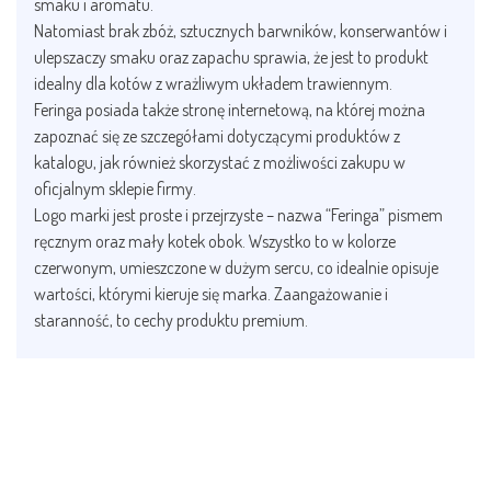
smaku i aromatu.
Natomiast brak zbóż, sztucznych barwników, konserwantów i
ulepszaczy smaku oraz zapachu sprawia, że jest to produkt
idealny dla kotów z wrażliwym układem trawiennym.
Feringa posiada także stronę internetową, na której można
zapoznać się ze szczegółami dotyczącymi produktów z
katalogu, jak również skorzystać z możliwości zakupu w
oficjalnym sklepie firmy.
Logo marki jest proste i przejrzyste – nazwa “Feringa” pismem
ręcznym oraz mały kotek obok. Wszystko to w kolorze
czerwonym, umieszczone w dużym sercu, co idealnie opisuje
wartości, którymi kieruje się marka. Zaangażowanie i
staranność, to cechy produktu premium.