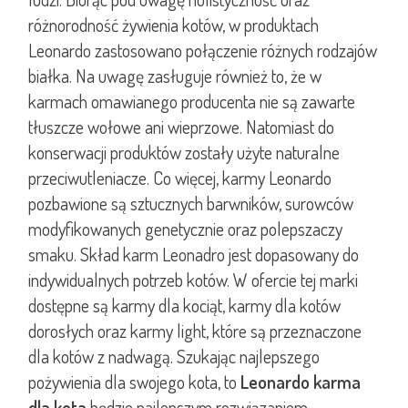
różnorodność żywienia kotów, w produktach
Leonardo zastosowano połączenie różnych rodzajów
białka. Na uwagę zasługuje również to, że w
karmach omawianego producenta nie są zawarte
tłuszcze wołowe ani wieprzowe. Natomiast do
konserwacji produktów zostały użyte naturalne
przeciwutleniacze. Co więcej, karmy Leonardo
pozbawione są sztucznych barwników, surowców
modyfikowanych genetycznie oraz polepszaczy
smaku. Skład karm Leonadro jest dopasowany do
indywidualnych potrzeb kotów. W ofercie tej marki
dostępne są karmy dla kociąt, karmy dla kotów
dorosłych oraz karmy light, które są przeznaczone
dla kotów z nadwagą. Szukając najlepszego
pożywienia dla swojego kota, to
Leonardo karma
dla kota
będzie najlepszym rozwiązaniem.