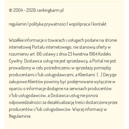
© 2004 - 2026
rankingkarm.pl
regulamin
|
polityka prywatności
|
współpraca
|
kontakt
Wszelkie informacje o towarach i usługach podane na stronie
internetowej Portalu internetowego, nie stanowią oferty w
rozumieniu art. 66 ustawy z dnia 23 kwietnia 1964 Kodeks
Cywilny. Dostawca usług nie jest sprzedawcą, a Portal nie jest
prowadzony w celu pośredniczeniu w sprzedaży pomiędzy
producentami i/lub usługodawcami, a Klientami. (…) Decyzje
zakupowe Klientów powinny być podejmowane wyłącznie w
oparciu o informacje dostępne na serwisach producentów
i/lub usługodawców, a Dostawca usług nie ponosi
odpowiedzialności za dezaktualizację treści dostarczone przez
producentów i/lub usługodawców. Więcej informacji w
Regulaminie.