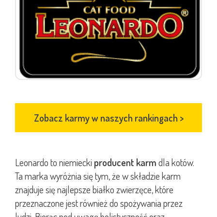
Zobacz karmy w naszych rankingach
>
Leonardo to niemiecki
producent karm
dla kotów.
Ta marka wyróżnia się tym, że w składzie karm
znajduje się najlepsze białko zwierzęce, które
przeznaczone jest również do spożywania przez
ludzi. Biorąc pod uwagę holistyczność oraz