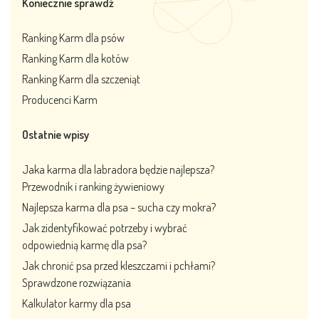
Koniecznie sprawdź
Ranking Karm dla psów
Ranking Karm dla kotów
Ranking Karm dla szczeniąt
Producenci Karm
Ostatnie wpisy
Jaka karma dla labradora będzie najlepsza?
Przewodnik i ranking żywieniowy
Najlepsza karma dla psa – sucha czy mokra?
Jak zidentyfikować potrzeby i wybrać
odpowiednią karmę dla psa?
Jak chronić psa przed kleszczami i pchłami?
Sprawdzone rozwiązania
Kalkulator karmy dla psa