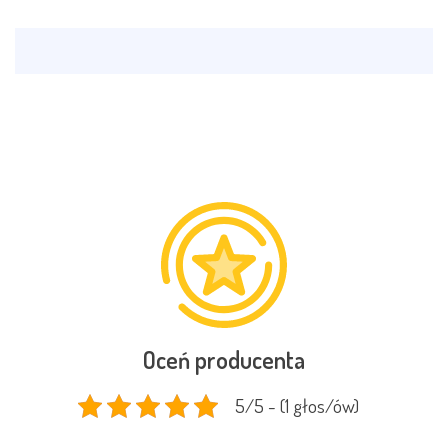
Oceń producenta
5/5 - (1 głos/ów)