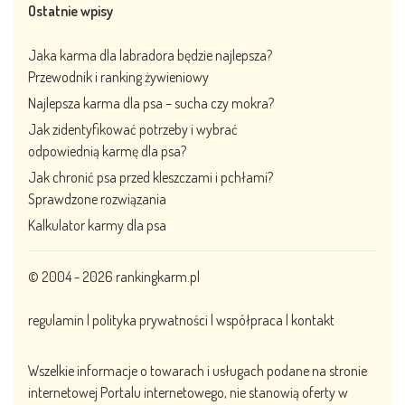
Ostatnie wpisy
Jaka karma dla labradora będzie najlepsza?
Przewodnik i ranking żywieniowy
Najlepsza karma dla psa – sucha czy mokra?
Jak zidentyfikować potrzeby i wybrać
odpowiednią karmę dla psa?
Jak chronić psa przed kleszczami i pchłami?
Sprawdzone rozwiązania
Kalkulator karmy dla psa
© 2004 - 2026
rankingkarm.pl
regulamin
|
polityka prywatności
|
współpraca
|
kontakt
Wszelkie informacje o towarach i usługach podane na stronie
internetowej Portalu internetowego, nie stanowią oferty w