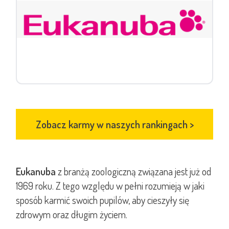
Zobacz karmy w naszych rankingach
>
Eukanuba
z branżą zoologiczną związana jest już od
1969 roku. Z tego względu w pełni rozumieją w jaki
sposób karmić swoich pupilów, aby cieszyły się
zdrowym oraz długim życiem.