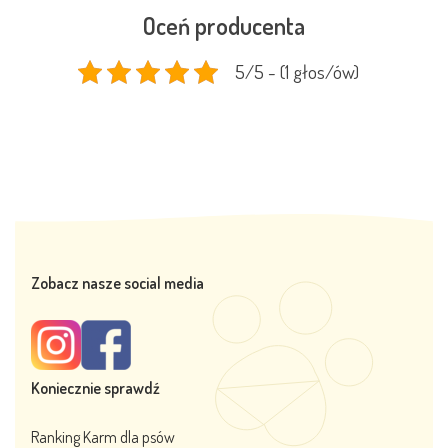
Oceń producenta
5/5 - (1 głos/ów)
Zobacz nasze social media
Koniecznie sprawdź
Ranking Karm dla psów