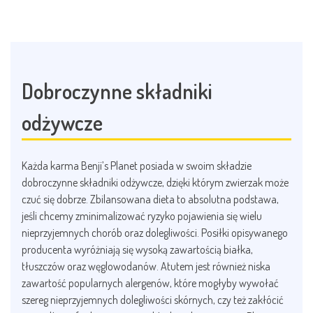
Dobroczynne składniki
odżywcze
Każda karma Benji’s Planet posiada w swoim składzie
dobroczynne składniki odżywcze, dzięki którym zwierzak może
czuć się dobrze. Zbilansowana dieta to absolutna podstawa,
jeśli chcemy zminimalizować ryzyko pojawienia się wielu
nieprzyjemnych chorób oraz dolegliwości. Posiłki opisywanego
producenta wyróżniają się wysoką zawartością białka,
tłuszczów oraz węglowodanów. Atutem jest również niska
zawartość popularnych alergenów, które mogłyby wywołać
szereg nieprzyjemnych dolegliwości skórnych, czy też zakłócić