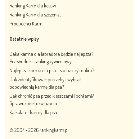
Ranking Karm dla kotów
Ranking Karm dla szczeniąt
Producenci Karm
Ostatnie wpisy
Jaka karma dla labradora będzie najlepsza?
Przewodnik i ranking żywieniowy
Najlepsza karma dla psa – sucha czy mokra?
Jak zidentyfikować potrzeby i wybrać
odpowiednią karmę dla psa?
Jak chronić psa przed kleszczami i pchłami?
Sprawdzone rozwiązania
Kalkulator karmy dla psa
© 2004 - 2026
rankingkarm.pl