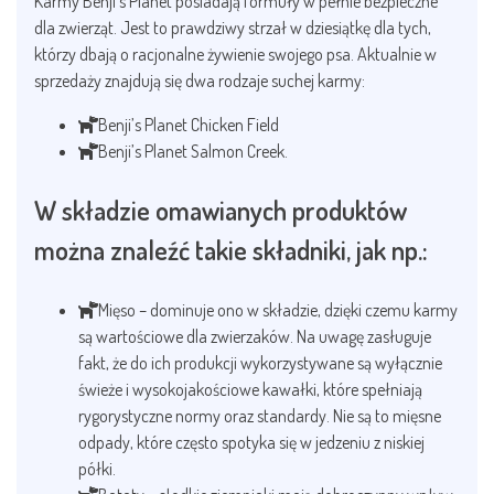
Karmy Benji’s Planet posiadają formuły w pełnie bezpieczne
dla zwierząt. Jest to prawdziwy strzał w dziesiątkę dla tych,
którzy dbają o racjonalne żywienie swojego psa. Aktualnie w
sprzedaży znajdują się dwa rodzaje suchej karmy:
Benji’s Planet Chicken Field
Benji’s Planet Salmon Creek.
W składzie omawianych produktów
można znaleźć takie składniki, jak np.:
Mięso – dominuje ono w składzie, dzięki czemu karmy
są wartościowe dla zwierzaków. Na uwagę zasługuje
fakt, że do ich produkcji wykorzystywane są wyłącznie
świeże i wysokojakościowe kawałki, które spełniają
rygorystyczne normy oraz standardy. Nie są to mięsne
odpady, które często spotyka się w jedzeniu z niskiej
półki.