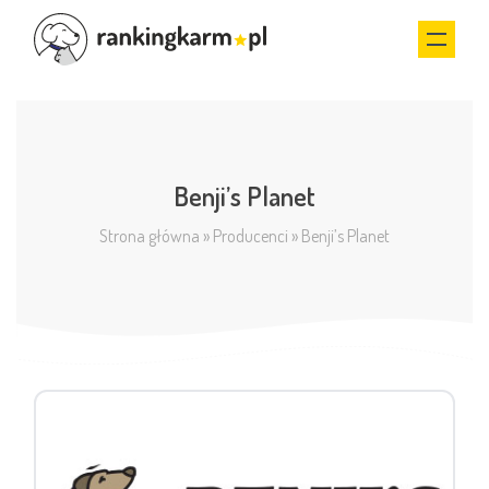
Benji’s Planet
Strona główna
»
Producenci
»
Benji’s Planet