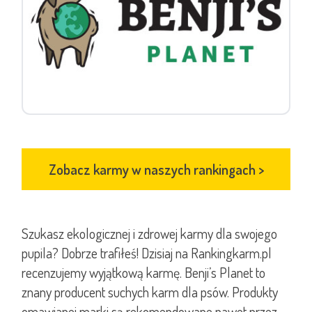
Zobacz karmy w naszych rankingach
>
Szukasz ekologicznej i zdrowej karmy dla swojego
pupila? Dobrze trafiłeś! Dzisiaj na Rankingkarm.pl
recenzujemy wyjątkową karmę. Benji’s Planet to
znany producent suchych karm dla psów. Produkty
omawianej marki są rekomendowane nawet przez