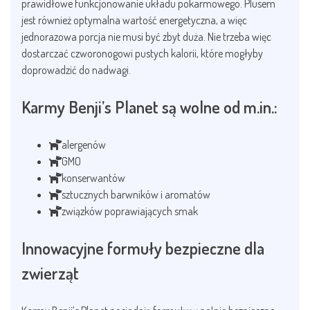
prawidłowe funkcjonowanie układu pokarmowego. Plusem
jest również optymalna wartość energetyczna, a więc
jednorazowa porcja nie musi być zbyt duża. Nie trzeba więc
dostarczać czworonogowi pustych kalorii, które mogłyby
doprowadzić do nadwagi.
Karmy Benji’s Planet są wolne od m.in.:
alergenów
GMO
konserwantów
sztucznych barwników i aromatów
związków poprawiających smak
Innowacyjne formuły bezpieczne dla
zwierząt