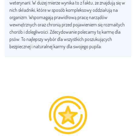
weterynarii. W dużej mierze wynika to z faktu, że znajdują się w
nich składniki, które w sposób kompleksowy oddziałują na
organizm. Wspomagają prawidłową pracę narządów
wewnętrznych oraz chronią przed pojawieniem się rozmaitych
chorób i dolegliwości. Zdecydowanie polecamy tę karmę dla
psów. To najlepszy wybór dla wszystkich poszukujących
bezpiecznej i naturalnej karmy dla swojego pupila.