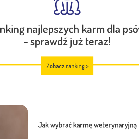
nking najlepszych karm dla ps
- sprawdź już teraz!
Zobacz ranking
>
Jak wybrać karmę weterynaryjną 