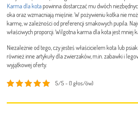
Karma dla kota
powinna dostarczać mu dwóch niezbędnych 
oka oraz wzmacniają mięśnie. W pożywieniu kotka nie może 
karmę, w zależności od preferencji smakowych pupila. Naj
właściwych proporcji. Wilgotna karma dla kota jest mniej k
Niezależnie od tego, czy jesteś właścicielem kota lub psia
również inne artykuły dla zwierzaków, m.in. zabawki i leg
wyjątkowej oferty.
5/5 - (1 głos/ów)