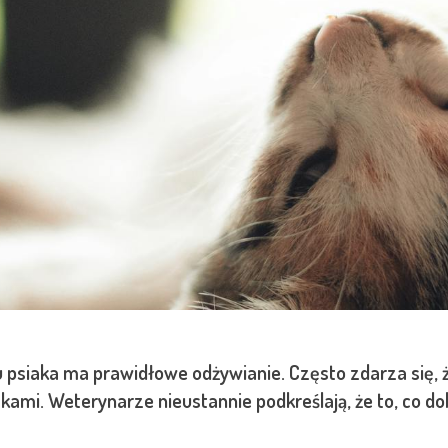
u psiaka ma prawidłowe odżywianie. Często zdarza się,
kami. Weterynarze nieustannie podkreślają, że to, co dob