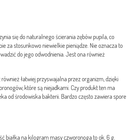
ynia się do naturalnego ścierania zębów pupila, co
pie za stosunkowo niewielkie pieniądze. Nie oznacza to
owadzić do jego odwodnienia. Jest ona również
 również łatwiej przyswajalna przez organizm, dzięki
oronogów, które są niejadkami. Czy produkt ten ma
ka od środowiska bakterii. Bardzo często zawiera spore
ość białka na kilogram masy czworonoga to ok. 6 g.