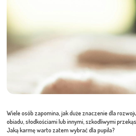
Wiele osób zapomina, jak duże znaczenie dla rozwoj
obiadu, słodkościami lub innymi, szkodliwymi przekąs
Jaką karmę warto zatem wybrać dla pupila?