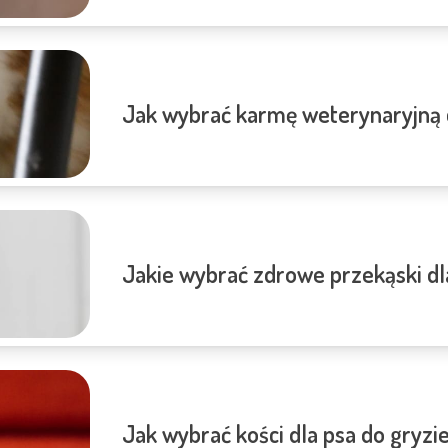
Jak wybrać karmę weterynaryjną 
Jakie wybrać zdrowe przekąski dl
Jak wybrać kości dla psa do gryzi