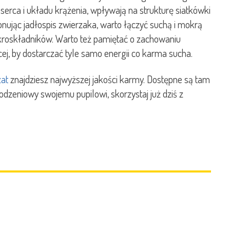
rca i układu krążenia, wpływają na strukturę siatkówki
onując jadłospis zwierzaka, warto łączyć suchą i mokrą
akroskładników. Warto też pamiętać o zachowaniu
cej, by dostarczać tyle samo energii co karma sucha.
zat
znajdziesz najwyższej jakości karmy. Dostępne są tam
odzeniowy swojemu pupilowi, skorzystaj już dziś z