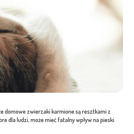
 że domowe zwierzaki karmione są resztkami z
re dla ludzi, może mieć fatalny wpływ na pieski.