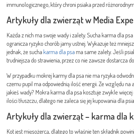
immunologicznego, który chroni psiaka przed różnorodnymi
Artykuły dla zwierząt w Media Expe
Każda z nich ma swoje wady i zalety. Sucha karma dla psa j
ogranicza ryzyko chorób jamy ustnej. Wykazuje też mniejszą
jednak, że sucha
karma dla psa
ma same zalety. Jeśli psia
trudniejsza do strawienia, przez co nie zawsze dostarcza do
W przypadku mokrej karmy dla psa nie ma ryzyka odwodnieni
czemu pupil ma odpowiednią ilość energii. Ze względu na 
jakieś wady? Mokra karma dla psa kosztuje zwykle więcej 
ilości tłuszczu, dlatego nie zaleca się jej kupowania dla ps
Artykuły dla zwierząt – karma dla 
Kot jest mięsożercą, dlatego to właśnie ten składnik powi