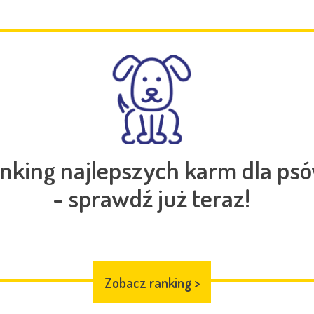
nking najlepszych karm dla ps
- sprawdź już teraz!
Zobacz ranking
>