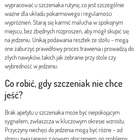
wypracować u szczeniaka rutynę, co jest szczególnie
ważne dla układu pokarmowego i regularności
wypróżnień. Staraj się karmić malucha w spokojnym
miejscu, bez zbędnych rozproszeń, aby mógł skupić się
na jedzeniu. Unikaj podawania resztek ze stołu – mogą
one zaburzyć prawidłowy proces trawienia i prowadzą do
złych nawyków, takich jak żebranie przy stole czy
wybredność w jedzeniu.
Co robić, gdy szczeniak nie chce
jeść?
Brak apetytu u szczeniaka może być niepokojącym
sygnałem, zwłaszcza w kluczowym okresie wzrostu.
Przyczyny niechęci do jedzenia mogą być różne – od
stresu związanego z nowym otoczeniem, po problemy