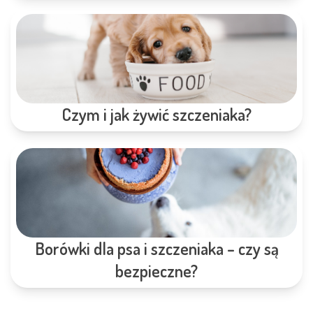
Czym i jak żywić szczeniaka?
Borówki dla psa i szczeniaka – czy są
bezpieczne?