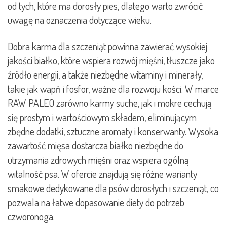
od tych, które ma dorosły pies, dlatego warto zwrócić
uwagę na oznaczenia dotyczące wieku.
Dobra karma dla szczeniąt powinna zawierać wysokiej
jakości białko, które wspiera rozwój mięśni, tłuszcze jako
źródło energii, a także niezbędne witaminy i minerały,
takie jak wapń i fosfor, ważne dla rozwoju kości. W marce
RAW PALEO zarówno karmy suche, jak i mokre cechują
się prostym i wartościowym składem, eliminującym
zbędne dodatki, sztuczne aromaty i konserwanty. Wysoka
zawartość mięsa dostarcza białko niezbędne do
utrzymania zdrowych mięśni oraz wspiera ogólną
witalność psa. W ofercie znajdują się różne warianty
smakowe dedykowane dla psów dorosłych i szczeniąt, co
pozwala na łatwe dopasowanie diety do potrzeb
czworonoga.