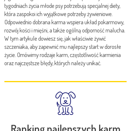
tygodniach życia młode psy potrzebują specjalnej diety,
która zaspokoi ich wyjątkowe potrzeby żywieniowe.
Odpowiednio dobrana karma wspiera układ pokarmowy,
rozwój kości i mięśni, a także ogólną odporność malucha.
W tym artykule dowiesz się, jak właściwie żywić
szczeniaka, aby zapewnić mu najlepszy start w dorosłe
życie. Omówimy rodzaje karm, częstotliwość karmienia
oraz najczęstsze błędy, których należy unikać.
Ranking najlepszych karm