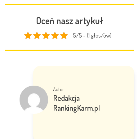
Oceń nasz artykuł
5/5 - (1 głos/ów)
Autor
Redakcja
RankingKarm.pl