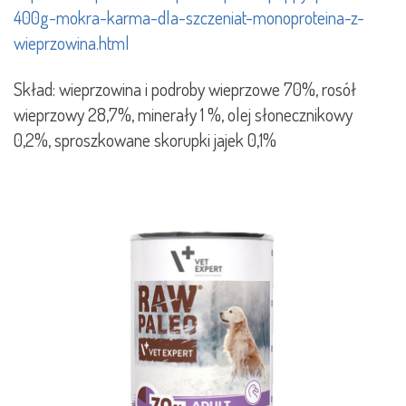
400g-mokra-karma-dla-szczeniat-monoproteina-z-
wieprzowina.html
Skład: wieprzowina i podroby wieprzowe 70%, rosół
wieprzowy 28,7%, minerały 1 %, olej słonecznikowy
0,2%, sproszkowane skorupki jajek 0,1%