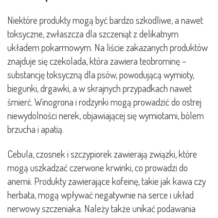
Niektóre produkty mogą być bardzo szkodliwe, a nawet
toksyczne, zwłaszcza dla szczeniąt z delikatnym
układem pokarmowym. Na liście zakazanych produktów
znajduje się czekolada, która zawiera teobrominę –
substancję toksyczną dla psów, powodującą wymioty,
biegunki, drgawki, a w skrajnych przypadkach nawet
śmierć. Winogrona i rodzynki mogą prowadzić do ostrej
niewydolności nerek, objawiającej się wymiotami, bólem
brzucha i apatią.
Cebula, czosnek i szczypiorek zawierają związki, które
mogą uszkadzać czerwone krwinki, co prowadzi do
anemii. Produkty zawierające kofeinę, takie jak kawa czy
herbata, mogą wpływać negatywnie na serce i układ
nerwowy szczeniaka. Należy także unikać podawania