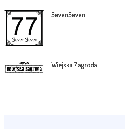
SevenSeven
Wiejska Zagroda