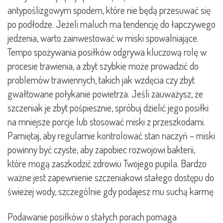
antypoślizgowym spodem, które nie będą przesuwać się
po podłodze. Jeżeli maluch ma tendencję do łapczywego
jedzenia, warto zainwestować w miski spowalniające.
Tempo spożywania posiłków odgrywa kluczową rolę w
procesie trawienia, a zbyt szybkie może prowadzić do
problemów trawiennych, takich jak wzdęcia czy zbyt
gwałtowane połykanie powietrza. Jeśli zauważysz, że
szczeniak je zbyt pośpiesznie, spróbuj dzielić jego posiłki
na mniejsze porcje lub stosować miski z przeszkodami.
Pamiętaj, aby regularnie kontrolować stan naczyń – miski
powinny być czyste, aby zapobiec rozwojowi bakterii,
które mogą zaszkodzić zdrowiu Twojego pupila. Bardzo
ważne jest zapewnienie szczeniakowi stałego dostępu do
świeżej wody, szczególnie gdy podajesz mu suchą karmę
Podawanie posiłków o stałych porach pomaga