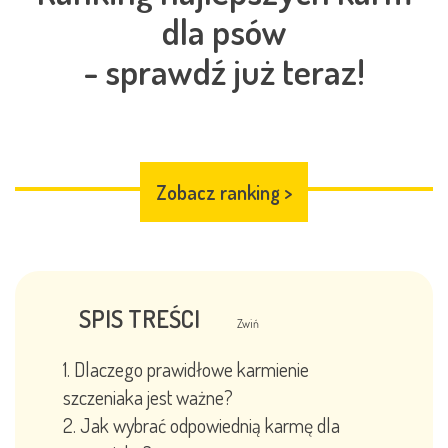
dla psów
- sprawdź już teraz!
Zobacz ranking
>
SPIS TREŚCI
Zwiń
Dlaczego prawidłowe karmienie
szczeniaka jest ważne?
Jak wybrać odpowiednią karmę dla