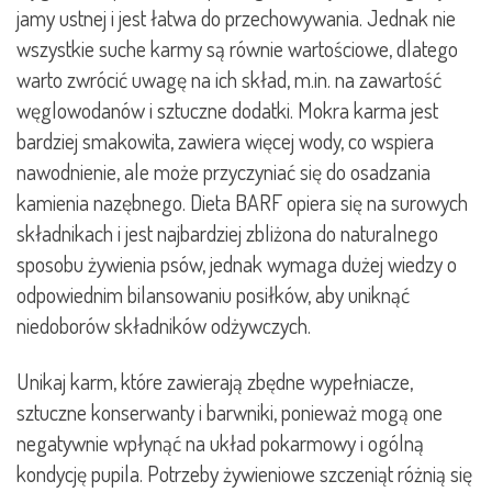
jamy ustnej i jest łatwa do przechowywania. Jednak nie
wszystkie suche karmy są równie wartościowe, dlatego
warto zwrócić uwagę na ich skład, m.in. na zawartość
węglowodanów i sztuczne dodatki. Mokra karma jest
bardziej smakowita, zawiera więcej wody, co wspiera
nawodnienie, ale może przyczyniać się do osadzania
kamienia nazębnego. Dieta BARF opiera się na surowych
składnikach i jest najbardziej zbliżona do naturalnego
sposobu żywienia psów, jednak wymaga dużej wiedzy o
odpowiednim bilansowaniu posiłków, aby uniknąć
niedoborów składników odżywczych.
Unikaj karm, które zawierają zbędne wypełniacze,
sztuczne konserwanty i barwniki, ponieważ mogą one
negatywnie wpłynąć na układ pokarmowy i ogólną
kondycję pupila. Potrzeby żywieniowe szczeniąt różnią się