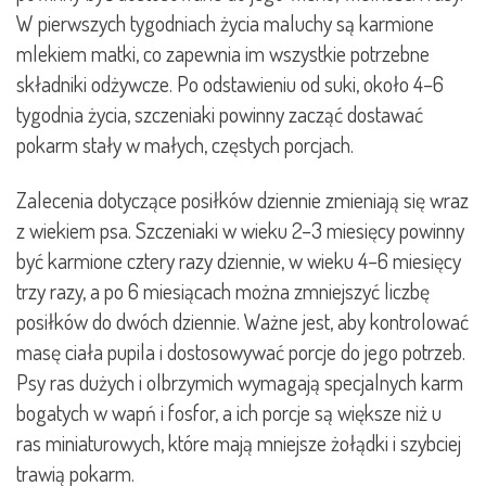
W pierwszych tygodniach życia maluchy są karmione
mlekiem matki, co zapewnia im wszystkie potrzebne
składniki odżywcze. Po odstawieniu od suki, około 4–6
tygodnia życia, szczeniaki powinny zacząć dostawać
pokarm stały w małych, częstych porcjach.
Zalecenia dotyczące posiłków dziennie zmieniają się wraz
z wiekiem psa. Szczeniaki w wieku 2–3 miesięcy powinny
być karmione cztery razy dziennie, w wieku 4–6 miesięcy
trzy razy, a po 6 miesiącach można zmniejszyć liczbę
posiłków do dwóch dziennie. Ważne jest, aby kontrolować
masę ciała pupila i dostosowywać porcje do jego potrzeb.
Psy ras dużych i olbrzymich wymagają specjalnych karm
bogatych w wapń i fosfor, a ich porcje są większe niż u
ras miniaturowych, które mają mniejsze żołądki i szybciej
trawią pokarm.