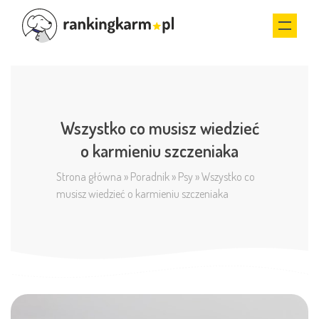
Wszystko co musisz wiedzieć
o karmieniu szczeniaka
Strona główna
»
Poradnik
»
Psy
»
Wszystko co
musisz wiedzieć o karmieniu szczeniaka