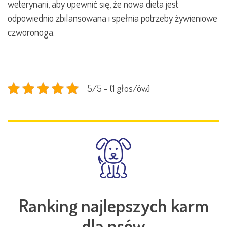
weterynarii, aby upewnić się, że nowa dieta jest
odpowiednio zbilansowana i spełnia potrzeby żywieniowe
czworonoga.
5/5 - (1 głos/ów)
Ranking najlepszych karm
dla psów