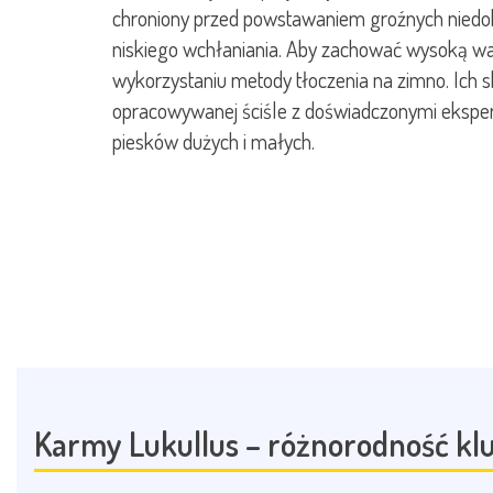
chroniony przed powstawaniem groźnych niedo
niskiego wchłaniania. Aby zachować wysoką wa
wykorzystaniu metody tłoczenia na zimno. Ich s
opracowywanej ściśle z doświadczonymi ekspert
piesków dużych i małych.
Karmy Lukullus – różnorodność klu