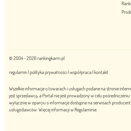
Ranki
Prod
© 2004 - 2026
rankingkarm.pl
regulamin
|
polityka prywatności
|
współpraca
|
kontakt
Wszelkie informacje o towarach i usługach podane na stronie intern
jest sprzedawcą, a Portal nie jest prowadzony w celu pośrednicze
wyłącznie w oparciu o informacje dostępne na serwisach producent
usługodawców. Więcej informacji w Regulaminie.