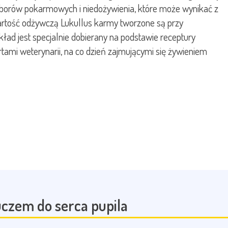
borów pokarmowych i niedożywienia, które może wynikać z
rtość odżywczą Lukullus karmy tworzone są przy
kład jest specjalnie dobierany na podstawie receptury
ami weterynarii, na co dzień zajmującymi się żywieniem
czem do serca pupila