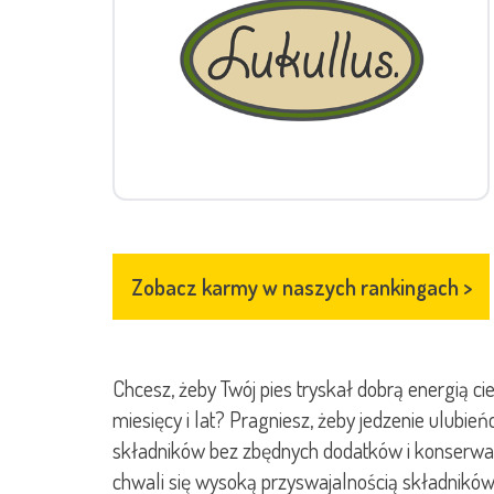
Zobacz karmy w naszych rankingach
>
Chcesz, żeby Twój pies tryskał dobrą energią c
miesięcy i lat? Pragniesz, żeby jedzenie ulubie
składników bez zbędnych dodatków i konserwa
chwali się wysoką przyswajalnością składników