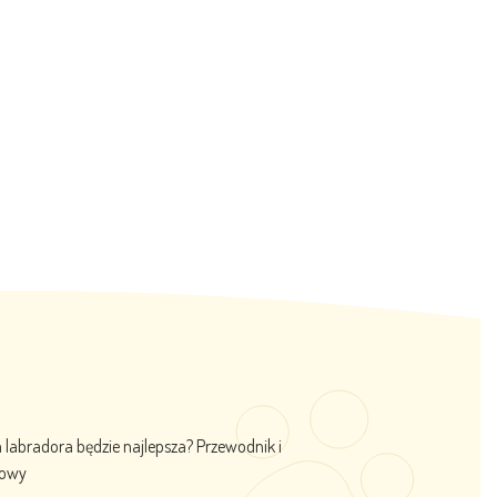
labradora będzie najlepsza? Przewodnik i
iowy