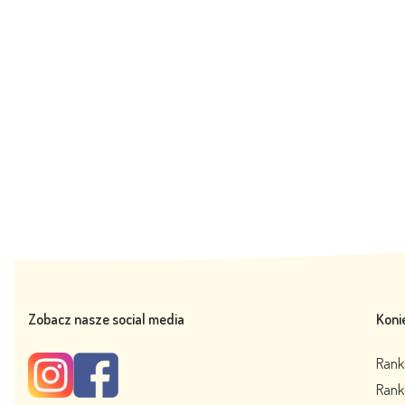
Zobacz nasze social media
Koni
Rank
Rank