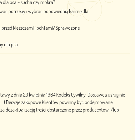
a dla psa – sucha czy mokra?
ować potrzeby i wybrać odpowiednią karmę dla
a przed kleszczami i pchłami? Sprawdzone
y dla psa
stawy z dnia 23 kwietnia 1964 Kodeks Cywilny. Dostawca usług nie
i. (…) Decyzje zakupowe Klientów powinny być podejmowane
a dezaktualizację treści dostarczone przez producentów i/lub