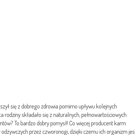
ieszył się z dobrego zdrowia pomimo upływu kolejnych
ńca rodziny składało się z naturalnych, pełnowartościowych
ntów? To bardzo dobry pomysł! Co więcej producent karm
 odżywczych przez czworonogi, dzięki czemu ich organizm jes