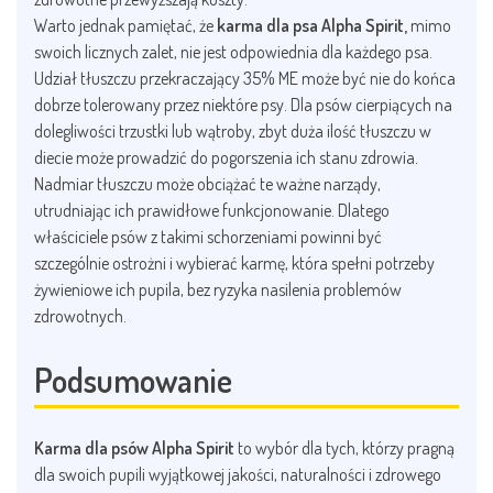
Warto jednak pamiętać, że
karma dla psa Alpha Spirit,
mimo
swoich licznych zalet, nie jest odpowiednia dla każdego psa.
Udział tłuszczu przekraczający 35% ME może być nie do końca
dobrze tolerowany przez niektóre psy. Dla psów cierpiących na
dolegliwości trzustki lub wątroby, zbyt duża ilość tłuszczu w
diecie może prowadzić do pogorszenia ich stanu zdrowia.
Nadmiar tłuszczu może obciążać te ważne narządy,
utrudniając ich prawidłowe funkcjonowanie. Dlatego
właściciele psów z takimi schorzeniami powinni być
szczególnie ostrożni i wybierać karmę, która spełni potrzeby
żywieniowe ich pupila, bez ryzyka nasilenia problemów
zdrowotnych.
Podsumowanie
Karma dla psów Alpha Spirit
to wybór dla tych, którzy pragną
dla swoich pupili wyjątkowej jakości, naturalności i zdrowego