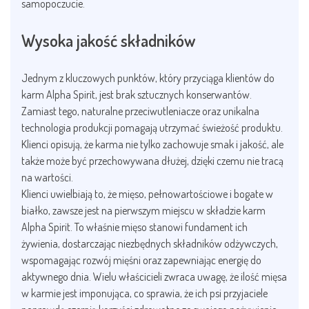
samopoczucie.
Wysoka jakość składników
Jednym z kluczowych punktów, który przyciąga klientów do
karm Alpha Spirit, jest brak sztucznych konserwantów.
Zamiast tego, naturalne przeciwutleniacze oraz unikalna
technologia produkcji pomagają utrzymać świeżość produktu.
Klienci opisują, że karma nie tylko zachowuje smak i jakość, ale
także może być przechowywana dłużej, dzięki czemu nie tracą
na wartości.
Klienci uwielbiają to, że mięso, pełnowartościowe i bogate w
białko, zawsze jest na pierwszym miejscu w składzie karm
Alpha Spirit. To właśnie mięso stanowi fundament ich
żywienia, dostarczając niezbędnych składników odżywczych,
wspomagając rozwój mięśni oraz zapewniając energię do
aktywnego dnia. Wielu właścicieli zwraca uwagę, że ilość mięsa
w karmie jest imponująca, co sprawia, że ich psi przyjaciele