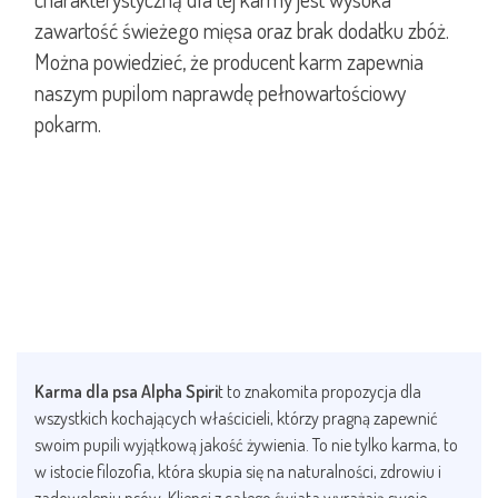
zawartość świeżego mięsa oraz brak dodatku zbóż.
Można powiedzieć, że producent karm zapewnia
naszym pupilom naprawdę pełnowartościowy
pokarm.
Karma dla psa Alpha Spiri
t to znakomita propozycja dla
wszystkich kochających właścicieli, którzy pragną zapewnić
swoim pupili wyjątkową jakość żywienia. To nie tylko karma, to
w istocie filozofia, która skupia się na naturalności, zdrowiu i