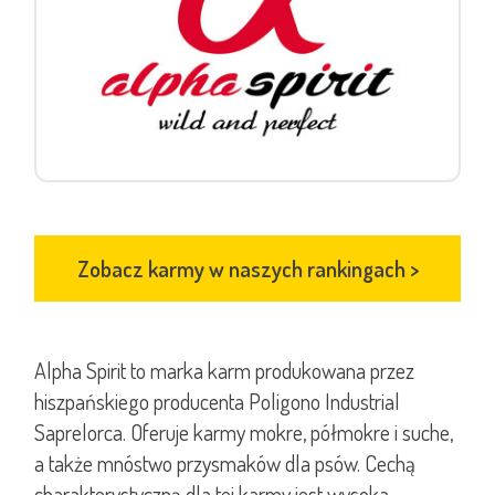
Zobacz karmy w naszych rankingach
>
Alpha Spirit to marka karm produkowana przez
hiszpańskiego producenta Poligono Industrial
Saprelorca. Oferuje karmy mokre, półmokre i suche,
a także mnóstwo przysmaków dla psów. Cechą
charakterystyczną dla tej karmy jest wysoka