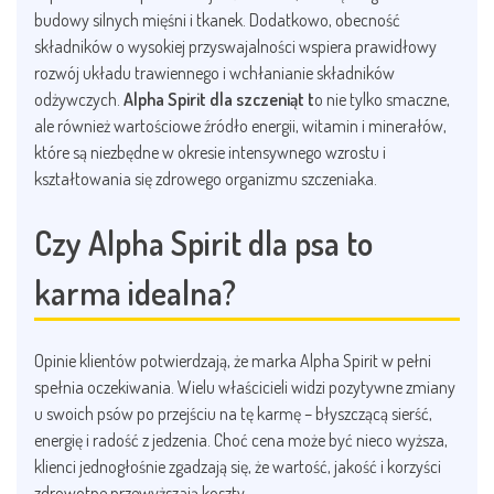
budowy silnych mięśni i tkanek. Dodatkowo, obecność
składników o wysokiej przyswajalności wspiera prawidłowy
rozwój układu trawiennego i wchłanianie składników
odżywczych.
Alpha Spirit dla szczeniąt t
o nie tylko smaczne,
ale również wartościowe źródło energii, witamin i minerałów,
które są niezbędne w okresie intensywnego wzrostu i
kształtowania się zdrowego organizmu szczeniaka.
Czy Alpha Spirit dla psa to
karma idealna?
Opinie klientów potwierdzają, że marka Alpha Spirit w pełni
spełnia oczekiwania. Wielu właścicieli widzi pozytywne zmiany
u swoich psów po przejściu na tę karmę – błyszczącą sierść,
energię i radość z jedzenia. Choć cena może być nieco wyższa,
klienci jednogłośnie zgadzają się, że wartość, jakość i korzyści
zdrowotne przewyższają koszty.