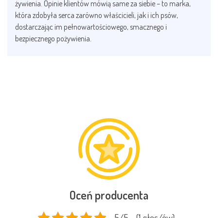
żywienia. Opinie klientów mówią same za siebie – to marka,
która zdobyła serca zarówno właścicieli, jak i ich psów,
dostarczając im pełnowartościowego, smacznego i
bezpiecznego pożywienia.
Oceń producenta
5/5 - (1 głos/ów)