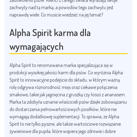
zadowoleniu psów. Klienci z całego świata wyrażają swoje
zachwyty nad tą marką, a powodów tego zachwytu jest
naprawdę wiele. Co musicie wiedzieć na jej temat?
Alpha Spirit karma dla
wymagających
Alpha Spirit to renomowana marka specjalizująca się w
produkcji wysokiej jakości karm dla psów. Co wyróżnia Alpha
Spirit to innowacyjne podejście do składu, w którym ważną
rolę odgrywa różnorodność mięs oraz ciekawe połączenia
smakowe, takie jak jagnięcina z gruszką czy łosoś z ananasem.
Marka ta zdobyła uznanie właścicieli psów dzięki zobowiązaniu
do dostarczania pełnowartościowych posiłków, które nie
wymagają dodatkowej suplementacji. To sprawia, że Alpha
Spirit to nie tylko pyszne, ale także wartościowe rozwiązanie
żywieniowe dla pupila, które wspiera jego zdrowie i dobre