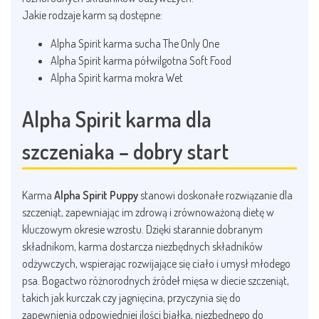
Jakie rodzaje karm są dostępne:
Alpha Spirit karma sucha The Only One
Alpha Spirit karma półwilgotna Soft Food
Alpha Spirit karma mokra Wet
Alpha Spirit karma dla
szczeniaka – dobry start
Karma
Alpha Spirit Puppy
stanowi doskonałe rozwiązanie dla
szczeniąt, zapewniając im zdrową i zrównoważoną dietę w
kluczowym okresie wzrostu. Dzięki starannie dobranym
składnikom, karma dostarcza niezbędnych składników
odżywczych, wspierając rozwijające się ciało i umysł młodego
psa. Bogactwo różnorodnych źródeł mięsa w diecie szczeniąt,
takich jak kurczak czy jagnięcina, przyczynia się do
zapewnienia odpowiedniej ilości białka, niezbędnego do